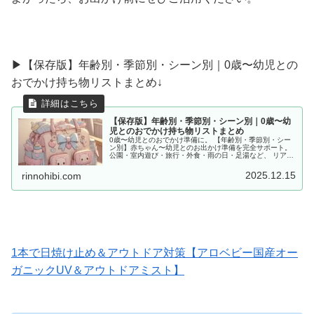
▶︎【保存版】年齢別・季節別・シーン別｜0歳〜幼児との
おでかけ持ち物リストまとめ↓
【保存版】年齢別・季節別・シーン別｜0歳〜幼
児とのおでかけ持ち物リストまとめ
0歳〜幼児とのおでかけ準備に。 【年齢別・季節別・シー
ン別】赤ちゃん〜幼児とのお出かけ準備を完全サポート。
公園・室内遊び・旅行・外食・雨の日・足湯など、 リアル
な体験をもとに「あると便利な持ち物」をママ目線でまと
めました。
2025.12.15
rinnohibi.com
1本で日焼け止め＆アウトドア対策【アロベビー国産オー
ガニックUV＆アウトドアミスト】