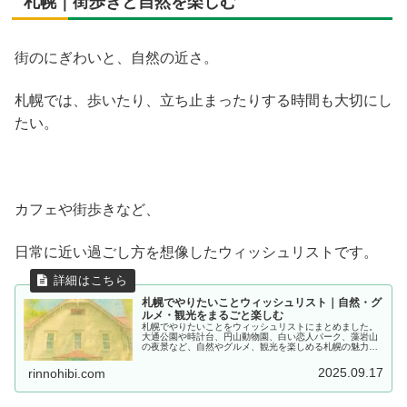
札幌｜街歩きと自然を楽しむ
街のにぎわいと、自然の近さ。
札幌では、歩いたり、立ち止まったりする時間も大切にし
たい。
カフェや街歩きなど、
日常に近い過ごし方を想像したウィッシュリストです。
札幌でやりたいことウィッシュリスト｜自然・グ
ルメ・観光をまるごと楽しむ
札幌でやりたいことをウィッシュリストにまとめました。
大通公園や時計台、円山動物園、白い恋人パーク、藻岩山
の夜景など、自然やグルメ、観光を楽しめる札幌の魅力を
紹介します。
2025.09.17
rinnohibi.com