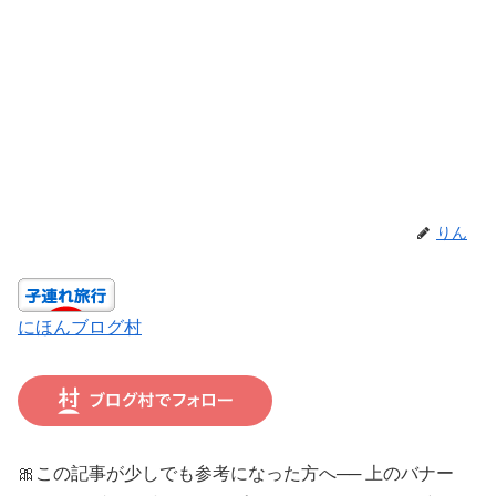
りん
にほんブログ村
🎀この記事が少しでも参考になった方へ── 上のバナー