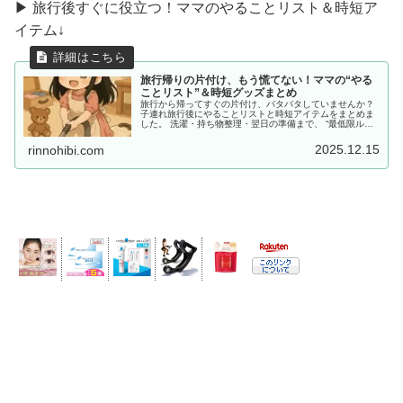
▶ 旅行後すぐに役立つ！ママのやることリスト＆時短ア
イテム↓
旅行帰りの片付け、もう慌てない！ママの“やる
ことリスト”＆時短グッズまとめ
旅行から帰ってすぐの片付け、バタバタしていませんか？
子連れ旅行後にやることリストと時短アイテムをまとめま
した。 洗濯・持ち物整理・翌日の準備まで、 “最低限ルー
ティン”で、少しだけラクしませんか？
2025.12.15
rinnohibi.com