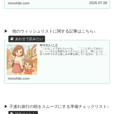
2026.07.06
rinnohibi.com
▶ 他のウィッシュリストに関する記事はこちら↓
やりたいこと
「こんなことできたらいいな」、「ここに行ってみたい
な」——そんな気持ちをリストにしました。同じように
日々の中で小さな楽しみや夢を探している方の、ヒントや
共感につながればうれしいです。
rinnohibi.com
▶ 子連れ旅行の朝をスムーズにする準備チェックリスト↓