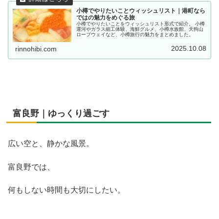
小樽でやりたいことウィッシュリスト｜港町なら
ではの魅力をめぐる旅
小樽でやりたいことをウィッシュリスト形式で紹介。 小樽
運河やガラス細工体験、海鮮グルメ、小樽水族館、天狗山
ロープウェイなど、小樽旅行の魅力をまとめました。
2025.10.08
rinnohibi.com
富良野｜ゆっくり過ごす
広い空と、静かな風景。
富良野では、
何もしない時間も大切にしたい。