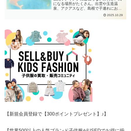
になる場所がたくさん。出雲や玉造温
泉、アクアスなど、島根で子連れにおす
すめの“やりたいこと10選”をまとめまし
2025.10.29
た。
【新規会員登録で【300ポイントプレゼント】♪】
【世界500以上の人気ブランド子供服がUSEDでお得に揃