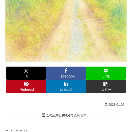
X
Facebook
LINE
Pinterest
LinkedIn
コピー
2026.01.02
この記事は
約4分
で読めます。
こんにちは。