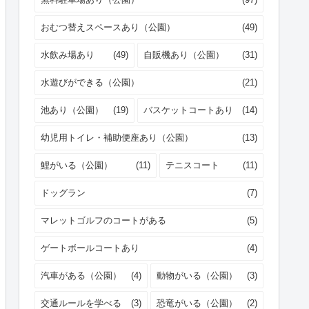
おむつ替えスペースあり（公園）
(49)
水飲み場あり
(49)
自販機あり（公園）
(31)
水遊びができる（公園）
(21)
池あり（公園）
(19)
バスケットコートあり
(14)
幼児用トイレ・補助便座あり（公園）
(13)
鯉がいる（公園）
(11)
テニスコート
(11)
ドッグラン
(7)
マレットゴルフのコートがある
(5)
ゲートボールコートあり
(4)
汽車がある（公園）
(4)
動物がいる（公園）
(3)
交通ルールを学べる
(3)
恐竜がいる（公園）
(2)