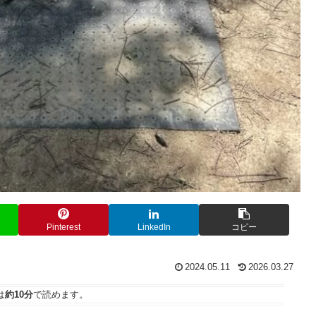
Pinterest
LinkedIn
コピー
2024.05.11
2026.03.27
は
約10分
で読めます。