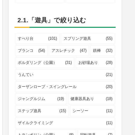
2.1.「遊具」で絞り込む
すべり台
(101)
スプリング遊具
(55)
ブランコ
(54)
アスレチック
(47)
鉄棒
(32)
ボルダリング（公園）
(31)
お砂場あり
(28)
うんてい
(21)
ターザンロープ・スイングレール
(20)
ジャングルジム
(19)
健康器具あり
(18)
ステップ遊具
(15)
シーソー
(11)
ザイルクライミング
(11)
トランポリン（公園）
(8)
回転遊具
(7)