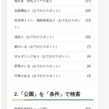
授乳室・授乳スペースあり
(37)
自販機あり（おでかけスポット）
(29)
幼児用トイレ・補助便座あり（おでかけスポッ
(13)
ト）
池あり（おでかけスポット）
(10)
鯉がいる（おでかけスポット）
(7)
ボルダリングあり（おでかけスポット）
(4)
恐竜がいる（おでかけスポット）
(4)
汽車がある（おでかけスポット）
(3)
2.「公園」を「条件」で検索
無料駐車場あり（公園）
(97)