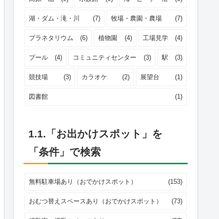
湖・ダム・滝・川
(7)
牧場・農園・農場
(7)
プラネタリウム
(6)
植物園
(4)
工場見学
(4)
プール
(4)
コミュニティセンター
(3)
駅
(3)
競技場
(3)
カラオケ
(2)
展望台
(1)
図書館
(1)
1.1.「お出かけスポット」を
「条件」で検索
無料駐車場あり（おでかけスポット）
(153)
おむつ替えスペースあり（おでかけスポット）
(73)