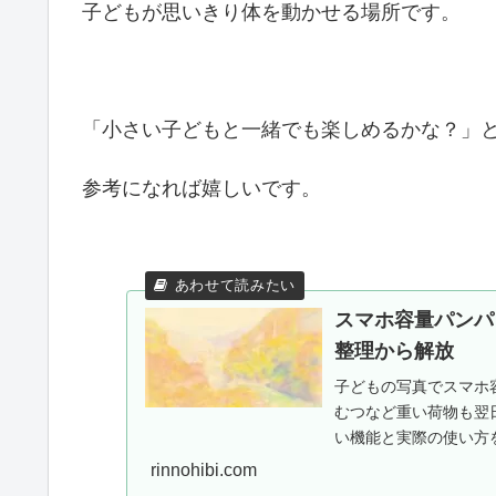
子どもが思いきり体を動かせる場所です。
「小さい子どもと一緒でも楽しめるかな？」
参考になれば嬉しいです。
スマホ容量パンパ
整理から解放
子どもの写真でスマホ容
むつなど重い荷物も翌
い機能と実際の使い方を
施中。
rinnohibi.com