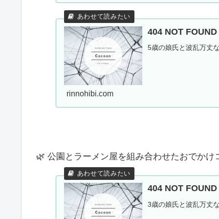
404 NOT FOU
5歳の娘氏と波乱万丈
rinnohibi.com
🌿 公園とラーメン屋を組み合わせたおでかけ
404 NOT FOUN
3歳の娘氏と波乱万丈