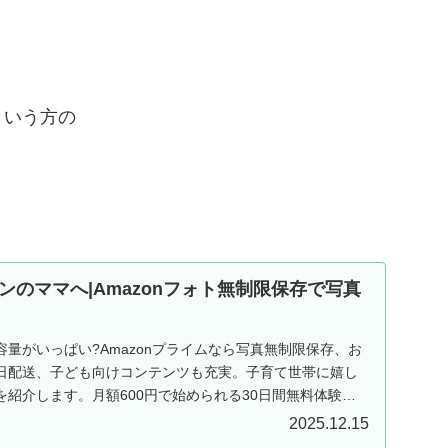
という方の
ンのママへ|Amazonフォト無制限保存で写真
量がいっぱい?Amazonプライムなら写真無制限保存、お
日配送、子ども向けコンテンツも充実。子育て世帯に嬉し
紹介します。月額600円で始められる30日間無料体験実
2025.12.15