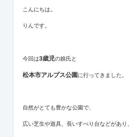
こんにちは。
りんです。
3
歳児
今回は
の娘氏と
松本市
アルプス公園
に行ってきました。
自然がとても豊かな公園で、
広い芝生や遊具、長いすべり台などがあり、