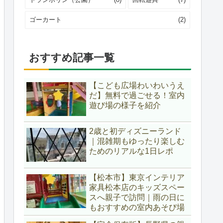
ゴーカート
(2)
おすすめ記事一覧
【こども広場わいわいうえ
だ】無料で過ごせる！室内
遊び場の様子を紹介
2歳と初ディズニーランド
｜混雑期もゆったり楽しむ
ためのリアルな1日レポ
【松本市】東京インテリア
家具松本店のキッズスペー
スへ親子で訪問｜雨の日に
もおすすめの室内あそび場