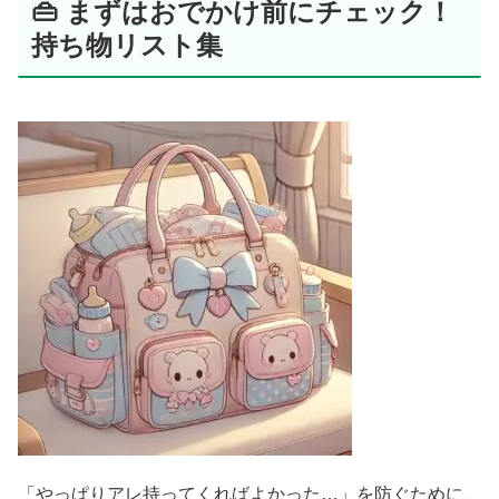
👜 まずはおでかけ前にチェック！
持ち物リスト集
「やっぱりアレ持ってくればよかった…」を防ぐために、