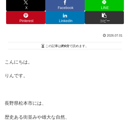
X
Facebook
LINE
Pinterest
LinkedIn
コピー
2026.07.01
この記事は
約6分
で読めます。
こんにちは。
りんです。
長野県松本市には、
歴史ある街並みや雄大な自然、