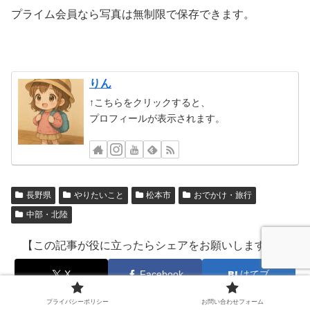
プライム会員なら写真は無制限で保存できます。
りん
↑こちらをクリックすると、
プロフィールが表示されます。
長野県
やりたいこと
松本市
おでかけ・旅行
中部・北陸
【この記事が役に立ったらシェアをお願いします！】
X
Facebook
はてブ
プライバシーポリシー
お問い合わせフォーム
LINE
Pinterest
LinkedIn