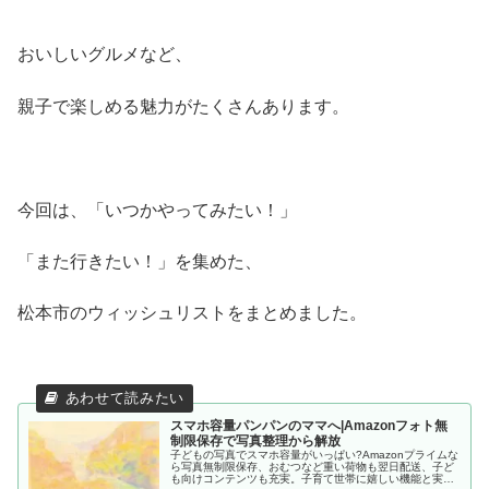
おいしいグルメなど、
親子で楽しめる魅力がたくさんあります。
今回は、「いつかやってみたい！」
「また行きたい！」を集めた、
松本市のウィッシュリストをまとめました。
スマホ容量パンパンのママへ|Amazonフォト無
制限保存で写真整理から解放
子どもの写真でスマホ容量がいっぱい?Amazonプライムな
ら写真無制限保存、おむつなど重い荷物も翌日配送、子ど
も向けコンテンツも充実。子育て世帯に嬉しい機能と実際