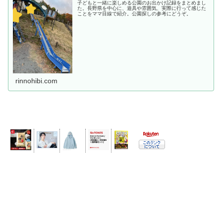
子どもと一緒に楽しめる公園のお出かけ記録をまとめまし
た。長野県を中心に、遊具や雰囲気、実際に行って感じた
ことをママ目線で紹介。公園探しの参考にどうぞ。
rinnohibi.com