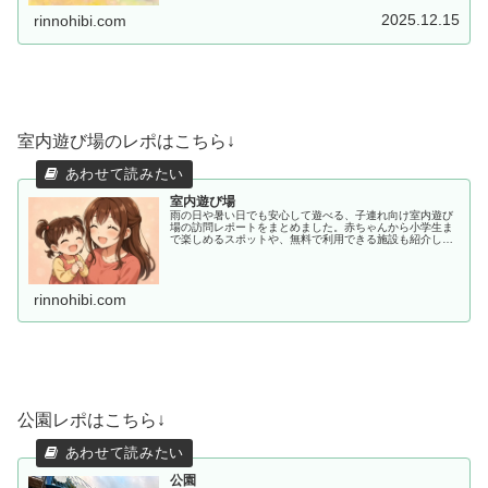
の使い方を紹介します。月額600円で始められる30日間無
料体験実施中。
2025.12.15
rinnohibi.com
室内遊び場のレポはこちら↓
室内遊び場
雨の日や暑い日でも安心して遊べる、子連れ向け室内遊び
場の訪問レポートをまとめました。赤ちゃんから小学生ま
で楽しめるスポットや、無料で利用できる施設も紹介して
います。
rinnohibi.com
公園レポはこちら↓
公園