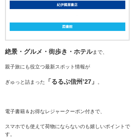
紀伊國屋書店
ebookjapan
図書館
絶景・グルメ・街歩き・ホテル
まで、
親子旅にも役立つ最新スポット情報が
「るるぶ信州’27」
ぎゅっと詰まった
。
電子書籍＆お得なレジャークーポン付きで、
スマホでも使えて荷物にならないのも嬉しいポイントで
す。