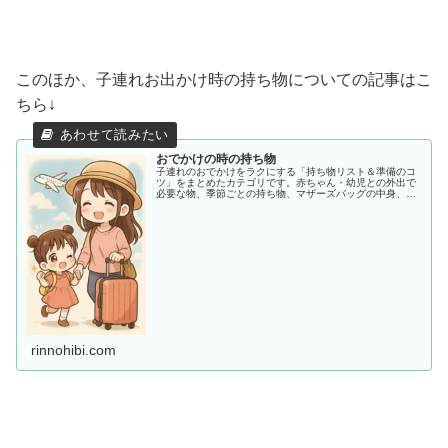
このほか、子連れお出かけ時の持ち物についての記事はこ
ちら↓
おでかけの時の持ち物
子連れのおでかけをラクにする「持ち物リスト＆準備のコ
ツ」をまとめたカテゴリです。赤ちゃん・幼児との外出で
必要な物、季節ごとの持ち物、マザーズバッグの中身、あ
ると助かる便利アイテムまで、ママ目線でわかりやすく紹
介します。
rinnohibi.com