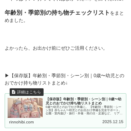
年齢別・季節別の持ち物チェックリスト
をまと
めました。
よかったら、お出かけ前にぜひご活用ください。
▶︎【保存版】年齢別・季節別・シーン別｜0歳〜幼児との
おでかけ持ち物リストまとめ↓
【保存版】年齢別・季節別・シーン別｜0歳〜幼
児とのおでかけ持ち物リストまとめ
0歳〜幼児とのおでかけ準備に。 【年齢別・季節別・シー
ン別】赤ちゃん〜幼児とのお出かけ準備を完全サポート。
公園・室内遊び・旅行・外食・雨の日・足湯など、 リアル
な体験をもとに「あると便利な持ち物」をママ目線でまと
めました。
2025.12.15
rinnohibi.com