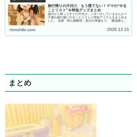
旅行帰りの片付け、もう慌てない！ママの“やる
ことリスト”＆時短グッズまとめ
旅行から帰ってすぐの片付け、バタバタしていませんか？
子連れ旅行後にやることリストと時短アイテムをまとめま
した。 洗濯・持ち物整理・翌日の準備まで、 “最低限ルー
ティン”で、少しだけラクしませんか？
2025.12.15
rinnohibi.com
まとめ