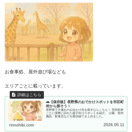
お食事処、屋外遊び場なども
エリアごとに載っています。
🚗【保存版】長野県のおでかけスポットを市区町
村から探そう！
長野県で子連れのお出かけ先を探すならこちら！ 市区町村
ごとに実際に訪れた親子向けスポットを紹介。 公園、室内
施設、飲食店などを親目線でまとめました。
2026.05.11
rinnohibi.com