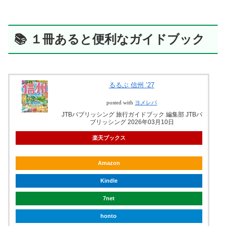
📚 １冊あると便利なガイドブック
るるぶ 信州 ’27
posted with
ヨメレバ
JTBパブリッシング 旅行ガイドブック 編集部 JTBパ
ブリッシング 2026年03月10日
楽天ブックス
Amazon
Kindle
7net
honto