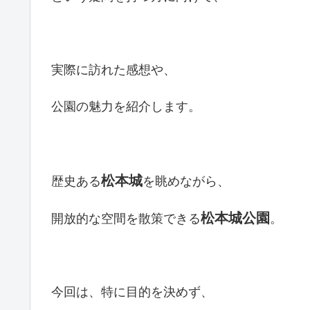
実際に訪れた感想や、
公園の魅力を紹介します。
松本城
歴史ある
を眺めながら、
松本城公園
開放的な空間を散策できる
。
今回は、特に目的を決めず、