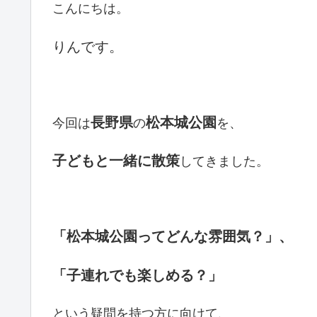
こんにちは。
りんです。
長野県
松本城公園
今回は
の
を、
子どもと一緒に散策
してきました。
「松本城公園ってどんな雰囲気？」、
「子連れでも楽しめる？」
という疑問を持つ方に向けて、