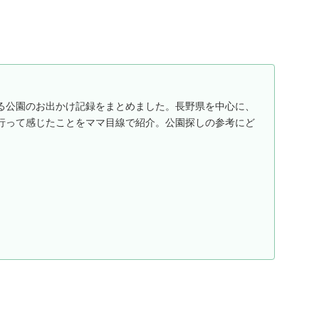
る公園のお出かけ記録をまとめました。長野県を中心に、
行って感じたことをママ目線で紹介。公園探しの参考にど