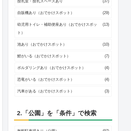
授乳室・授乳スペースあり
(37)
自販機あり（おでかけスポット）
(29)
幼児用トイレ・補助便座あり（おでかけスポッ
(13)
ト）
池あり（おでかけスポット）
(10)
鯉がいる（おでかけスポット）
(7)
ボルダリングあり（おでかけスポット）
(4)
恐竜がいる（おでかけスポット）
(4)
汽車がある（おでかけスポット）
(3)
2.「公園」を「条件」で検索
無料駐車場あり（公園）
(97)