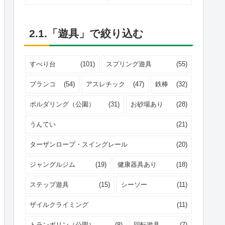
2.1.「遊具」で絞り込む
すべり台
(101)
スプリング遊具
(55)
ブランコ
(54)
アスレチック
(47)
鉄棒
(32)
ボルダリング（公園）
(31)
お砂場あり
(28)
うんてい
(21)
ターザンロープ・スイングレール
(20)
ジャングルジム
(19)
健康器具あり
(18)
ステップ遊具
(15)
シーソー
(11)
ザイルクライミング
(11)
トランポリン（公園）
(8)
回転遊具
(7)