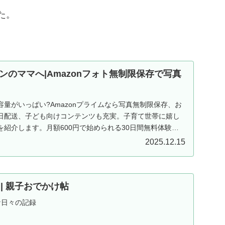
た。
ンのママへ|Amazonフォト無制限保存で写真
量がいっぱい?Amazonプライムなら写真無制限保存、お
日配送、子ども向けコンテンツも充実。子育て世帯に嬉し
紹介します。月額600円で始められる30日間無料体験実
2025.12.15
ND | 親子おでかけ帖
な日々の記録