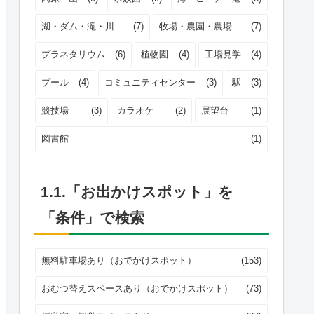
湖・ダム・滝・川
(7)
牧場・農園・農場
(7)
プラネタリウム
(6)
植物園
(4)
工場見学
(4)
プール
(4)
コミュニティセンター
(3)
駅
(3)
競技場
(3)
カラオケ
(2)
展望台
(1)
図書館
(1)
1.1.「お出かけスポット」を
「条件」で検索
無料駐車場あり（おでかけスポット）
(153)
おむつ替えスペースあり（おでかけスポット）
(73)