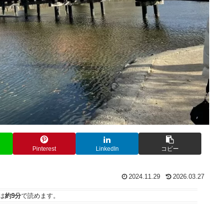
Pinterest
LinkedIn
コピー
2024.11.29
2026.03.27
は
約9分
で読めます。