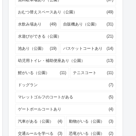
おむつ替えスペースあり（公園）
(49)
水飲み場あり
(49)
自販機あり（公園）
(31)
水遊びができる（公園）
(21)
池あり（公園）
(19)
バスケットコートあり
(14)
幼児用トイレ・補助便座あり（公園）
(13)
鯉がいる（公園）
(11)
テニスコート
(11)
ドッグラン
(7)
マレットゴルフのコートがある
(5)
ゲートボールコートあり
(4)
汽車がある（公園）
(4)
動物がいる（公園）
(3)
交通ルールを学べる
(3)
恐竜がいる（公園）
(2)