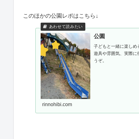
このほかの公園レポはこちら↓
公園
子どもと一緒に楽しめ
遊具や雰囲気、実際に
うぞ。
rinnohibi.com