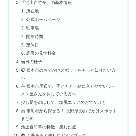
「池上百竹亭」の基本情報
所在地
公式ホームページ
駐車場
開館時間
定休日
庭園の見学料金
当日の様子
🍃 松本市のおでかけスポットをもっと知りたい方
へ
🍜 松本市周辺で、子どもと一緒に入りやすいラー
メン屋さんを探している方へ
少し足をのばして、塩尻エリアのおでかけも
🎀 市町村から探せる！ 長野県のおでかけスポット
まとめ
池上百竹亭の特徴・感じた点
📚 １冊あると便利なガイドブック