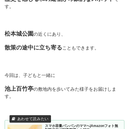
す。
松本城公園
の近くにあり、
散策の途中に立ち寄る
こともできます。
今回は、子どもと一緒に
池上百竹亭
の敷地内を歩いてみた様子をお届けしま
す。
スマホ容量パンパンのママへ|Amazonフォト無