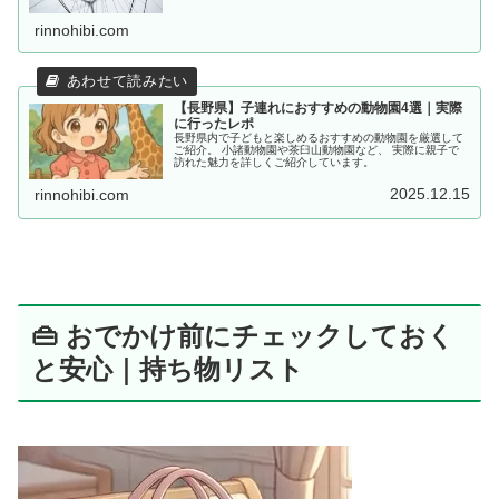
rinnohibi.com
【長野県】子連れにおすすめの動物園4選｜実際
に行ったレポ
長野県内で子どもと楽しめるおすすめの動物園を厳選して
ご紹介。 小諸動物園や茶臼山動物園など、 実際に親子で
訪れた魅力を詳しくご紹介しています。
2025.12.15
rinnohibi.com
👜 おでかけ前にチェックしておく
と安心｜持ち物リスト