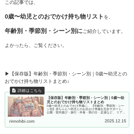
この記事では、
0歳〜幼児とのおでかけ持ち物リスト
を、
年齢別・季節別・シーン別に
ご紹介しています。
よかったら、ご覧ください。
▶︎【保存版】年齢別・季節別・シーン別｜0歳〜幼児との
おでかけ持ち物リストまとめ↓
【保存版】年齢別・季節別・シーン別｜0歳〜幼
児とのおでかけ持ち物リストまとめ
0歳〜幼児とのおでかけ準備に。 【年齢別・季節別・シー
ン別】赤ちゃん〜幼児とのお出かけ準備を完全サポート。
公園・室内遊び・旅行・外食・雨の日・足湯など、 リアル
な体験をもとに「あると便利な持ち物」をママ目線でまと
めました。
2025.12.15
rinnohibi.com