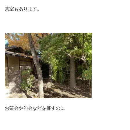
茶室もあります。
お茶会や句会などを催すのに