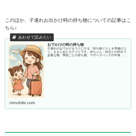
このほか、子連れお出かけ時の持ち物についての記事はこ
ちら↓
おでかけの時の持ち物
子連れのおでかけをラクにする「持ち物リスト＆準備のコ
ツ」をまとめたカテゴリです。赤ちゃん・幼児との外出で
必要な物、季節ごとの持ち物、マザーズバッグの中身、あ
ると助かる便利アイテムまで、ママ目線でわかりやすく紹
介します。
rinnohibi.com