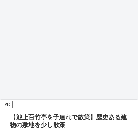
PR
【池上百竹亭を子連れで散策】歴史ある建
物の敷地を少し散策