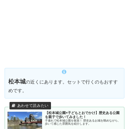
松本城
の近くにあります。セットで行くのもおすす
めです。
【松本城公園×子どもとおでかけ】歴史ある公園
を親子で歩いてみました！
子連れで松本城公園を散策！ 歴史あるお城を眺めながら、
歩いて感じた雰囲気を紹介します。