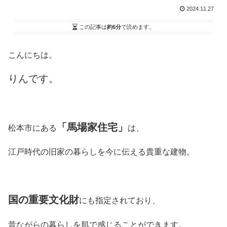
2024.11.27
この記事は
約6分
で読めます。
こんにちは。
りんです。
「馬場家住宅」
松本市にある
は、
江戸時代の旧家の暮らしを今に伝える貴重な建物。
国の重要文化財
にも指定されており、
昔ながらの暮らしを肌で感じることができます。