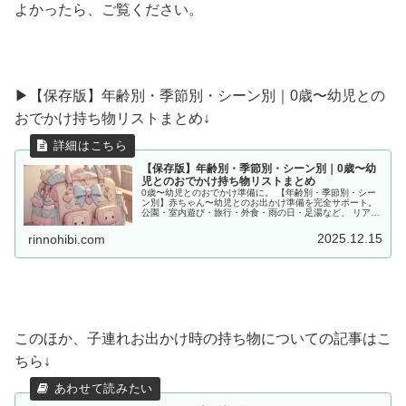
よかったら、ご覧ください。
▶︎【保存版】年齢別・季節別・シーン別｜0歳〜幼児との
おでかけ持ち物リストまとめ↓
【保存版】年齢別・季節別・シーン別｜0歳〜幼
児とのおでかけ持ち物リストまとめ
0歳〜幼児とのおでかけ準備に。 【年齢別・季節別・シー
ン別】赤ちゃん〜幼児とのお出かけ準備を完全サポート。
公園・室内遊び・旅行・外食・雨の日・足湯など、 リアル
な体験をもとに「あると便利な持ち物」をママ目線でまと
めました。
2025.12.15
rinnohibi.com
このほか、子連れお出かけ時の持ち物についての記事はこ
ちら↓