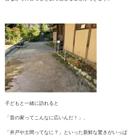
子どもと一緒に訪れると
「昔の家ってこんなに広いんだ！」、
「井戸や土間ってなに？」といった新鮮な驚きがいっぱ