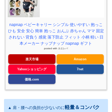
napnap ベビーキャリー シンプル 使いやすい 抱っこ
ひも 安全 安心 簡単 抱っこ おんぶ 赤ちゃん ママ 固定
されない 背負う 感覚 落下防止 フィット 小柄 軽い 日
本メーカー ナップナップ napnap ギフト
posted with
カエレバ
楽天市場
Amazon
Yahooショッピング
7net
価格.com
軽量＆コンパク
▲ 肩・腰への負担が少ないのに