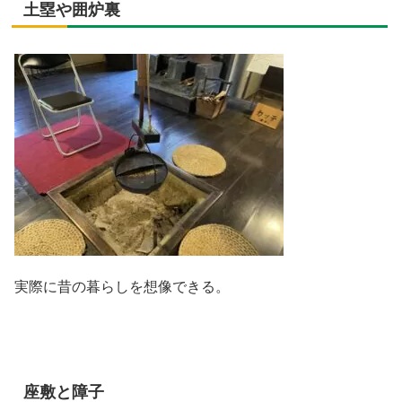
土塁や囲炉裏
実際に昔の暮らしを想像できる。
座敷と障子