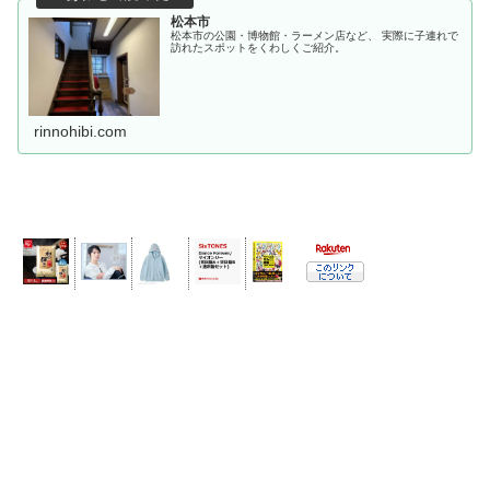
松本市
松本市の公園・博物館・ラーメン店など、 実際に子連れで
訪れたスポットをくわしくご紹介。
rinnohibi.com