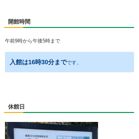
開館時間
午前9時から午後5時まで
入館は
16時30分まで
です。
休館日