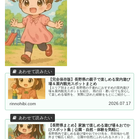
【完全保存版】長野県の親子で楽しめる室内遊び
場＆屋内観光スポットまとめ
【エリア別まとめ】長野県の子連れにおすすめの室内遊び
場＆屋内観光スポットを紹介。 雨の日・暑い日でも安心し
て楽しめる場所を、 実際に訪れた経験をもとにご紹介して
います。
2026.07.17
rinnohibi.com
【長野県まとめ】家族で楽しめる遊び場＆おでか
けスポット集｜公園・自然・体験を気軽に
長野県内で楽しめる遊び場やおでかけ先を、市街地から郊
外まで幅広く紹介。 公園や自然にふれられるスポット、足