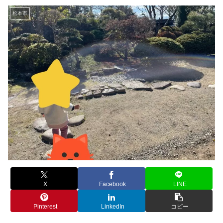
松本市
X
Facebook
LINE
Pinterest
LinkedIn
コピー