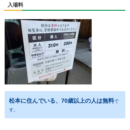
入場料
松本に住んでいる、70歳以上の人は無料
で
す。