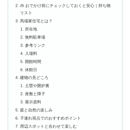
👜 おでかけ前にチェックしておくと安心｜持ち物
リスト
馬場家住宅とは？
所在地
無料駐車場
参考リンク
入場料
開館時間
休館日
建物の見どころ
土塁や囲炉裏
座敷と障子
展示資料
庭と自然の楽しみ
子連れ視点でのおすすめポイント
周辺スポットと合わせて楽しむ