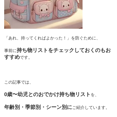
「あれ、持ってくればよかった！」を防ぐために、
持ち物リストをチェックしておくのもお
事前に
すすめ
です。
この記事では、
0歳〜幼児とのおでかけ持ち物リスト
を、
年齢別・季節別・シーン別に
ご紹介しています。