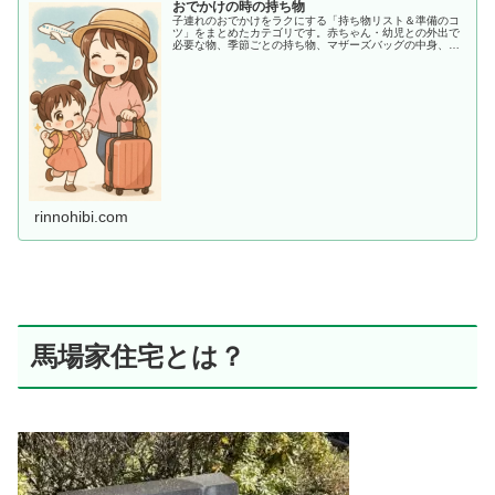
おでかけの時の持ち物
子連れのおでかけをラクにする「持ち物リスト＆準備のコ
ツ」をまとめたカテゴリです。赤ちゃん・幼児との外出で
必要な物、季節ごとの持ち物、マザーズバッグの中身、あ
ると助かる便利アイテムまで、ママ目線でわかりやすく紹
介します。
rinnohibi.com
馬場家住宅とは？