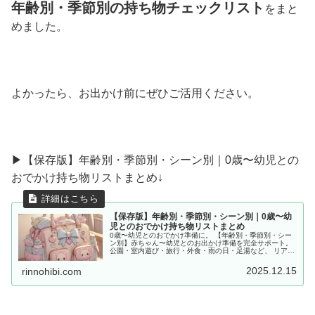
年齢別・季節別の持ち物チェックリスト
をまと
めました。
よかったら、お出かけ前にぜひご活用ください。
▶︎【保存版】年齢別・季節別・シーン別｜0歳〜幼児との
おでかけ持ち物リストまとめ↓
【保存版】年齢別・季節別・シーン別｜0歳〜幼
児とのおでかけ持ち物リストまとめ
0歳〜幼児とのおでかけ準備に。 【年齢別・季節別・シー
ン別】赤ちゃん〜幼児とのお出かけ準備を完全サポート。
公園・室内遊び・旅行・外食・雨の日・足湯など、 リアル
な体験をもとに「あると便利な持ち物」をママ目線でまと
めました。
2025.12.15
rinnohibi.com