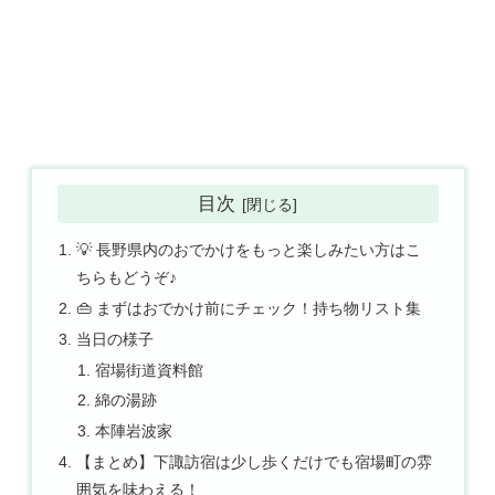
目次
💡 長野県内のおでかけをもっと楽しみたい方はこ
ちらもどうぞ♪
👜 まずはおでかけ前にチェック！持ち物リスト集
当日の様子
宿場街道資料館
綿の湯跡
本陣岩波家
【まとめ】下諏訪宿は少し歩くだけでも宿場町の雰
囲気を味わえる！