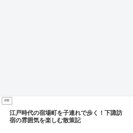
PR
江戸時代の宿場町を子連れで歩く！下諏訪
宿の雰囲気を楽しむ散策記