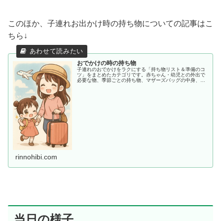
このほか、子連れお出かけ時の持ち物についての記事はこ
ちら↓
おでかけの時の持ち物
子連れのおでかけをラクにする「持ち物リスト＆準備のコ
ツ」をまとめたカテゴリです。赤ちゃん・幼児との外出で
必要な物、季節ごとの持ち物、マザーズバッグの中身、あ
ると助かる便利アイテムまで、ママ目線でわかりやすく紹
介します。
rinnohibi.com
当日の様子