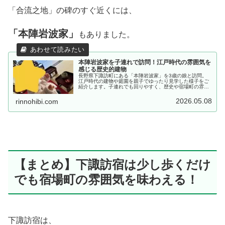
「合流之地」の碑のすぐ近くには、
「本陣岩波家」
もありました。
本陣岩波家を子連れで訪問！江戸時代の雰囲気を
感じる歴史的建物
長野県下諏訪町にある「本陣岩波家」を3歳の娘と訪問。
江戸時代の建物や庭園を親子でゆったり見学した様子をご
紹介します。子連れでも回りやすく、歴史や宿場町の雰囲
気を楽しみたい方におすすめです。
2026.05.08
rinnohibi.com
【まとめ】下諏訪宿は少し歩くだけ
でも宿場町の雰囲気を味わえる！
下諏訪宿は、