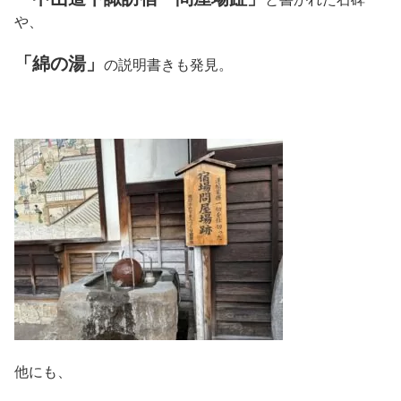
や、
「綿の湯」
の説明書きも発見。
他にも、