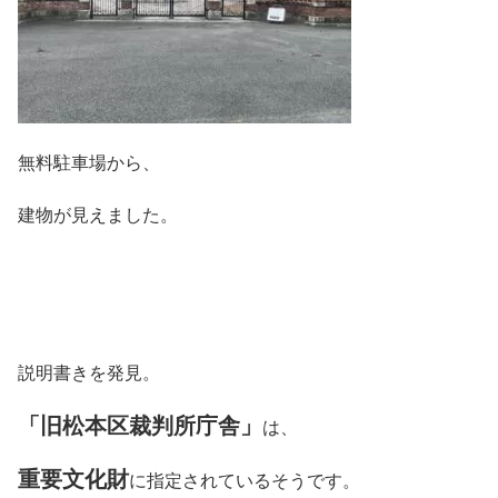
無料駐車場から、
建物が見えました。
説明書きを発見。
「旧松本区裁判所庁舎」
は、
重要文化財
に指定されているそうです。