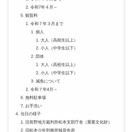
令和7年４月～
観覧料
令和７年３月まで
個人
大人（高校生以上）
小人（中学生以下）
団体
大人（高校生以上）
小人（中学生以下）
減免について
令和７年4月～
無料駐車場
お手洗い
当日の様子
旧長野地方裁判所松本支部庁舎（重要文化財）
旧松本少年刑務所独居舎房