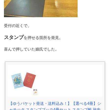
受付の近くで、
スタンプ
を押せる箇所を発見。
喜んで押していた娘氏でした。
【ゆうパケット発送・送料込み！】【選べる4冊】シ
ャチハタ スタンプブック4冊セット スタンプ帳 旅先