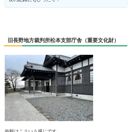
旧長野地方裁判所松本支部庁舎（重要文化財）
外観はこういう感じです。