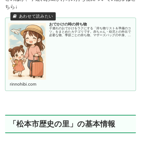
ちら↓
おでかけの時の持ち物
子連れのおでかけをラクにする「持ち物リスト＆準備のコ
ツ」をまとめたカテゴリです。赤ちゃん・幼児との外出で
必要な物、季節ごとの持ち物、マザーズバッグの中身、あ
ると助かる便利アイテムまで、ママ目線でわかりやすく紹
介します。
rinnohibi.com
「松本市歴史の里」の基本情報