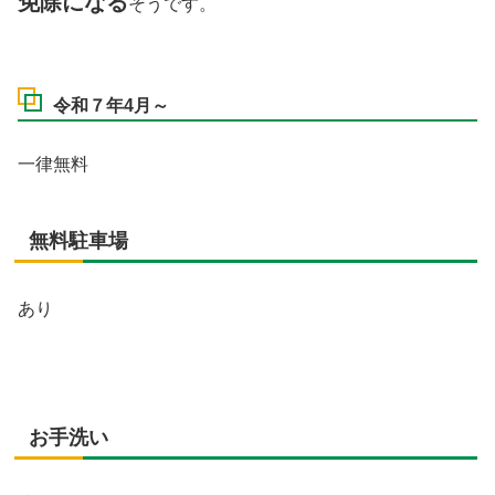
免除になる
そうです。
令和７年4月～
一律無料
無料駐車場
あり
お手洗い