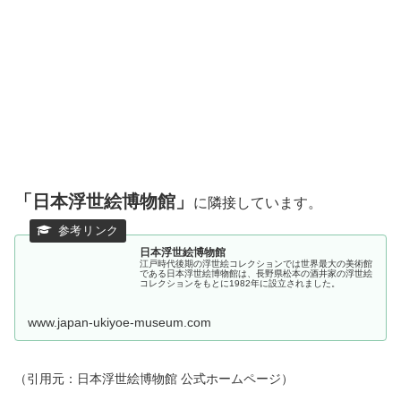
「日本浮世絵博物館」
に隣接しています。
日本浮世絵博物館
江戸時代後期の浮世絵コレクションでは世界最大の美術館
である日本浮世絵博物館は、長野県松本の酒井家の浮世絵
コレクションをもとに1982年に設立されました。
www.japan-ukiyoe-museum.com
（引用元：日本浮世絵博物館 公式ホームページ）