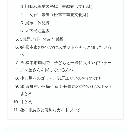
旧昭和興業製糸場（登録有形文化財）
工女宿宝来屋（松本市重要文化財）
展示・休憩棟
木下尚江生家
3歳児と行ってみた感想
🍃 松本市のおでかけスポットをもっと知りたい方
へ
🍜 松本市周辺で、子どもと一緒に入りやすいラー
メン屋さんを探している方へ
少し足をのばして、塩尻エリアのおでかけも
🎀 市町村から探せる！ 長野県のおでかけスポット
まとめ
まとめ
📚 1冊あると便利なガイドブック