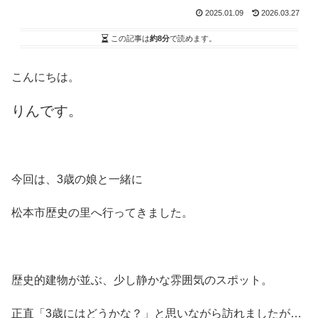
2025.01.09
2026.03.27
この記事は
約8分
で読めます。
こんにちは。
りんです。
今回は、3歳の娘と一緒に
松本市歴史の里へ行ってきました。
歴史的建物が並ぶ、少し静かな雰囲気のスポット。
正直「3歳にはどうかな？」と思いながら訪れましたが…