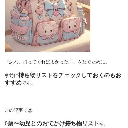
「あれ、持ってくればよかった！」を防ぐために、
持ち物リストをチェックしておくのもお
事前に
すすめ
です。
この記事では、
0歳〜幼児とのおでかけ持ち物リスト
を、