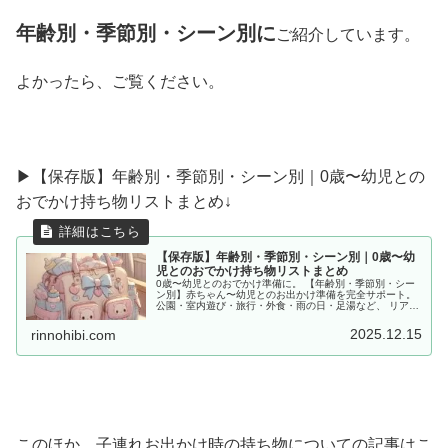
年齢別・季節別・シーン別に
ご紹介しています。
よかったら、ご覧ください。
▶︎【保存版】年齢別・季節別・シーン別｜0歳〜幼児との
おでかけ持ち物リストまとめ↓
【保存版】年齢別・季節別・シーン別｜0歳〜幼
児とのおでかけ持ち物リストまとめ
0歳〜幼児とのおでかけ準備に。 【年齢別・季節別・シー
ン別】赤ちゃん〜幼児とのお出かけ準備を完全サポート。
公園・室内遊び・旅行・外食・雨の日・足湯など、 リアル
な体験をもとに「あると便利な持ち物」をママ目線でまと
めました。
2025.12.15
rinnohibi.com
このほか、子連れお出かけ時の持ち物についての記事はこ