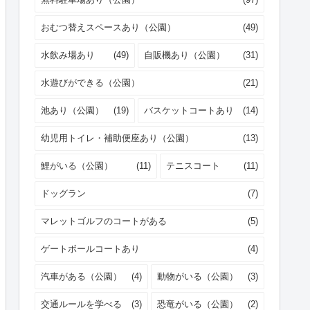
おむつ替えスペースあり（公園）
(49)
水飲み場あり
(49)
自販機あり（公園）
(31)
水遊びができる（公園）
(21)
池あり（公園）
(19)
バスケットコートあり
(14)
幼児用トイレ・補助便座あり（公園）
(13)
鯉がいる（公園）
(11)
テニスコート
(11)
ドッグラン
(7)
マレットゴルフのコートがある
(5)
ゲートボールコートあり
(4)
汽車がある（公園）
(4)
動物がいる（公園）
(3)
交通ルールを学べる
(3)
恐竜がいる（公園）
(2)