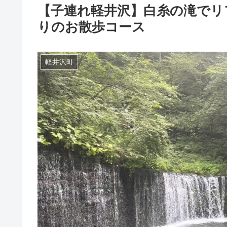
【子連れ軽井沢】白糸の滝でリ
りのお散歩コース
軽井沢町