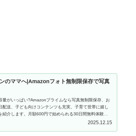
ンのママへ|Amazonフォト無制限保存で写真
量がいっぱい?Amazonプライムなら写真無制限保存、お
日配送、子ども向けコンテンツも充実。子育て世帯に嬉し
紹介します。月額600円で始められる30日間無料体験実
2025.12.15