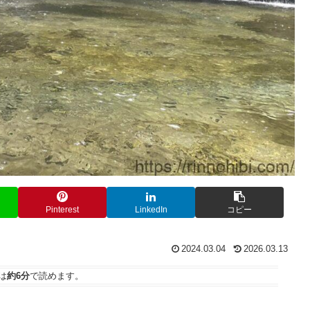
Pinterest
LinkedIn
コピー
2024.03.04
2026.03.13
は
約6分
で読めます。