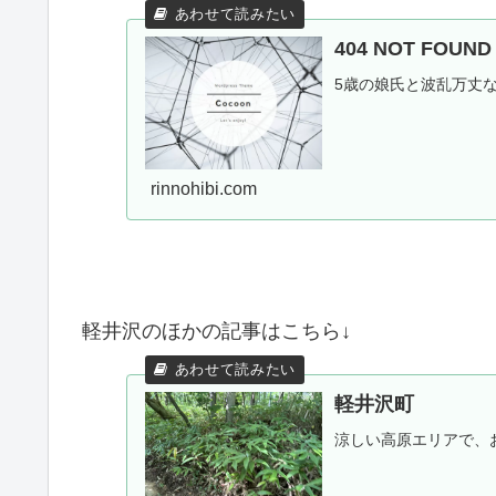
404 NOT FOU
5歳の娘氏と波乱万丈
rinnohibi.com
軽井沢のほかの記事はこちら↓
軽井沢町
涼しい高原エリアで、