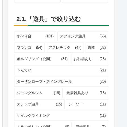
2.1.「遊具」で絞り込む
すべり台
(101)
スプリング遊具
(55)
ブランコ
(54)
アスレチック
(47)
鉄棒
(32)
ボルダリング（公園）
(31)
お砂場あり
(28)
うんてい
(21)
ターザンロープ・スイングレール
(20)
ジャングルジム
(19)
健康器具あり
(18)
ステップ遊具
(15)
シーソー
(11)
ザイルクライミング
(11)
トランポリン（公園）
(8)
回転遊具
(7)