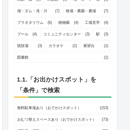
湖・ダム・滝・川
(7)
牧場・農園・農場
(7)
プラネタリウム
(6)
植物園
(4)
工場見学
(4)
プール
(4)
コミュニティセンター
(3)
駅
(3)
競技場
(3)
カラオケ
(2)
展望台
(1)
図書館
(1)
1.1.「お出かけスポット」を
「条件」で検索
無料駐車場あり（おでかけスポット）
(153)
おむつ替えスペースあり（おでかけスポット）
(73)