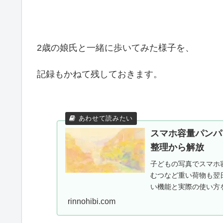
2歳の娘氏と一緒に歩いてみた様子を、
記録もかねて残しておきます。
スマホ容量パンパ
整理から解放
子どもの写真でスマホ容
むつなど重い荷物も翌
い機能と実際の使い方を
施中。
rinnohibi.com