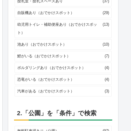
授乳室・授乳スペースあり
(37)
自販機あり（おでかけスポット）
(29)
幼児用トイレ・補助便座あり（おでかけスポッ
(13)
ト）
池あり（おでかけスポット）
(10)
鯉がいる（おでかけスポット）
(7)
ボルダリングあり（おでかけスポット）
(4)
恐竜がいる（おでかけスポット）
(4)
汽車がある（おでかけスポット）
(3)
2.「公園」を「条件」で検索
無料駐車場あり（公園）
(97)