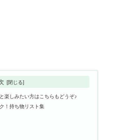
次
っと楽しみたい方はこちらもどうぞ♪
ック！持ち物リスト集