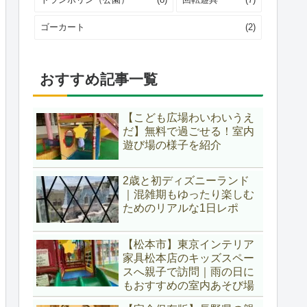
ゴーカート
(2)
おすすめ記事一覧
【こども広場わいわいうえ
だ】無料で過ごせる！室内
遊び場の様子を紹介
2歳と初ディズニーランド
｜混雑期もゆったり楽しむ
ためのリアルな1日レポ
【松本市】東京インテリア
家具松本店のキッズスペー
スへ親子で訪問｜雨の日に
もおすすめの室内あそび場