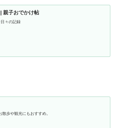
ND | 親子おでかけ帖
な日々の記録
お散歩や観光にもおすすめ。