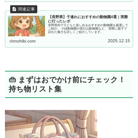
【長野県】子連れにおすすめの動物園4選｜実際
に行ったレポ
長野県内で子どもと楽しめるおすすめの動物園を厳選して
ご紹介。 小諸動物園や茶臼山動物園など、 実際に親子で
訪れた魅力を詳しくご紹介しています。
2025.12.15
rinnohibi.com
👜 まずはおでかけ前にチェック！
持ち物リスト集