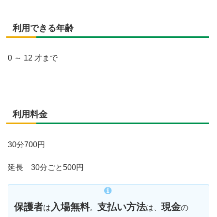
利用できる年齢
0 ～ 12 才まで
利用料金
30分700円
延長 30分ごと500円
保護者
入場無料
支払い方法
現金
は
。
は、
の