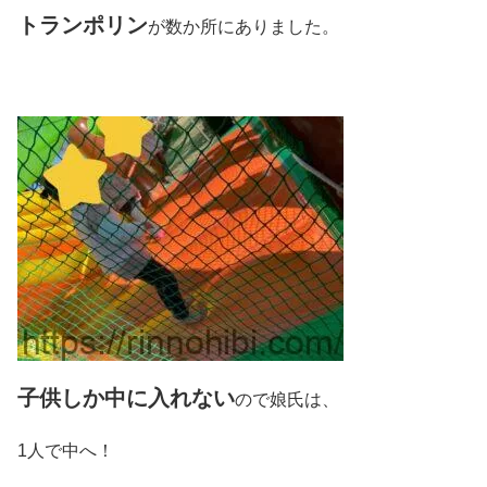
トランポリン
が数か所にありました。
子供しか中に入れない
ので娘氏は、
1人で中へ！