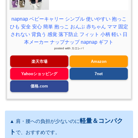
napnap ベビーキャリー シンプル 使いやすい 抱っこ
ひも 安全 安心 簡単 抱っこ おんぶ 赤ちゃん ママ 固定
されない 背負う 感覚 落下防止 フィット 小柄 軽い 日
本メーカー ナップナップ napnap ギフト
posted with
カエレバ
楽天市場
Amazon
Yahooショッピング
7net
価格.com
軽量＆コンパク
▲ 肩・腰への負担が少ないのに
ト
で、おすすめです。