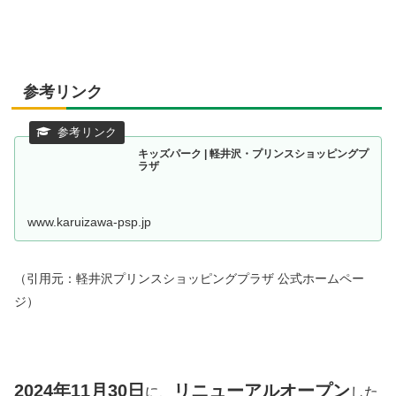
参考リンク
キッズパーク | 軽井沢・プリンスショッピングプ
ラザ
www.karuizawa-psp.jp
（引用元：軽井沢プリンスショッピングプラザ 公式ホームペー
ジ）
2024年11月30日
リニューアルオープン
に、
した