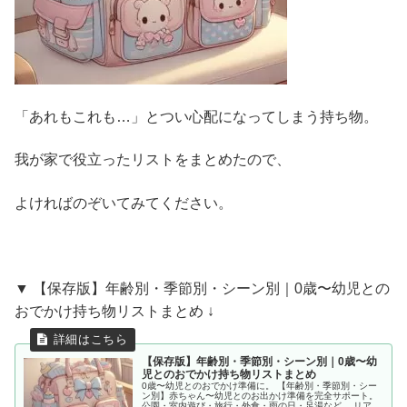
「あれもこれも…」とつい心配になってしまう持ち物。
我が家で役立ったリストをまとめたので、
よければのぞいてみてください。
▼ 【保存版】年齢別・季節別・シーン別｜0歳〜幼児との
おでかけ持ち物リストまとめ ↓
【保存版】年齢別・季節別・シーン別｜0歳〜幼
児とのおでかけ持ち物リストまとめ
0歳〜幼児とのおでかけ準備に。 【年齢別・季節別・シー
ン別】赤ちゃん〜幼児とのお出かけ準備を完全サポート。
公園・室内遊び・旅行・外食・雨の日・足湯など、 リアル