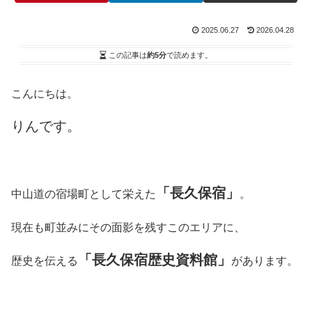
2025.06.27
2026.04.28
この記事は
約5分
で読めます。
こんにちは。
りんです。
「長久保宿」
中山道の宿場町として栄えた
。
現在も町並みにその面影を残すこのエリアに、
「長久保宿歴史資料館」
歴史を伝える
があります。