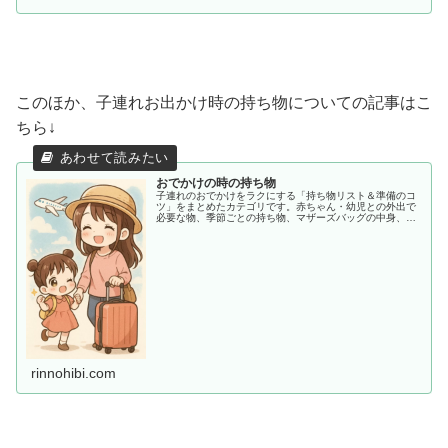
このほか、子連れお出かけ時の持ち物についての記事はこ
ちら↓
おでかけの時の持ち物
子連れのおでかけをラクにする「持ち物リスト＆準備のコ
ツ」をまとめたカテゴリです。赤ちゃん・幼児との外出で
必要な物、季節ごとの持ち物、マザーズバッグの中身、あ
ると助かる便利アイテムまで、ママ目線でわかりやすく紹
介します。
rinnohibi.com