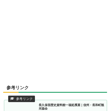
参考リンク
長久保宿歴史資料館一福処濱屋｜信州・長和町観
光協会