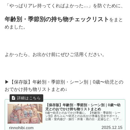
「やっぱりアレ持ってくればよかった…」を防ぐために、
年齢別・季節別の持ち物チェックリスト
をまと
めました。
よかったら、お出かけ前にぜひご活用ください。
▶︎【保存版】年齢別・季節別・シーン別｜0歳〜幼児との
おでかけ持ち物リストまとめ↓
【保存版】年齢別・季節別・シーン別｜0歳〜幼
児とのおでかけ持ち物リストまとめ
0歳〜幼児とのおでかけ準備に。 【年齢別・季節別・シー
ン別】赤ちゃん〜幼児とのお出かけ準備を完全サポート。
公園・室内遊び・旅行・外食・雨の日・足湯など、 リアル
な体験をもとに「あると便利な持ち物」をママ目線でまと
めました。
2025.12.15
rinnohibi.com