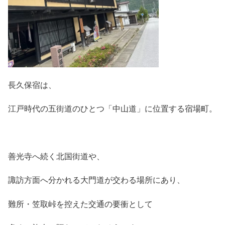
長久保宿は、
江戸時代の五街道のひとつ「中山道」に位置する宿場町。
善光寺へ続く北国街道や、
諏訪方面へ分かれる大門道が交わる場所にあり、
難所・笠取峠を控えた交通の要衝として