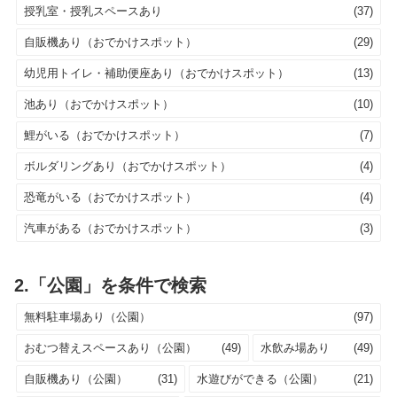
授乳室・授乳スペースあり
(37)
自販機あり（おでかけスポット）
(29)
幼児用トイレ・補助便座あり（おでかけスポット）
(13)
池あり（おでかけスポット）
(10)
鯉がいる（おでかけスポット）
(7)
ボルダリングあり（おでかけスポット）
(4)
恐竜がいる（おでかけスポット）
(4)
汽車がある（おでかけスポット）
(3)
2.「公園」を条件で検索
無料駐車場あり（公園）
(97)
おむつ替えスペースあり（公園）
(49)
水飲み場あり
(49)
自販機あり（公園）
(31)
水遊びができる（公園）
(21)