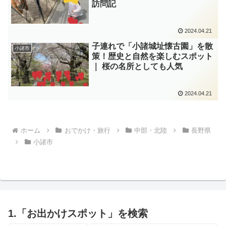
訪問記
2024.04.21
子連れで「小諸城址懐古園」を散
小諸市
策！歴史と自然を楽しむスポット
｜ 桜の名所としても人気
2024.04.21
ホーム
おでかけ・旅行
中部・北陸
長野県
小諸市
1.「お出かけスポット」を検索