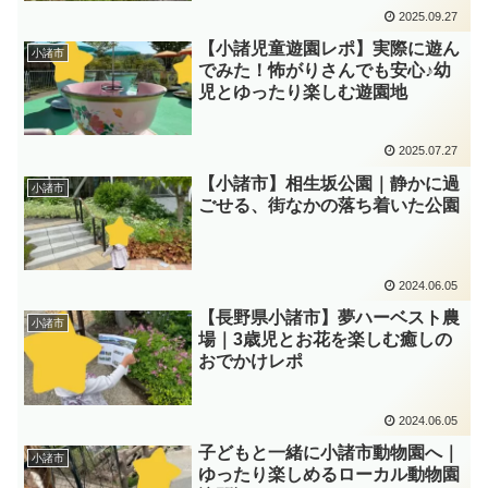
2025.09.27
【小諸児童遊園レポ】実際に遊ん
小諸市
でみた！怖がりさんでも安心♪幼
児とゆったり楽しむ遊園地
2025.07.27
【小諸市】相生坂公園｜静かに過
小諸市
ごせる、街なかの落ち着いた公園
2024.06.05
【長野県小諸市】夢ハーベスト農
小諸市
場｜3歳児とお花を楽しむ癒しの
おでかけレポ
2024.06.05
子どもと一緒に小諸市動物園へ｜
小諸市
ゆったり楽しめるローカル動物園