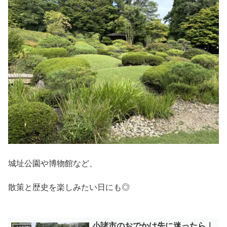
城址公園や博物館など、
散策と歴史を楽しみたい日にも◎
小諸市のおでかけ先に迷ったら｜