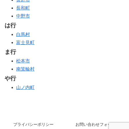
長和町
中野市
は行
白馬村
富士見町
ま行
松本市
南箕輪村
や行
山ノ内町
プライバシーポリシー
お問い合わせフォーム