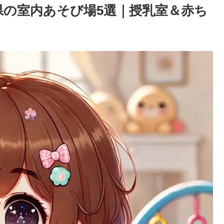
県の室内あそび場5選｜授乳室＆赤ち