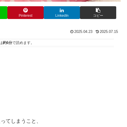
Pinterest
LinkedIn
コピー
2025.04.23
2025.07.15
は
約6分
で読めます。
迷ってしまうこと、