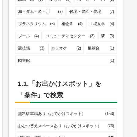
湖・ダム・滝・川
(7)
牧場・農園・農場
(7)
プラネタリウム
(6)
植物園
(4)
工場見学
(4)
プール
(4)
コミュニティセンター
(3)
駅
(3)
競技場
(3)
カラオケ
(2)
展望台
(1)
図書館
(1)
1.1.「お出かけスポット」を
「条件」で検索
無料駐車場あり（おでかけスポット）
(153)
おむつ替えスペースあり（おでかけスポット）
(73)