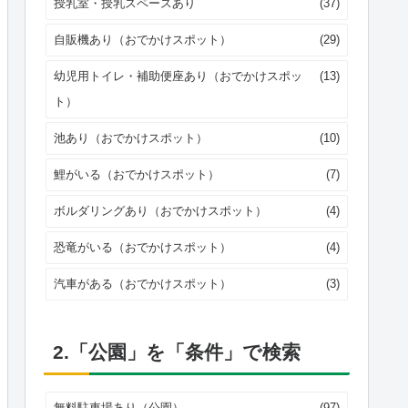
授乳室・授乳スペースあり
(37)
自販機あり（おでかけスポット）
(29)
幼児用トイレ・補助便座あり（おでかけスポッ
(13)
ト）
池あり（おでかけスポット）
(10)
鯉がいる（おでかけスポット）
(7)
ボルダリングあり（おでかけスポット）
(4)
恐竜がいる（おでかけスポット）
(4)
汽車がある（おでかけスポット）
(3)
2.「公園」を「条件」で検索
無料駐車場あり（公園）
(97)