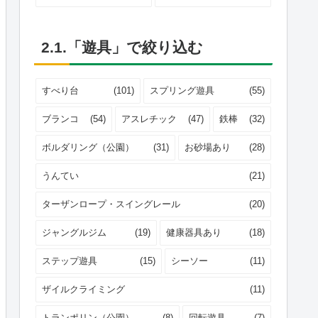
2.1.「遊具」で絞り込む
すべり台
(101)
スプリング遊具
(55)
ブランコ
(54)
アスレチック
(47)
鉄棒
(32)
ボルダリング（公園）
(31)
お砂場あり
(28)
うんてい
(21)
ターザンロープ・スイングレール
(20)
ジャングルジム
(19)
健康器具あり
(18)
ステップ遊具
(15)
シーソー
(11)
ザイルクライミング
(11)
トランポリン（公園）
(8)
回転遊具
(7)