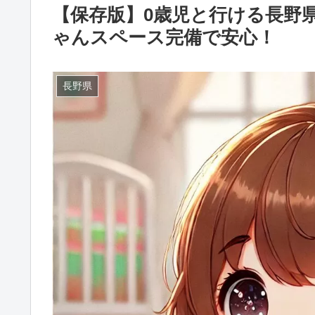
【保存版】0歳児と行ける長野
ゃんスペース完備で安心！
長野県