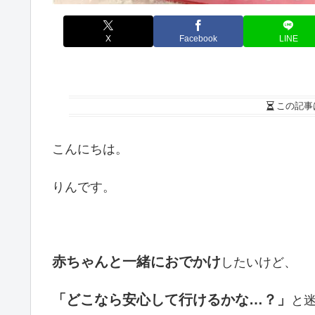
X
Facebook
LINE
この記事
こんにちは。
りんです。
赤ちゃんと一緒におでかけ
したいけど、
「どこなら安心して行けるかな…？」
と