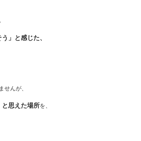
ら
そう」と感じた、
ませんが、
」と思えた場所
を、