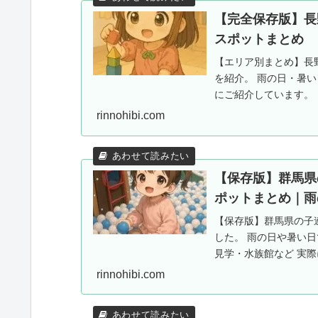
【完全保存版】長
スポットまとめ
【エリア別まとめ】長
を紹介。 雨の日・暑
にご紹介しています。
rinnohibi.com
【保存版】群馬県
ポットまとめ｜雨
【保存版】群馬県の子
した。 雨の日や暑い
見学・水族館など 実
トも掲載中！
rinnohibi.com