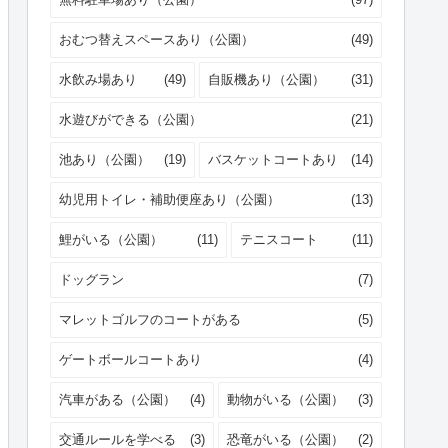
おむつ替えスペースあり（公園）
(49)
水飲み場あり
(49)
自販機あり（公園）
(31)
水遊びができる（公園）
(21)
池あり（公園）
(19)
バスケットコートあり
(14)
幼児用トイレ・補助便座あり（公園）
(13)
鯉がいる（公園）
(11)
テニスコート
(11)
ドッグラン
(7)
マレットゴルフのコートがある
(5)
ゲートボールコートあり
(4)
汽車がある（公園）
(4)
動物がいる（公園）
(3)
交通ルールを学べる
(3)
恐竜がいる（公園）
(2)