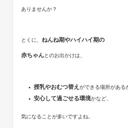
ありませんか？
ねんね期やハイハイ期の
とくに、
赤ちゃん
とのお出かけは、
授乳やおむつ替え
ができる場所がある
安心して過ごせる環境
かなど、
気になることが多いですよね。