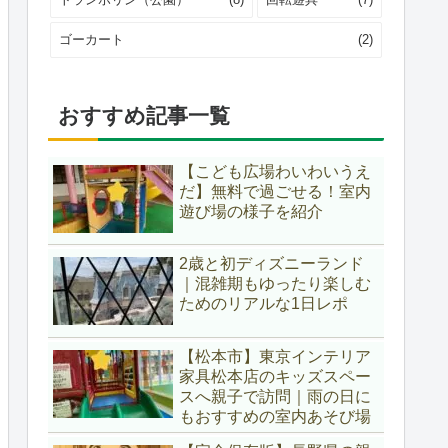
ゴーカート
(2)
おすすめ記事一覧
【こども広場わいわいうえ
だ】無料で過ごせる！室内
遊び場の様子を紹介
2歳と初ディズニーランド
｜混雑期もゆったり楽しむ
ためのリアルな1日レポ
【松本市】東京インテリア
家具松本店のキッズスペー
スへ親子で訪問｜雨の日に
もおすすめの室内あそび場