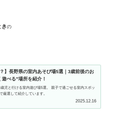
とき
の
？】長野県の室内あそび場5選｜3歳前後のお
く遊べる”場所を紹介！
3歳児と行ける室内遊び場5選。 親子で過ごせる室内スポッ
線で厳選して紹介しています。
2025.12.16