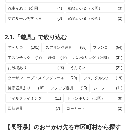
汽車がある（公園）
(4)
動物がいる（公園）
(3)
交通ルールを学べる
(3)
恐竜がいる（公園）
(2)
2.1.「遊具」で絞り込む
すべり台
(101)
スプリング遊具
(55)
ブランコ
(54)
アスレチック
(47)
鉄棒
(32)
ボルダリング（公園）
(31)
お砂場あり
(28)
うんてい
(21)
ターザンロープ・スイングレール
(20)
ジャングルジム
(19)
健康器具あり
(18)
ステップ遊具
(15)
シーソー
(11)
ザイルクライミング
(11)
トランポリン（公園）
(8)
回転遊具
(7)
ゴーカート
(2)
【長野県】のお出かけ先を市区町村から探す