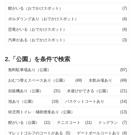
鯉がいる（おでかけスポット）
(7)
ボルダリングあり（おでかけスポット）
(4)
恐竜がいる（おでかけスポット）
(4)
汽車がある（おでかけスポット）
(3)
2.「公園」を条件で検索
無料駐車場あり（公園）
(97)
おむつ替えスペースあり（公園）
(49)
水飲み場あり
(49)
自販機あり（公園）
(31)
水遊びができる（公園）
(21)
池あり（公園）
(19)
バスケットコートあり
(14)
幼児用トイレ・補助便座あり（公園）
(13)
鯉がいる（公園）
(11)
テニスコート
(11)
ドッグラン
(7)
マレットゴルフのコートがある
(5)
ゲートボールコートあり
(4)