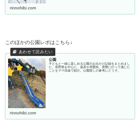
rinnohibi.com
このほかの公園レポはこちら↓
公園
子どもと一緒に楽しめる公園のお出かけ記録をまとめまし
た。長野県を中心に、遊具や雰囲気、実際に行って感じた
ことをママ目線で紹介。公園探しの参考にどうぞ。
rinnohibi.com