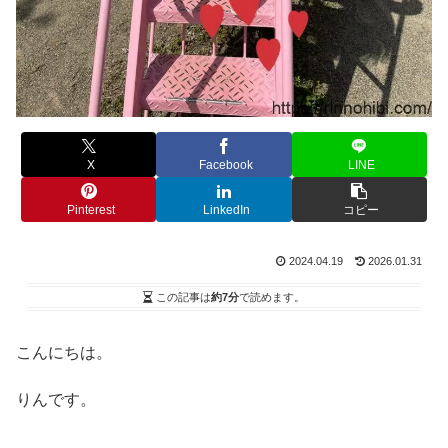
X
Facebook
LINE
Pinterest
LinkedIn
コピー
2024.04.19
2026.01.31
この記事は
約7分
で読めます。
こんにちは。
りんです。