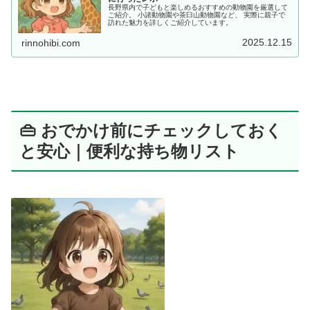
長野県内で子どもと楽しめるおすすめの動物園を厳選して
ご紹介。 小諸動物園や茶臼山動物園など、 実際に親子で
訪れた魅力を詳しくご紹介しています。
2025.12.15
rinnohibi.com
👜 おでかけ前にチェックしておく
と安心｜便利な持ち物リスト