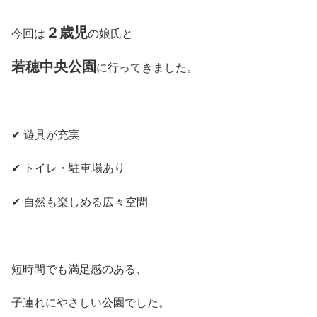
２歳児
今回は
の娘氏と
若穂中央公園
に行ってきました。
✔ 遊具が充実
✔ トイレ・駐車場あり
✔ 自然も楽しめる広々空間
短時間でも満足感のある、
子連れにやさしい公園でした。