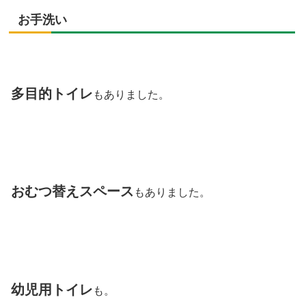
お手洗い
多目的トイレ
もありました。
おむつ替えスペース
もありました。
幼児用トイレ
も。