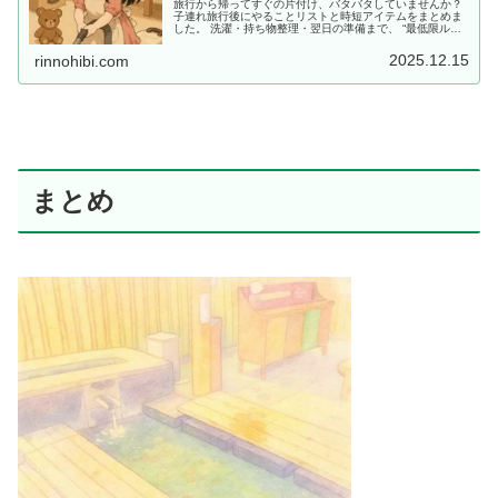
旅行から帰ってすぐの片付け、バタバタしていませんか？
子連れ旅行後にやることリストと時短アイテムをまとめま
した。 洗濯・持ち物整理・翌日の準備まで、 “最低限ルー
ティン”で、少しだけラクしませんか？
2025.12.15
rinnohibi.com
まとめ