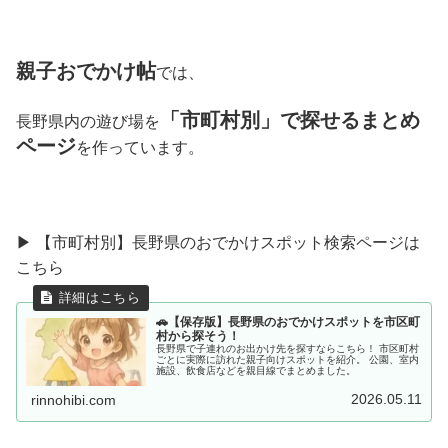
親子おでかけ帖
では、
「市町村別」で探せるまとめ
長野県内の遊び場を
ページ
を作っています。
▶ 【市町村別】長野県のおでかけスポット検索ページは
こちら
🚗【保存版】長野県のおでかけスポットを市区町
村から探そう！
長野県で子連れのお出かけ先を探すならこちら！ 市区町村
ごとに実際に訪れた親子向けスポットを紹介。 公園、室内
施設、飲食店などを親目線でまとめました。
2026.05.11
rinnohibi.com