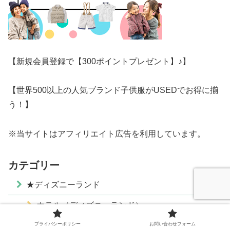
【新規会員登録で【300ポイントプレゼント】♪】
【世界500以上の人気ブランド子供服がUSEDでお得に揃
う！】
※当サイトはアフィリエイト広告を利用しています。
カテゴリー
★ディズニーランド
ホテル（ディズニーランド）
やりたいことリスト
プライバシーポリシー
お問い合わせフォーム