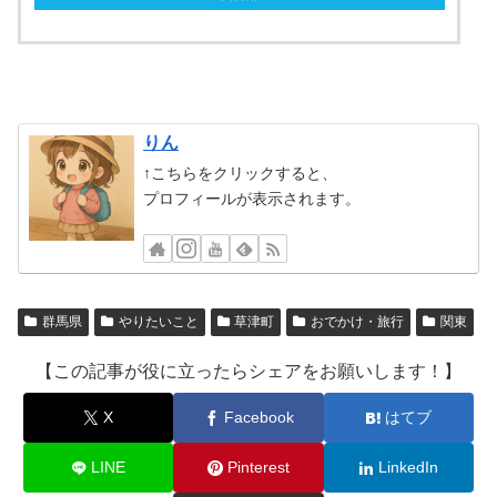
りん
↑こちらをクリックすると、
プロフィールが表示されます。
群馬県
やりたいこと
草津町
おでかけ・旅行
関東
【この記事が役に立ったらシェアをお願いします！】
X
Facebook
はてブ
LINE
Pinterest
LinkedIn