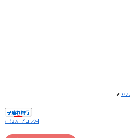
りん
にほんブログ村