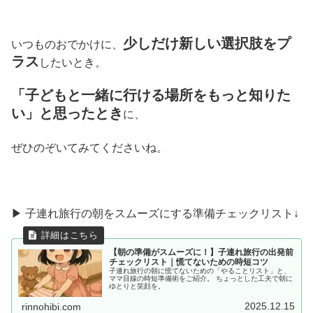
少しだけ新しい選択肢をプ
いつものおでかけに、
ラス
したいとき。
「子どもと一緒に行ける場所をもっと知りた
い」と思ったとき
に、
ぜひのぞいてみてくださいね。
▶ 子連れ旅行の朝をスムーズにする準備チェックリスト↓
【朝の準備がスムーズに！】子連れ旅行の出発前
チェックリスト｜慌てないための時短コツ
子連れ旅行の朝に慌てないための「やることリスト」と、
ママ目線の時短準備術をご紹介。 ちょっとした工夫で朝に
ゆとりと笑顔を。
2025.12.15
rinnohibi.com