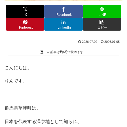
X
Facebook
LINE
Pinterest
LinkedIn
コピー
2026.07.02
2026.07.05
この記事は
約5分
で読めます。
こんにちは。
りんです。
群馬県草津町は、
日本を代表する温泉地として知られ、