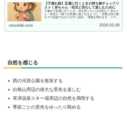
【子連れ旅】足湯に行くときの持ち物チェックリ
スト｜赤ちゃん・幼児と安心して楽しむために
子連れで足湯に行くとき、何を持っていけば安心？ 赤ちゃ
ん・幼児と一緒でも快適に過ごせるように、 必要な持ち物
をママ目線でわかりやすく紹介。 荷物を増やさず、リラッ
クスできるコツもあわせてチェック！
2026.02.09
rinnohibi.com
自然を感じる
西の河原公園を散策する
白根山周辺の雄大な景色を楽しむ
草津温泉スキー場周辺の自然を満喫する
季節ごとの景色をゆったり眺める