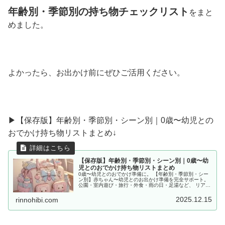
年齢別・季節別の持ち物チェックリスト
をまと
めました。
よかったら、お出かけ前にぜひご活用ください。
▶︎【保存版】年齢別・季節別・シーン別｜0歳〜幼児との
おでかけ持ち物リストまとめ↓
【保存版】年齢別・季節別・シーン別｜0歳〜幼
児とのおでかけ持ち物リストまとめ
0歳〜幼児とのおでかけ準備に。 【年齢別・季節別・シー
ン別】赤ちゃん〜幼児とのお出かけ準備を完全サポート。
公園・室内遊び・旅行・外食・雨の日・足湯など、 リアル
な体験をもとに「あると便利な持ち物」をママ目線でまと
めました。
2025.12.15
rinnohibi.com