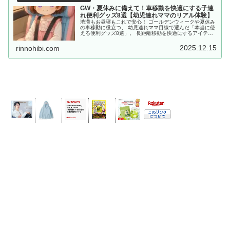
GW・夏休みに備えて！車移動を快適にする子連
れ便利グッズ8選【幼児連れママのリアル体験】
渋滞もお昼寝もこれで安心！ ゴールデンウィークや夏休み
の車移動に役立つ、 幼児連れママ目線で選んだ「本当に使
える便利グッズ8選」。 長距離移動を快適にするアイテム
を厳選しました。
2025.12.15
rinnohibi.com