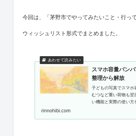
今回は、「茅野市でやってみたいこと・行っ
ウィッシュリスト形式でまとめました。
スマホ容量パンパ
整理から解放
子どもの写真でスマホ容
むつなど重い荷物も翌
い機能と実際の使い方を
施中。
rinnohibi.com