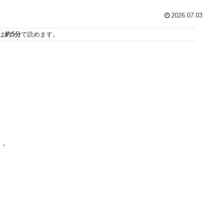
2026.07.03
は
約5分
で読めます。
ト、