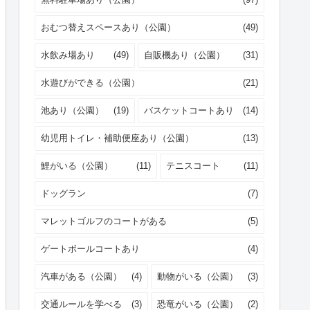
おむつ替えスペースあり（公園）
(49)
水飲み場あり
(49)
自販機あり（公園）
(31)
水遊びができる（公園）
(21)
池あり（公園）
(19)
バスケットコートあり
(14)
幼児用トイレ・補助便座あり（公園）
(13)
鯉がいる（公園）
(11)
テニスコート
(11)
ドッグラン
(7)
マレットゴルフのコートがある
(5)
ゲートボールコートあり
(4)
汽車がある（公園）
(4)
動物がいる（公園）
(3)
交通ルールを学べる
(3)
恐竜がいる（公園）
(2)