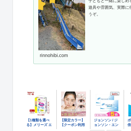
子どもと一緒に楽しめ
遊具や雰囲気、実際に
うぞ。
rinnohibi.com