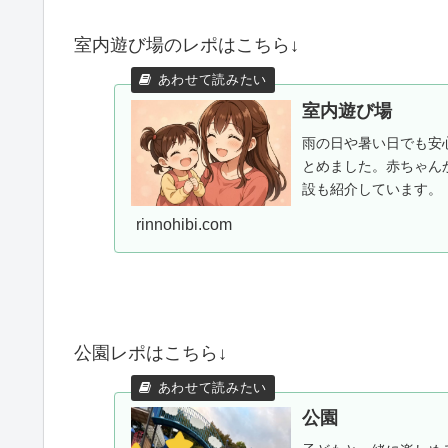
室内遊び場のレポはこちら↓
室内遊び場
雨の日や暑い日でも安
とめました。赤ちゃん
設も紹介しています。
rinnohibi.com
公園レポはこちら↓
公園