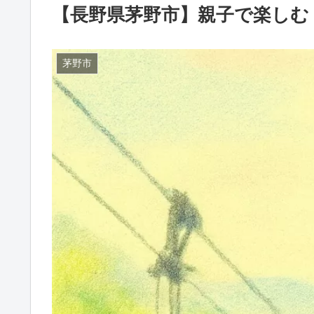
【長野県茅野市】親子で楽しむ
茅野市