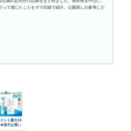
る公園のお出かけ記録をまとめました。長野県を中心に、
行って感じたことをママ目線で紹介。公園探しの参考にど