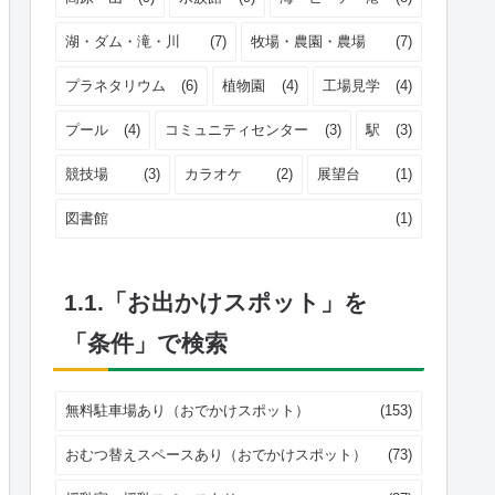
湖・ダム・滝・川
(7)
牧場・農園・農場
(7)
プラネタリウム
(6)
植物園
(4)
工場見学
(4)
プール
(4)
コミュニティセンター
(3)
駅
(3)
競技場
(3)
カラオケ
(2)
展望台
(1)
図書館
(1)
1.1.「お出かけスポット」を
「条件」で検索
無料駐車場あり（おでかけスポット）
(153)
おむつ替えスペースあり（おでかけスポット）
(73)