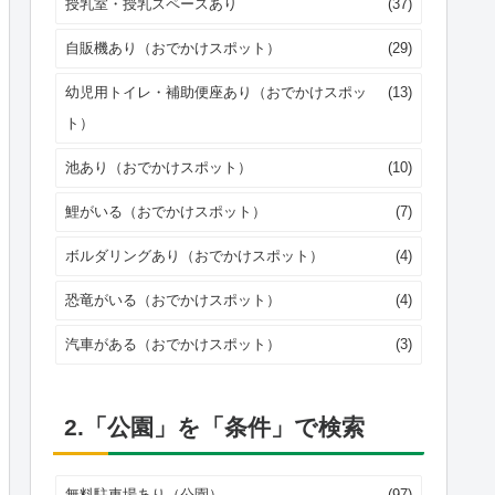
授乳室・授乳スペースあり
(37)
自販機あり（おでかけスポット）
(29)
幼児用トイレ・補助便座あり（おでかけスポッ
(13)
ト）
池あり（おでかけスポット）
(10)
鯉がいる（おでかけスポット）
(7)
ボルダリングあり（おでかけスポット）
(4)
恐竜がいる（おでかけスポット）
(4)
汽車がある（おでかけスポット）
(3)
2.「公園」を「条件」で検索
無料駐車場あり（公園）
(97)