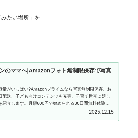
てみたい場所」を
ンのママへ|Amazonフォト無制限保存で写真
量がいっぱい?Amazonプライムなら写真無制限保存、お
日配送、子ども向けコンテンツも充実。子育て世帯に嬉し
紹介します。月額600円で始められる30日間無料体験実
2025.12.15