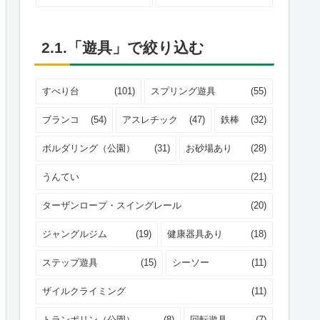
2.1.「遊具」で絞り込む
すべり台
(101)
スプリング遊具
(55)
ブランコ
(54)
アスレチック
(47)
鉄棒
(32)
ボルダリング（公園）
(31)
お砂場あり
(28)
うんてい
(21)
ターザンロープ・スイングレール
(20)
ジャングルジム
(19)
健康器具あり
(18)
ステップ遊具
(15)
シーソー
(11)
ザイルクライミング
(11)
トランポリン（公園）
(8)
回転遊具
(7)