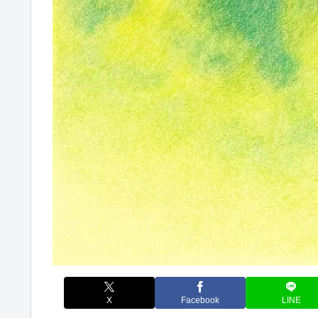
X
Facebook
LINE