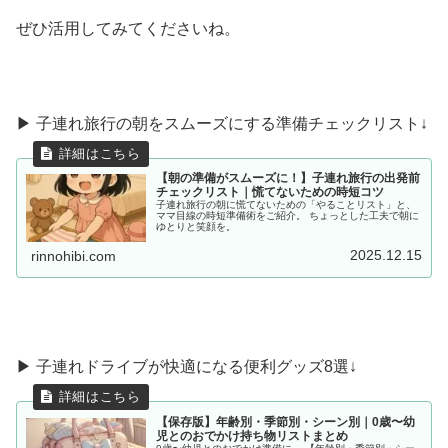
ぜひ活用してみてくださいね。
▶ 子連れ旅行の朝をスムーズにする準備チェックリスト↓
【朝の準備がスムーズに！】子連れ旅行の出発前
チェックリスト｜慌てないための時短コツ
子連れ旅行の朝に慌てないための「やることリスト」と、
ママ目線の時短準備術をご紹介。 ちょっとした工夫で朝に
ゆとりと笑顔を。
2025.12.15
rinnohibi.com
▶︎ 子連れドライブが快適になる便利グッズ8選↓
【保存版】年齢別・季節別・シーン別｜0歳〜幼
児とのおでかけ持ち物リストまとめ