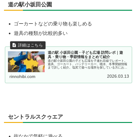
道の駅小坂田公園
ゴーカートなどの乗り物も楽しめる
遊具の種類が比較的多い
道の駅 小坂田公園・子ども広場 訪問レポ｜遊
具・乗り物・季節情報をまとめて紹介
道の駅小坂田公園の子ども広場を子連れ目線でレポート。
遊具、ゴーカート、バッテリーカー、噴水、冬季閉鎖情報
まで詳しく紹介。塩尻で遊べる場所を探している方におす
すめです。
2026.03.13
rinnohibi.com
セントラルスクゥエア
街なかで気軽に遊べる