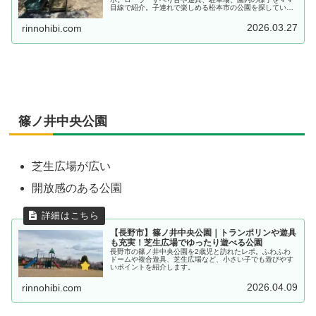
目線で紹介。子連れで楽しめる松本市の公園を探している
方に。
2026.03.27
rinnohibi.com
篠ノ井中央公園
芝生広場が広い
開放感のある公園
【長野市】篠ノ井中央公園｜トランポリンや遊具
も充実！芝生広場でゆったり遊べる公園
長野市の篠ノ井中央公園を2歳児と訪れたレポ。ふわふわ
ドームや複合遊具、芝生広場など、小さい子でも遊びやす
いポイントを紹介します。
2026.04.09
rinnohibi.com