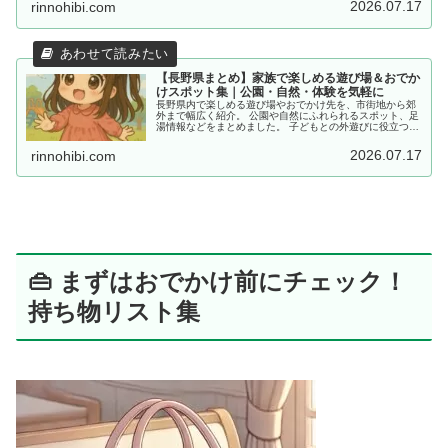
2026.07.17
rinnohibi.com
【長野県まとめ】家族で楽しめる遊び場＆おでか
けスポット集｜公園・自然・体験を気軽に
長野県内で楽しめる遊び場やおでかけ先を、市街地から郊
外まで幅広く紹介。 公園や自然にふれられるスポット、足
湯情報などをまとめました。 子どもとの外遊びに役立つ情
報を探している方におすすめです。
2026.07.17
rinnohibi.com
👜 まずはおでかけ前にチェック！
持ち物リスト集