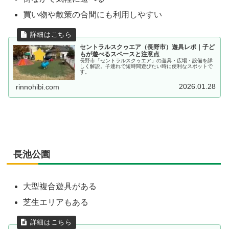
買い物や散策の合間にも利用しやすい
セントラルスクゥエア（長野市）遊具レポ｜子ど
もが遊べるスペースと注意点
長野市「セントラルスクゥエア」の遊具・広場・設備を詳
しく解説。子連れで短時間遊びたい時に便利なスポットで
す。
2026.01.28
rinnohibi.com
長池公園
大型複合遊具がある
芝生エリアもある