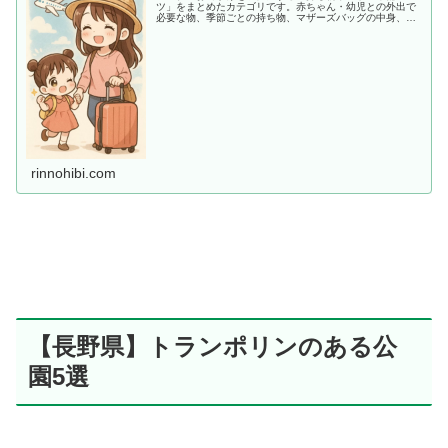
ツ」をまとめたカテゴリです。赤ちゃん・幼児との外出で
必要な物、季節ごとの持ち物、マザーズバッグの中身、あ
ると助かる便利アイテムまで、ママ目線でわかりやすく紹
介します。
rinnohibi.com
【長野県】トランポリンのある公
園5選