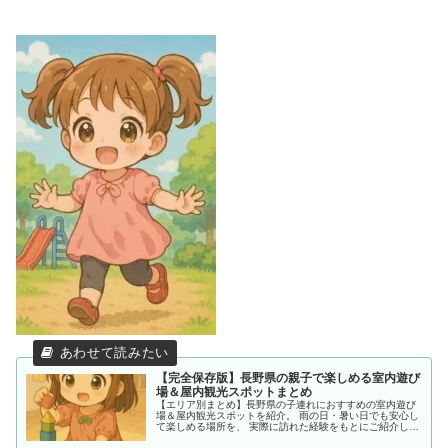
【完全保存版】長野県の親子で楽しめる室内遊び
場＆屋内観光スポットまとめ
【エリア別まとめ】長野県の子連れにおすすめの室内遊び
場＆屋内観光スポットを紹介。 雨の日・暑い日でも安心し
て楽しめる場所を、 実際に訪れた経験をもとにご紹介して
います。