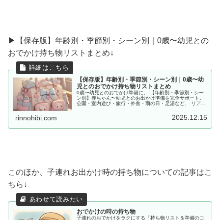
▶︎【保存版】年齢別・季節別・シーン別｜0歳〜幼児との
おでかけ持ち物リストまとめ↓
【保存版】年齢別・季節別・シーン別｜0歳〜幼
児とのおでかけ持ち物リストまとめ
0歳〜幼児とのおでかけ準備に。 【年齢別・季節別・シー
ン別】赤ちゃん〜幼児とのお出かけ準備を完全サポート。
公園・室内遊び・旅行・外食・雨の日・足湯など、 リアル
な体験をもとに「あると便利な持ち物」をママ目線でまと
めました。
2025.12.15
rinnohibi.com
このほか、子連れお出かけ時の持ち物についての記事はこ
ちら↓
おでかけの時の持ち物
子連れのおでかけをラクにする「持ち物リスト＆準備のコ