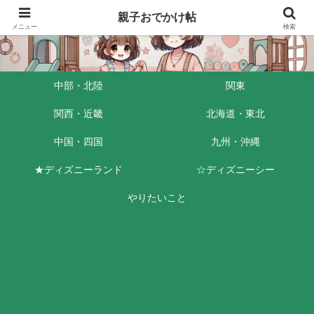
親子おでかけ帖
メニュー
検索
中部・北陸
関東
関西・近畿
北海道・東北
中国・四国
九州・沖縄
★ディズニーランド
☆ディズニーシー
やりたいこと