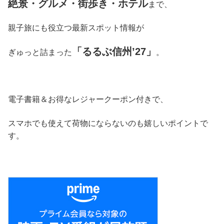
絶景・グルメ・街歩き・ホテル
まで、
親子旅にも役立つ最新スポット情報が
「るるぶ信州’27」
ぎゅっと詰まった
。
電子書籍＆お得なレジャークーポン付きで、
スマホでも使えて荷物にならないのも嬉しいポイントで
す。