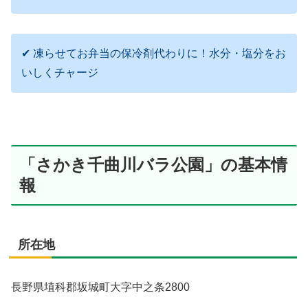
✔ 凍らせてお弁当の保冷剤代わりに！水分・塩分をお
いしくチャージ
「さかき千曲川バラ公園」の基本情
報
所在地
長野県埴科郡坂城町大字中之条2800