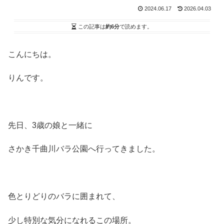
2024.06.17
2026.04.03
この記事は
約6分
で読めます。
こんにちは。
りんです。
先日、3歳の娘と一緒に
さかき千曲川バラ公園へ行ってきました。
色とりどりのバラに囲まれて、
少し特別な気分になれるこの場所。