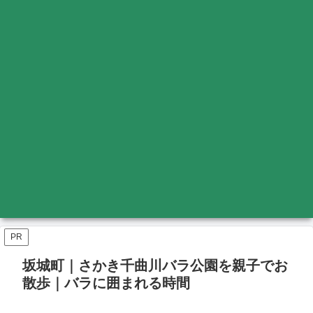
PR
坂城町｜さかき千曲川バラ公園を親子でお
散歩｜バラに囲まれる時間