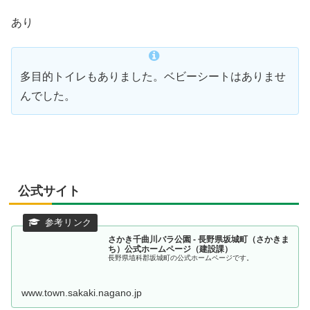
あり
多目的トイレもありました。ベビーシートはありませ
んでした。
公式サイト
さかき千曲川バラ公園 - 長野県坂城町（さかきま
ち）公式ホームページ（建設課）
長野県埴科郡坂城町の公式ホームページです。
www.town.sakaki.nagano.jp