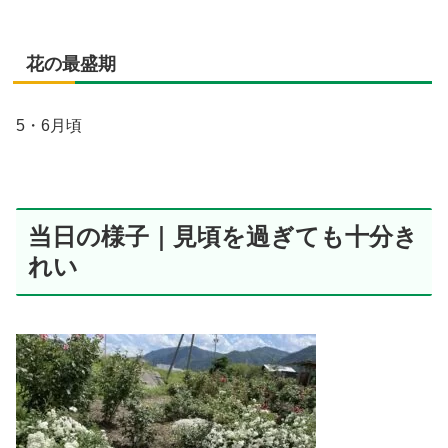
花の最盛期
5・6月頃
当日の様子｜見頃を過ぎても十分き
れい