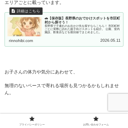
エリアごとに載っています。
🚗【保存版】長野県のおでかけスポットを市区町
村から探そう！
長野県で子連れのお出かけ先を探すならこちら！ 市区町村
ごとに実際に訪れた親子向けスポットを紹介。 公園、室内
施設、飲食店などを親目線でまとめました。
2026.05.11
rinnohibi.com
お子さんの体力や気分にあわせて、
無理のないペースで寄れる場所も見つかるかもしれませ
ん。
「今日はもう少しおでかけしたいな」というときに、
プライバシーポリシー
お問い合わせフォーム