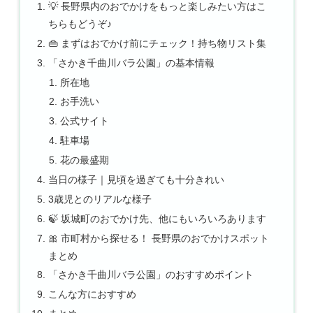
💡 長野県内のおでかけをもっと楽しみたい方はこ
ちらもどうぞ♪
👜 まずはおでかけ前にチェック！持ち物リスト集
「さかき千曲川バラ公園」の基本情報
所在地
お手洗い
公式サイト
駐車場
花の最盛期
当日の様子｜見頃を過ぎても十分きれい
3歳児とのリアルな様子
🍃 坂城町のおでかけ先、他にもいろいろあります
🎀 市町村から探せる！ 長野県のおでかけスポット
まとめ
「さかき千曲川バラ公園」のおすすめポイント
こんな方におすすめ