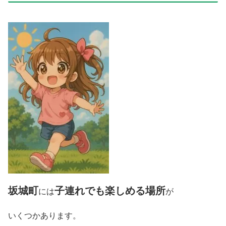
坂城町
子連れでも楽しめる場所
には
が
いくつかあります。