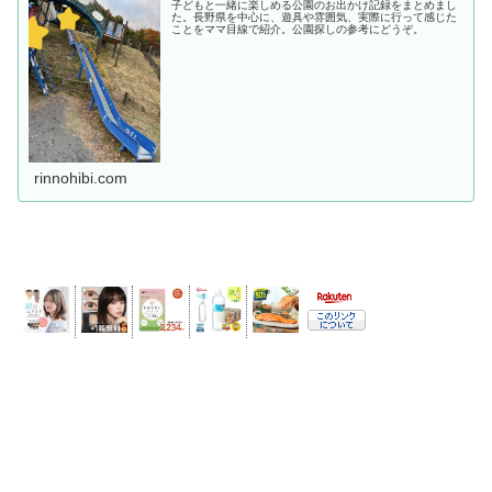
子どもと一緒に楽しめる公園のお出かけ記録をまとめまし
た。長野県を中心に、遊具や雰囲気、実際に行って感じた
ことをママ目線で紹介。公園探しの参考にどうぞ。
rinnohibi.com