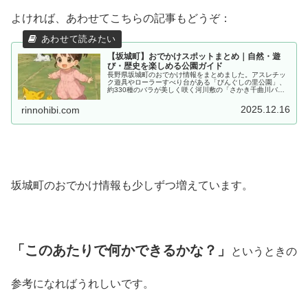
よければ、あわせてこちらの記事もどうぞ：
【坂城町】おでかけスポットまとめ｜自然・遊
び・歴史を楽しめる公園ガイド
長野県坂城町のおでかけ情報をまとめました。アスレチッ
ク遊具やローラーすべり台がある「びんぐしの里公園」、
約330種のバラが美しく咲く河川敷の「さかき千曲川バラ
公園」、歴史を感じられるスポットなど、家族や友人と気
軽に楽しめるスポットを厳選しています。
2025.12.16
rinnohibi.com
坂城町のおでかけ情報も少しずつ増えています。
「このあたりで何かできるかな？」
というときの
参考になればうれしいです。