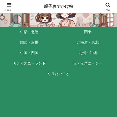
親子おでかけ帖
メニュー
検索
中部・北陸
関東
関西・近畿
北海道・東北
中国・四国
九州・沖縄
★ディズニーランド
☆ディズニーシー
やりたいこと