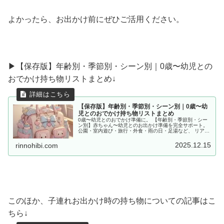
よかったら、お出かけ前にぜひご活用ください。
▶︎【保存版】年齢別・季節別・シーン別｜0歳〜幼児との
おでかけ持ち物リストまとめ↓
【保存版】年齢別・季節別・シーン別｜0歳〜幼
児とのおでかけ持ち物リストまとめ
0歳〜幼児とのおでかけ準備に。 【年齢別・季節別・シー
ン別】赤ちゃん〜幼児とのお出かけ準備を完全サポート。
公園・室内遊び・旅行・外食・雨の日・足湯など、 リアル
な体験をもとに「あると便利な持ち物」をママ目線でまと
めました。
2025.12.15
rinnohibi.com
このほか、子連れお出かけ時の持ち物についての記事はこ
ちら↓