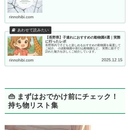
rinnohibi.com
【長野県】子連れにおすすめの動物園4選｜実際
に行ったレポ
長野県内で子どもと楽しめるおすすめの動物園を厳選して
ご紹介。 小諸動物園や茶臼山動物園など、 実際に親子で
訪れた魅力を詳しくご紹介しています。
2025.12.15
rinnohibi.com
👜 まずはおでかけ前にチェック！
持ち物リスト集