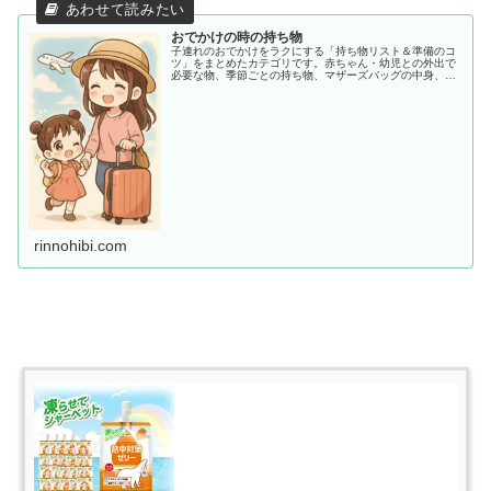
おでかけの時の持ち物
子連れのおでかけをラクにする「持ち物リスト＆準備のコ
ツ」をまとめたカテゴリです。赤ちゃん・幼児との外出で
必要な物、季節ごとの持ち物、マザーズバッグの中身、あ
ると助かる便利アイテムまで、ママ目線でわかりやすく紹
介します。
rinnohibi.com