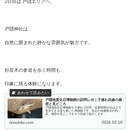
2日目は 戸隠エリアへ。
戸隠神社は、
自然に囲まれた静かな雰囲気が魅力です。
杉並木の参道を歩く時間も、
印象に残る体験になります。
戸隠地質化石博物館の訪問レポ｜子連れ目線の感
想と見どころ
戸隠地質化石博物館を子連れで訪問。所要時間20分ほどで
見学できる落ち着いた博物館です。化石や地層展示の内
容、感想や見どころをママ目線で紹介します。
2026.02.16
rinnohibi.com