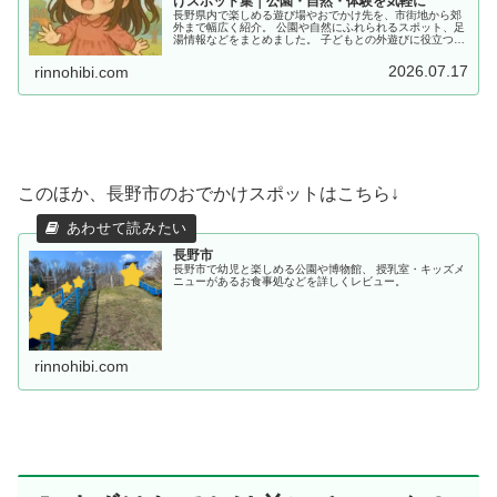
けスポット集｜公園・自然・体験を気軽に
長野県内で楽しめる遊び場やおでかけ先を、市街地から郊
外まで幅広く紹介。 公園や自然にふれられるスポット、足
湯情報などをまとめました。 子どもとの外遊びに役立つ情
報を探している方におすすめです。
2026.07.17
rinnohibi.com
このほか、長野市のおでかけスポットはこちら↓
長野市
長野市で幼児と楽しめる公園や博物館、 授乳室・キッズメ
ニューがあるお食事処などを詳しくレビュー。
rinnohibi.com