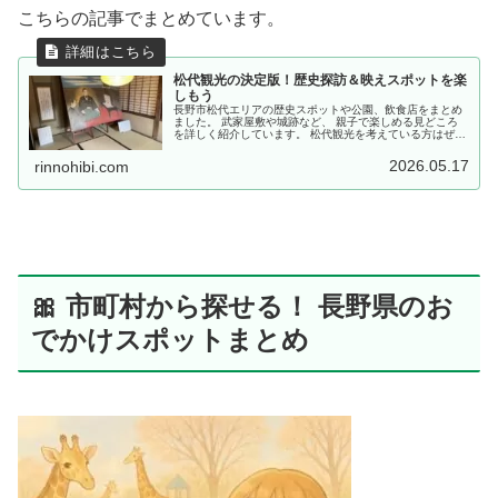
こちらの記事でまとめています。
松代観光の決定版！歴史探訪＆映えスポットを楽
しもう
長野市松代エリアの歴史スポットや公園、飲食店をまとめ
ました。 武家屋敷や城跡など、 親子で楽しめる見どころ
を詳しく紹介しています。 松代観光を考えている方はぜひ
チェックしてください。
2026.05.17
rinnohibi.com
🎀 市町村から探せる！ 長野県のお
でかけスポットまとめ