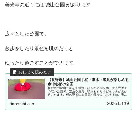
善光寺の近くには 城山公園 があります。
広々とした公園で、
散歩をしたり景色を眺めたりと
ゆったり過ごすことができます。
【長野市】城山公園｜桜・噴水・遊具が楽しめる
市中心部の公園
長野市の城山公園を子連れで訪れた訪問レポ。善光寺近く
の広い公園で、芝生や遊具、噴水もあり子どもとのびのび
過ごせます。桜の季節のお花見や散歩にもおすすめ。実際
に行った様子や遊具、駐車場、トイレ情報も紹介します。
2026.03.19
rinnohibi.com