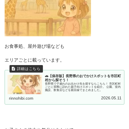
お食事処、屋外遊び場なども
エリアごとに載っています。
🚗【保存版】長野県のおでかけスポットを市区町
村から探そう！
長野県で子連れのお出かけ先を探すならこちら！ 市区町村
ごとに実際に訪れた親子向けスポットを紹介。 公園、室内
施設、飲食店などを親目線でまとめました。
2026.05.11
rinnohibi.com