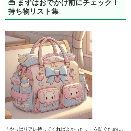
👜 まずはおでかけ前にチェック！
持ち物リスト集
「やっぱりアレ持ってくればよかった…」を防ぐために、