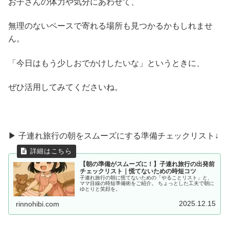
お子さんの体力や気分にあわせて、
無理のないペースで寄れる場所も見つかるかもしれませ
ん。
「今日はもう少しおでかけしたいな」というときに、
ぜひ活用してみてくださいね。
▶ 子連れ旅行の朝をスムーズにする準備チェックリスト↓
【朝の準備がスムーズに！】子連れ旅行の出発前
チェックリスト｜慌てないための時短コツ
子連れ旅行の朝に慌てないための「やることリスト」と、
ママ目線の時短準備術をご紹介。 ちょっとした工夫で朝に
ゆとりと笑顔を。
2025.12.15
rinnohibi.com