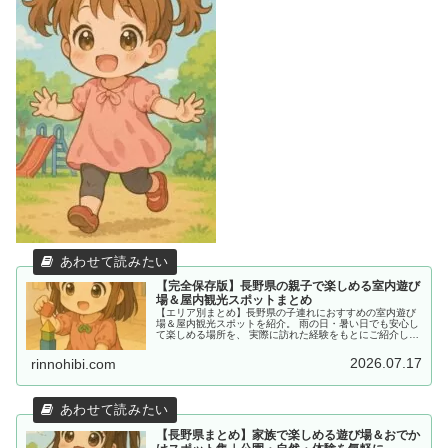
【完全保存版】長野県の親子で楽しめる室内遊び
場＆屋内観光スポットまとめ
【エリア別まとめ】長野県の子連れにおすすめの室内遊び
場＆屋内観光スポットを紹介。 雨の日・暑い日でも安心し
て楽しめる場所を、 実際に訪れた経験をもとにご紹介して
います。
2026.07.17
rinnohibi.com
【長野県まとめ】家族で楽しめる遊び場＆おでか