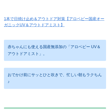
1本で日焼け止め＆アウトドア対策【アロベビー国産オー
ガニックUV＆アウトドアミスト】
赤ちゃんにも使える国産無添加の「アロベビー UV＆
アウトドアミスト」。
おでかけ前にサッとひと吹きで、忙しい朝もラクちん
♪