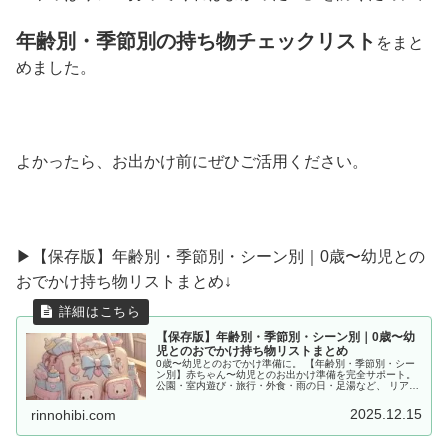
年齢別・季節別の持ち物チェックリスト
をまと
めました。
よかったら、お出かけ前にぜひご活用ください。
▶︎【保存版】年齢別・季節別・シーン別｜0歳〜幼児との
おでかけ持ち物リストまとめ↓
【保存版】年齢別・季節別・シーン別｜0歳〜幼
児とのおでかけ持ち物リストまとめ
0歳〜幼児とのおでかけ準備に。 【年齢別・季節別・シー
ン別】赤ちゃん〜幼児とのお出かけ準備を完全サポート。
公園・室内遊び・旅行・外食・雨の日・足湯など、 リアル
な体験をもとに「あると便利な持ち物」をママ目線でまと
めました。
2025.12.15
rinnohibi.com