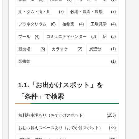
湖・ダム・滝・川
(7)
牧場・農園・農場
(7)
プラネタリウム
(6)
植物園
(4)
工場見学
(4)
プール
(4)
コミュニティセンター
(3)
駅
(3)
競技場
(3)
カラオケ
(2)
展望台
(1)
図書館
(1)
1.1.「お出かけスポット」を
「条件」で検索
無料駐車場あり（おでかけスポット）
(153)
おむつ替えスペースあり（おでかけスポット）
(73)