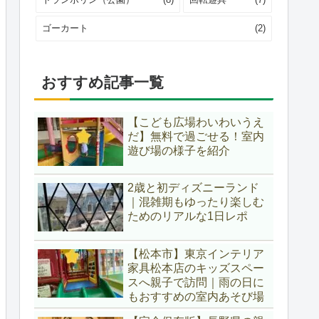
ゴーカート
(2)
おすすめ記事一覧
【こども広場わいわいうえ
だ】無料で過ごせる！室内
遊び場の様子を紹介
2歳と初ディズニーランド
｜混雑期もゆったり楽しむ
ためのリアルな1日レポ
【松本市】東京インテリア
家具松本店のキッズスペー
スへ親子で訪問｜雨の日に
もおすすめの室内あそび場