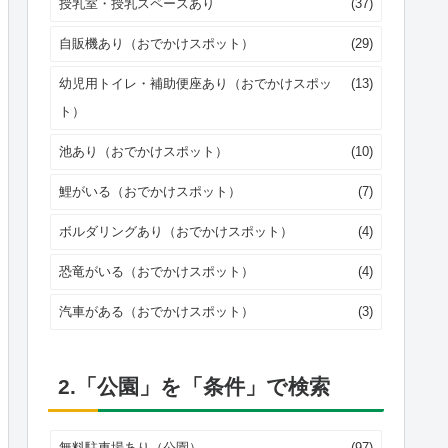
授乳室・授乳スペースあり
(37)
自販機あり（おでかけスポット）
(29)
幼児用トイレ・補助便座あり（おでかけスポッ
(13)
ト）
池あり（おでかけスポット）
(10)
鯉がいる（おでかけスポット）
(7)
ボルダリングあり（おでかけスポット）
(4)
恐竜がいる（おでかけスポット）
(4)
汽車がある（おでかけスポット）
(3)
2.「公園」を「条件」で検索
無料駐車場あり（公園）
(97)