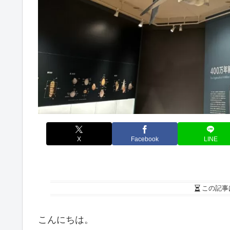
X
Facebook
LINE
この記事
こんにちは。