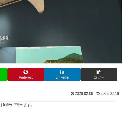
Pinterest
LinkedIn
コピー
2026.02.09
2026.02.16
は
約5分
で読めます。