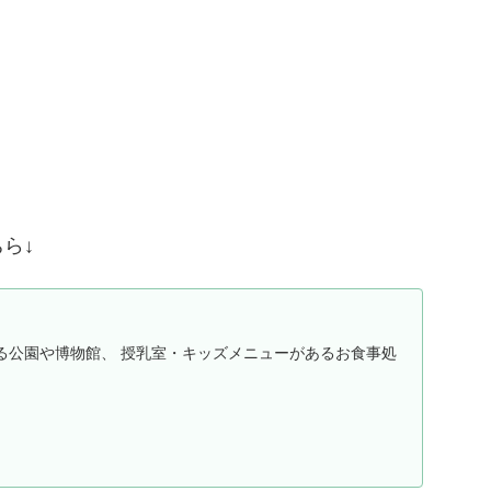
ら↓
る公園や博物館、 授乳室・キッズメニューがあるお食事処
。