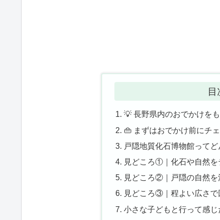
目
💡 長野県内のおでかけを
👜 まずはおでかけ前にチ
戸隠地質化石博物館ってど
見どころ①｜化石や自然を
見どころ②｜戸隠の自然を
見どころ③｜程よい広さで
小さな子どもと行って感じ