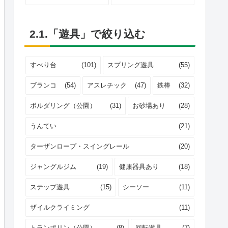
2.1.「遊具」で絞り込む
すべり台
(101)
スプリング遊具
(55)
ブランコ
(54)
アスレチック
(47)
鉄棒
(32)
ボルダリング（公園）
(31)
お砂場あり
(28)
うんてい
(21)
ターザンロープ・スイングレール
(20)
ジャングルジム
(19)
健康器具あり
(18)
ステップ遊具
(15)
シーソー
(11)
ザイルクライミング
(11)
トランポリン（公園）
(8)
回転遊具
(7)