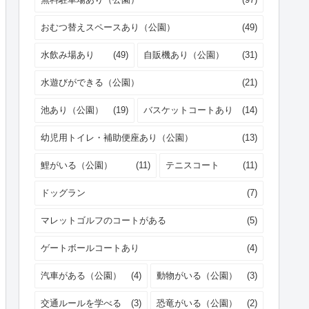
おむつ替えスペースあり（公園）
(49)
水飲み場あり
(49)
自販機あり（公園）
(31)
水遊びができる（公園）
(21)
池あり（公園）
(19)
バスケットコートあり
(14)
幼児用トイレ・補助便座あり（公園）
(13)
鯉がいる（公園）
(11)
テニスコート
(11)
ドッグラン
(7)
マレットゴルフのコートがある
(5)
ゲートボールコートあり
(4)
汽車がある（公園）
(4)
動物がいる（公園）
(3)
交通ルールを学べる
(3)
恐竜がいる（公園）
(2)