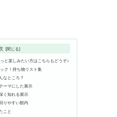
次
もっと楽しみたい方はこちらもどうぞ♪
ェック！持ち物リスト集
んなところ？
テーマにした展示
深く知れる展示
回りやすい館内
たこと