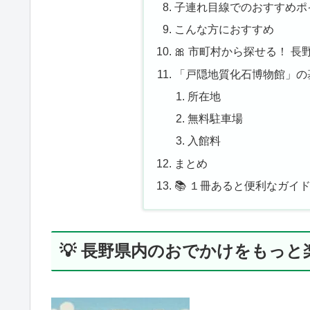
子連れ目線でのおすすめポ
こんな方におすすめ
🎀 市町村から探せる！ 
「戸隠地質化石博物館」の
所在地
無料駐車場
入館料
まとめ
📚 １冊あると便利なガイ
💡 長野県内のおでかけをもっ