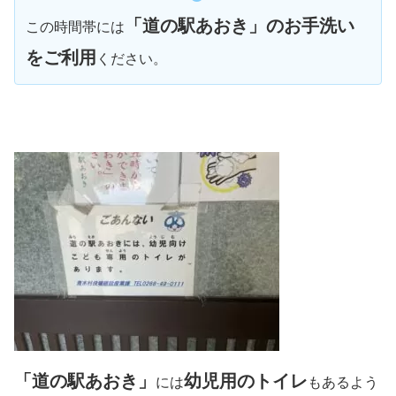
「道の駅あおき」のお手洗い
この時間帯には
をご利用
ください。
「道の駅あおき」
幼児用のトイレ
には
もあるよう