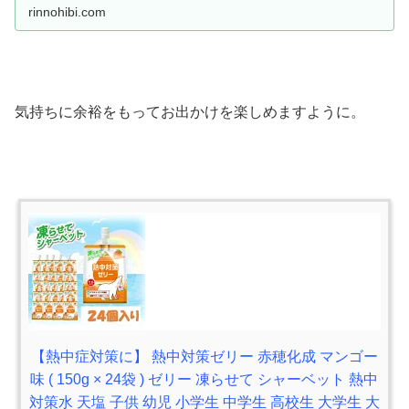
rinnohibi.com
気持ちに余裕をもってお出かけを楽しめますように。
【熱中症対策に】 熱中対策ゼリー 赤穂化成 マンゴー
味 ( 150g × 24袋 ) ゼリー 凍らせて シャーベット 熱中
対策水 天塩 子供 幼児 小学生 中学生 高校生 大学生 大