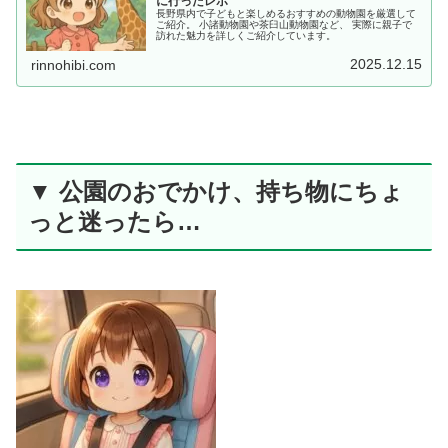
に行ったレポ
長野県内で子どもと楽しめるおすすめの動物園を厳選して
ご紹介。 小諸動物園や茶臼山動物園など、 実際に親子で
訪れた魅力を詳しくご紹介しています。
2025.12.15
rinnohibi.com
▼ 公園のおでかけ、持ち物にちょ
っと迷ったら…