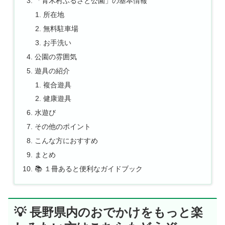
「青木村ふるさと公園」の基本情報
所在地
無料駐車場
お手洗い
公園の雰囲気
遊具の紹介
複合遊具
健康遊具
水遊び
その他のポイント
こんな方におすすめ
まとめ
📚 １冊あると便利なガイドブック
💡 長野県内のおでかけをもっと楽