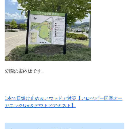
公園の案内板です。
1本で日焼け止め＆アウトドア対策【アロベビー国産オー
ガニックUV＆アウトドアミスト】