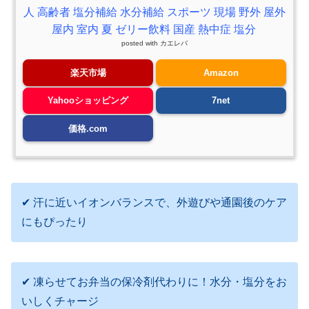
人 高齢者 塩分補給 水分補給 スポーツ 現場 野外 屋外
屋内 室内 夏 ゼリー飲料 国産 熱中症 塩分
posted with
カエレバ
楽天市場
Amazon
Yahooショッピング
7net
価格.com
✔ 汗に近いイオンバランスで、外遊びや通園後のケア
にもぴったり
✔ 凍らせてお弁当の保冷剤代わりに！水分・塩分をお
いしくチャージ