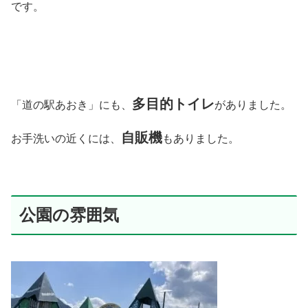
です。
多目的トイレ
「道の駅あおき」にも、
がありました。
自販機
お手洗いの近くには、
もありました。
公園の雰囲気