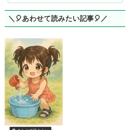
＼🎈あわせて読みたい記事🎈／