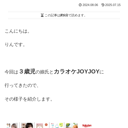
2024.08.06
2025.07.15
この記事は
約5分
で読めます。
こんにちは。
りんです。
３歳児
カラオケJOYJOY
今回は
の娘氏と
に
行ってきたので、
その様子を紹介します。