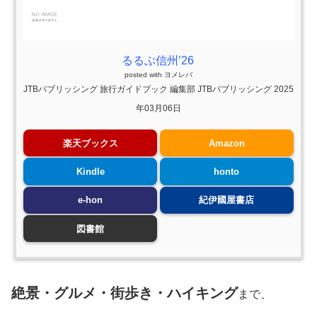
るるぶ信州’26
posted with
ヨメレバ
JTBパブリッシング 旅行ガイドブック 編集部 JTBパブリッシング 2025
年03月06日
楽天ブックス
Amazon
Kindle
honto
e-hon
紀伊國屋書店
図書館
絶景・グルメ・街歩き・ハイキング
まで、