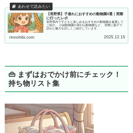
【長野県】子連れにおすすめの動物園4選｜実際
に行ったレポ
長野県内で子どもと楽しめるおすすめの動物園を厳選して
ご紹介。 小諸動物園や茶臼山動物園など、 実際に親子で
訪れた魅力を詳しくご紹介しています。
2025.12.15
rinnohibi.com
👜 まずはおでかけ前にチェック！
持ち物リスト集