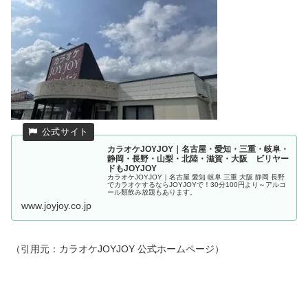
カラオケJOYJOY｜名古屋・愛知・三重・岐阜・
静岡・長野・山梨・北陸・滋賀・大阪 ビリヤー
ドもJOYJOY
カラオケJOYJOY｜名古屋 愛知 岐阜 三重 大阪 静岡 長野
でカラオケするならJOYJOYで！30分100円より～アルコ
ール類飲み放題もあります。
www.joyjoy.co.jp
（引用元：カラオケJOYJOY 公式ホームページ）