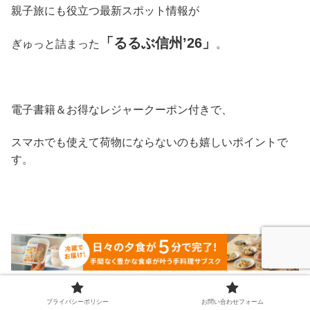
親子旅にも役立つ最新スポット情報が
「るるぶ信州’26」
ぎゅっと詰まった
。
電子書籍＆お得なレジャークーポン付きで、
スマホでも使えて荷物にならないのも嬉しいポイントで
す。
子どもと過ごす時間を、もう少しだけ増やしたいママパパ
プライバシーポリシー
お問い合わせフォーム