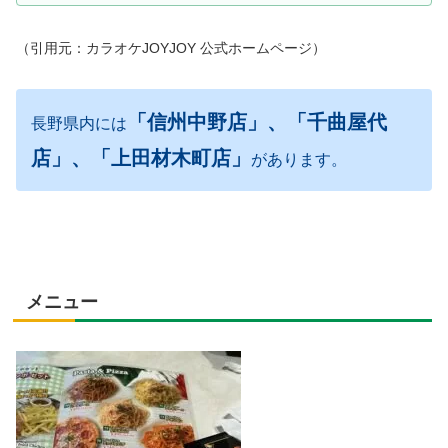
（引用元：カラオケJOYJOY 公式ホームページ）
「信州中野店」、「千曲屋代
長野県内には
店」、「上田材木町店」
があります。
メニュー