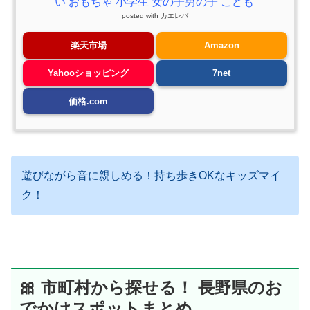
い おもちゃ 小学生 女の子男の子 こども
posted with
カエレバ
楽天市場
Amazon
Yahooショッピング
7net
価格.com
遊びながら音に親しめる！持ち歩きOKなキッズマイ
ク！
🎀 市町村から探せる！ 長野県のお
でかけスポットまとめ