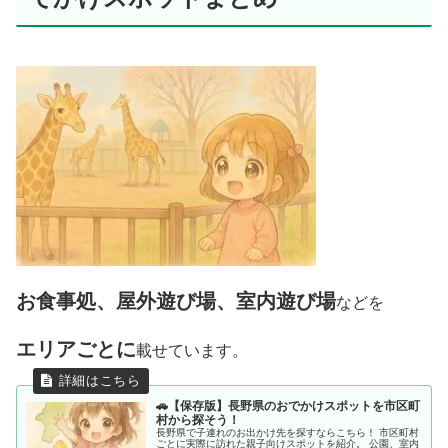
お食事処、屋外遊び場、室内遊び場
などを
エリアごとに
載せています。
🚗【保存版】長野県のおでかけスポットを市区町
村から探そう！
長野県で子連れのお出かけ先を探すならこちら！ 市区町村
ごとに実際に訪れた親子向けスポットを紹介。 公園、室内