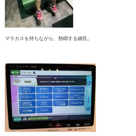
マラカスを持ちながら、熱唱する娘氏。