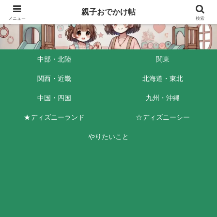
親子おでかけ帖
メニュー
検索
中部・北陸
関東
関西・近畿
北海道・東北
中国・四国
九州・沖縄
★ディズニーランド
☆ディズニーシー
やりたいこと