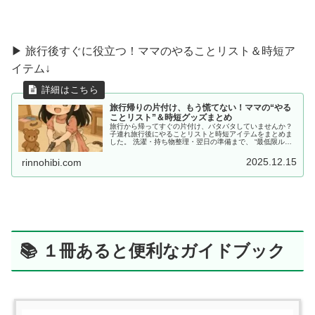
▶ 旅行後すぐに役立つ！ママのやることリスト＆時短ア
イテム↓
旅行帰りの片付け、もう慌てない！ママの“やる
ことリスト”＆時短グッズまとめ
旅行から帰ってすぐの片付け、バタバタしていませんか？
子連れ旅行後にやることリストと時短アイテムをまとめま
した。 洗濯・持ち物整理・翌日の準備まで、 “最低限ルー
ティン”で、少しだけラクしませんか？
2025.12.15
rinnohibi.com
📚 １冊あると便利なガイドブック