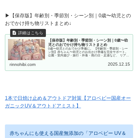
▶︎【保存版】年齢別・季節別・シーン別｜0歳〜幼児との
おでかけ持ち物リストまとめ↓
【保存版】年齢別・季節別・シーン別｜0歳〜幼
児とのおでかけ持ち物リストまとめ
0歳〜幼児とのおでかけ準備に。 【年齢別・季節別・シー
ン別】赤ちゃん〜幼児とのお出かけ準備を完全サポート。
公園・室内遊び・旅行・外食・雨の日・足湯など、 リアル
な体験をもとに「あると便利な持ち物」をママ目線でまと
めました。
2025.12.15
rinnohibi.com
1本で日焼け止め＆アウトドア対策【アロベビー国産オー
ガニックUV＆アウトドアミスト】
赤ちゃんにも使える国産無添加の「アロベビー UV＆