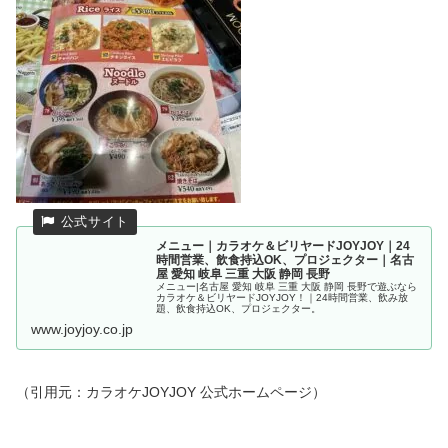
メニュー｜カラオケ＆ビリヤードJOYJOY｜24
時間営業、飲食持込OK、プロジェクター｜名古
屋 愛知 岐阜 三重 大阪 静岡 長野
メニュー|名古屋 愛知 岐阜 三重 大阪 静岡 長野で遊ぶなら
カラオケ＆ビリヤードJOYJOY！｜24時間営業、飲み放
題、飲食持込OK、プロジェクター。
www.joyjoy.co.jp
（引用元：カラオケJOYJOY 公式ホームページ）