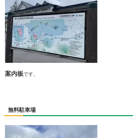
案内板
です。
無料駐車場