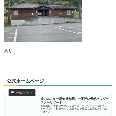
あり
公式ホームページ
湯の丸スキー場★首都圏に一番近い天然パウダー
スノーリゾート
首都圏に一番近い天然パウダースノーリゾート、湯の丸ス
キー場です。初級者から上級者まで幅広くお楽しみいただ
けます。