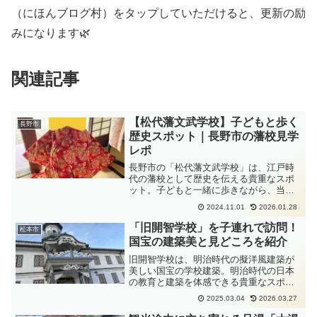
（にほんブログ村）をタップしていただけると、更新の励
みになります🌿
関連記事
【松代藩文武学校】子どもと歩く
長野市
歴史スポット｜長野市の藩校見学
レポ
長野市の「松代藩文武学校」は、江戸時
代の藩校として歴史を伝える貴重なスポ
ット。子どもと一緒に歩きながら、当時
の学びの場を体感できる施設です。実際
2024.11.01
2026.01.28
に訪れたレポートをお届けします。
「旧開智学校」を子連れで訪問！
松本市
国宝の建築美と見どころを紹介
旧開智学校は、明治時代の擬洋風建築が
美しい国宝の学校建築。明治時代の日本
の教育と建築を体感できる貴重なスポッ
トです。歴史的な校舎の美しさに触れ、
2025.03.04
2026.03.27
昔の小学校の雰囲気を味わいながら、学
びの楽しさを感じられる場所。松本市観