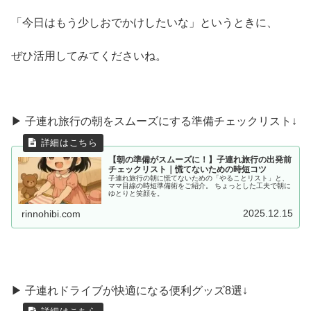
「今日はもう少しおでかけしたいな」というときに、
ぜひ活用してみてくださいね。
▶ 子連れ旅行の朝をスムーズにする準備チェックリスト↓
【朝の準備がスムーズに！】子連れ旅行の出発前
チェックリスト｜慌てないための時短コツ
子連れ旅行の朝に慌てないための「やることリスト」と、
ママ目線の時短準備術をご紹介。 ちょっとした工夫で朝に
ゆとりと笑顔を。
2025.12.15
rinnohibi.com
▶︎ 子連れドライブが快適になる便利グッズ8選↓