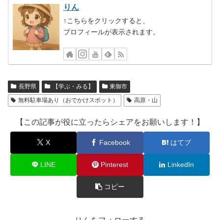
りん
↑こちらをクリックすると、
プロフィールが表示されます。
長野県
【学ぶ・みる】
東御市
無料駐車場あり（おでかけスポット）
高原・山
【この記事が役に立ったらシェアをお願いします！】
X
Facebook
はてブ
LINE
Pinterest
LinkedIn
コピー