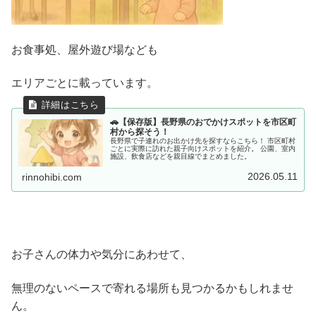
お食事処、屋外遊び場なども
エリアごとに載っています。
🚗【保存版】長野県のおでかけスポットを市区町
村から探そう！
長野県で子連れのお出かけ先を探すならこちら！ 市区町村
ごとに実際に訪れた親子向けスポットを紹介。 公園、室内
施設、飲食店などを親目線でまとめました。
2026.05.11
rinnohibi.com
お子さんの体力や気分にあわせて、
無理のないペースで寄れる場所も見つかるかもしれませ
ん。