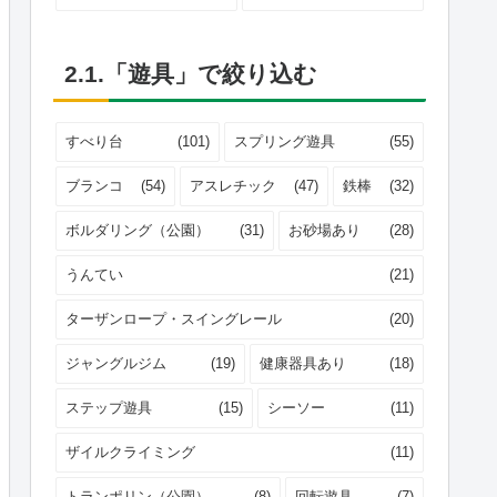
2.1.「遊具」で絞り込む
すべり台
(101)
スプリング遊具
(55)
ブランコ
(54)
アスレチック
(47)
鉄棒
(32)
ボルダリング（公園）
(31)
お砂場あり
(28)
うんてい
(21)
ターザンロープ・スイングレール
(20)
ジャングルジム
(19)
健康器具あり
(18)
ステップ遊具
(15)
シーソー
(11)
ザイルクライミング
(11)
トランポリン（公園）
(8)
回転遊具
(7)