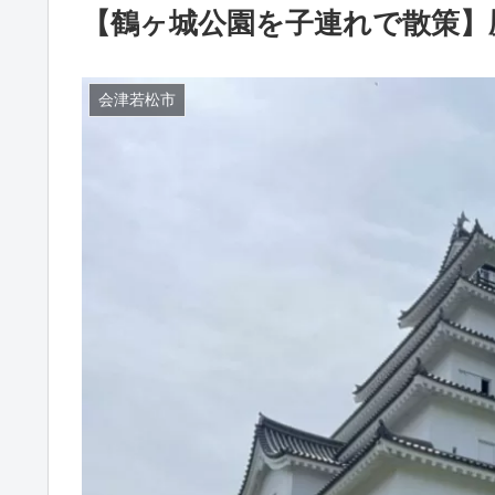
【鶴ヶ城公園を子連れで散策】
会津若松市