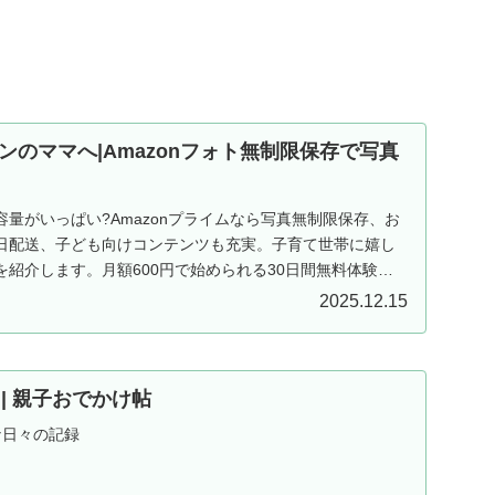
ンのママへ|Amazonフォト無制限保存で写真
量がいっぱい?Amazonプライムなら写真無制限保存、お
日配送、子ども向けコンテンツも充実。子育て世帯に嬉し
紹介します。月額600円で始められる30日間無料体験実
2025.12.15
ND | 親子おでかけ帖
な日々の記録