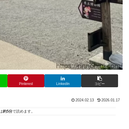
Pinterest
LinkedIn
コピー
2024.02.13
2026.01.17
は
約5分
で読めます。