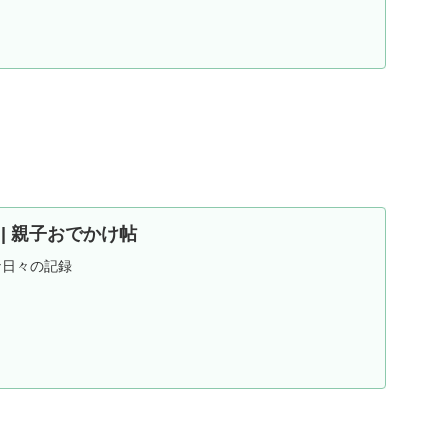
ND | 親子おでかけ帖
な日々の記録