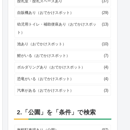
授乳室・授乳スペースあり
(37)
自販機あり（おでかけスポット）
(29)
幼児用トイレ・補助便座あり（おでかけスポッ
(13)
ト）
池あり（おでかけスポット）
(10)
鯉がいる（おでかけスポット）
(7)
ボルダリングあり（おでかけスポット）
(4)
恐竜がいる（おでかけスポット）
(4)
汽車がある（おでかけスポット）
(3)
2.「公園」を「条件」で検索
無料駐車場あり（公園）
(97)