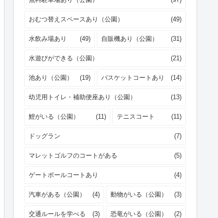
おむつ替えスペースあり（公園）
(49)
水飲み場あり
(49)
自販機あり（公園）
(31)
水遊びができる（公園）
(21)
池あり（公園）
(19)
バスケットコートあり
(14)
幼児用トイレ・補助便座あり（公園）
(13)
鯉がいる（公園）
(11)
テニスコート
(11)
ドッグラン
(7)
マレットゴルフのコートがある
(5)
ゲートボールコートあり
(4)
汽車がある（公園）
(4)
動物がいる（公園）
(3)
交通ルールを学べる
(3)
恐竜がいる（公園）
(2)