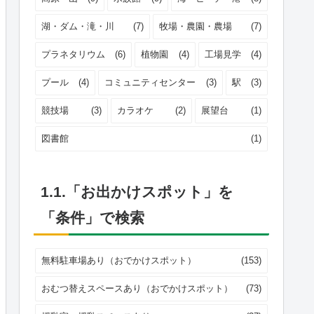
湖・ダム・滝・川
(7)
牧場・農園・農場
(7)
プラネタリウム
(6)
植物園
(4)
工場見学
(4)
プール
(4)
コミュニティセンター
(3)
駅
(3)
競技場
(3)
カラオケ
(2)
展望台
(1)
図書館
(1)
1.1.「お出かけスポット」を
「条件」で検索
無料駐車場あり（おでかけスポット）
(153)
おむつ替えスペースあり（おでかけスポット）
(73)