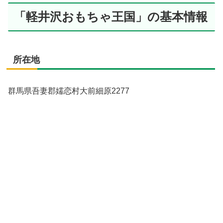
「軽井沢おもちゃ王国」の基本情報
所在地
群馬県吾妻郡嬬恋村大前細原2277