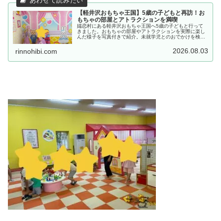
【軽井沢おもちゃ王国】5歳の子どもと再訪！お
もちゃの部屋とアトラクションを満喫
嬬恋村にある軽井沢おもちゃ王国へ5歳の子どもと行って
きました。おもちゃの部屋やアトラクションを実際に楽し
んだ様子を写真付きで紹介。未就学児とのおでかけを検討
している方へ、園内の雰囲気や楽しみ方を詳しくご紹介し
ます。
2026.08.03
rinnohibi.com