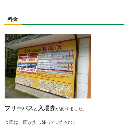
料金
フリーパス
入場券
と
がありました。
今回は、雨が少し降っていたので、