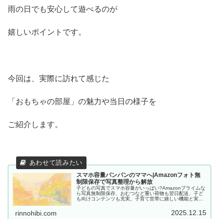
雨の日でも安心して遊べるのが
嬉しいポイントです。
今回は、実際に訪れて感じた
「おもちゃの部屋」の魅力や当日の様子を
ご紹介します。
スマホ容量パンパンのママへ|Amazonフォト無
制限保存で写真整理から解放
子どもの写真でスマホ容量がいっぱい?Amazonプライムな
ら写真無制限保存、おむつなど重い荷物も翌日配送、子ど
も向けコンテンツも充実。子育て世帯に嬉しい機能と実際
の使い方を紹介します。月額600円で始められる30日間無
料体験実施中。
2025.12.15
rinnohibi.com