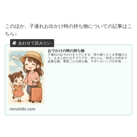
このほか、子連れお出かけ時の持ち物についての記事はこ
ちら↓
おでかけの時の持ち物
子連れのおでかけをラクにする「持ち物リスト＆準備のコ
ツ」をまとめたカテゴリです。赤ちゃん・幼児との外出で
必要な物、季節ごとの持ち物、マザーズバッグの中身、あ
ると助かる便利アイテムまで、ママ目線でわかりやすく紹
介します。
rinnohibi.com