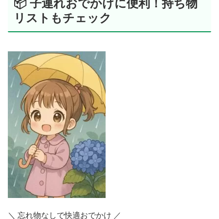
📦 子連れおでかけに便利！持ち物
リストもチェック
＼ 忘れ物なしで快適おでかけ ／