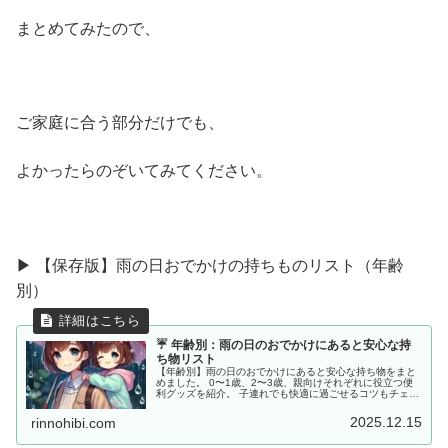
まとめてみたので、
ご家庭に合う部分だけでも、
よかったらのぞいてみてください。
▶ 【保存版】雨の日おでかけの持ちものリスト（年齢
別）
☔ 年齢別：雨の日のおでかけにあると安心な持
ち物リスト
【年齢別】雨の日のおでかけにあると安心な持ち物をまと
めました。 0〜1歳、2〜3歳、親向けそれぞれに役立つ便
利グッズを紹介。 子連れでも快適に過ごせるコツもチェッ
ク！
2025.12.15
rinnohibi.com