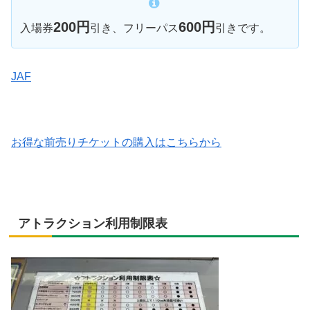
200円
600円
入場券
引き、フリーパス
引きです。
JAF
お得な前売りチケットの購入はこちらから
アトラクション利用制限表