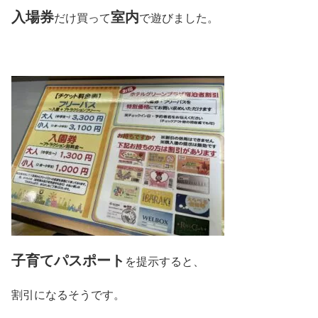
入場券
室内
だけ買って
で遊びました。
子育てパスポート
を提示すると、
割引になるそうです。