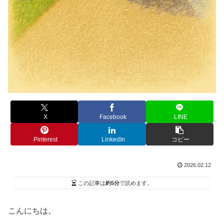
X
Facebook
LINE
Pinterest
LinkedIn
コピー
2026.02.12
この記事は
約5分
で読めます。
こんにちは。