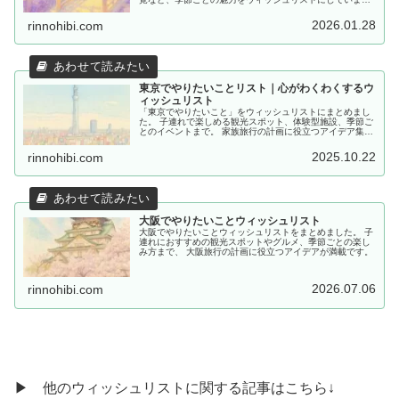
す。
2026.01.28
rinnohibi.com
東京でやりたいことリスト｜心がわくわくするウ
ィッシュリスト
「東京でやりたいこと」をウィッシュリストにまとめまし
た。 子連れで楽しめる観光スポット、体験型施設、季節ご
とのイベントまで。 家族旅行の計画に役立つアイデア集で
す。
2025.10.22
rinnohibi.com
大阪でやりたいことウィッシュリスト
大阪でやりたいことウィッシュリストをまとめました。 子
連れにおすすめの観光スポットやグルメ、季節ごとの楽し
み方まで、 大阪旅行の計画に役立つアイデアが満載です。
2026.07.06
rinnohibi.com
▶ 他のウィッシュリストに関する記事はこちら↓