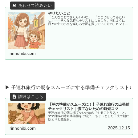
やりたいこと
「こんなことできたらいいな」、「ここに行ってみたい
な」——そんな気持ちをリストにしました。同じように
日々の中で小さな楽しみや夢を探している方の、ヒントや
共感につながればうれしいです。
rinnohibi.com
▶ 子連れ旅行の朝をスムーズにする準備チェックリスト↓
【朝の準備がスムーズに！】子連れ旅行の出発前
チェックリスト｜慌てないための時短コツ
子連れ旅行の朝に慌てないための「やることリスト」と、
ママ目線の時短準備術をご紹介。 ちょっとした工夫で朝に
ゆとりと笑顔を。
2025.12.15
rinnohibi.com