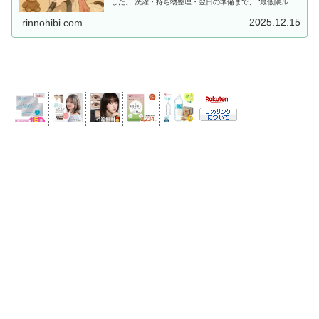
した。 洗濯・持ち物整理・翌日の準備まで、 “最低限ルー
ティン”で、少しだけラクしませんか？
2025.12.15
rinnohibi.com