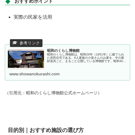
おすすめポイント
実際の民家を活用
昭和のくらし博物館
昭和のくらし博物館は、昭和26年（1951年）に建てられ
た庶民住宅である、6人家族の小泉さんのお家を、中の家
財道具ごと、まるごと公開している博物館です。昭和30年
代のくらしぶりを感じられる他、“くらしについて考える場
所 ” になるよう、家を...
www.showanokurashi.com
（引用元：昭和のくらし博物館公式ホームページ）
目的別｜おすすめ施設の選び方