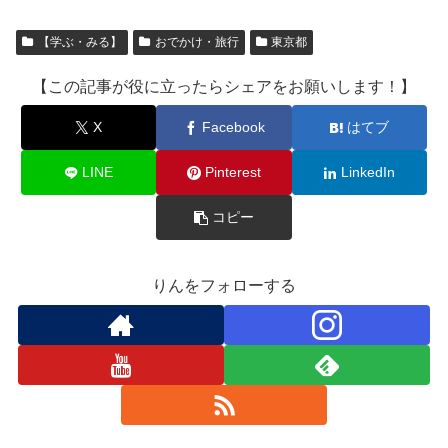
【学ぶ・みる】
おでかけ・旅行
東京都
【この記事が役に立ったらシェアをお願いします！】
X
Facebook
はてブ
LINE
Pinterest
LinkedIn
コピー
りんをフォローする