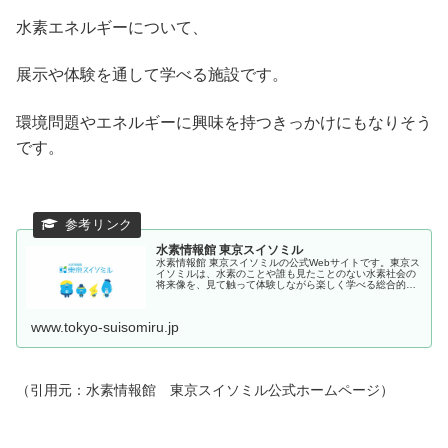
水素エネルギーについて、
展示や体験を通して学べる施設です。
環境問題やエネルギーに興味を持つきっかけにもなりそう
です。
水素情報館 東京スイソミル
水素情報館 東京スイソミルの公式Webサイトです。東京ス
イソミルは、水素のことや誰も見たことのない水素社会の
将来像を、見て触って体験しながら楽しく学べる総合的な
学習施設です。
www.tokyo-suisomiru.jp
（引用元：水素情報館 東京スイソミル公式ホームページ）