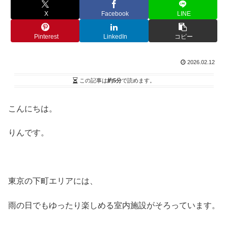
X
Facebook
LINE
Pinterest
LinkedIn
コピー
2026.02.12
この記事は
約5分
で読めます。
こんにちは。
りんです。
東京の下町エリアには、
雨の日でもゆったり楽しめる室内施設がそろっています。