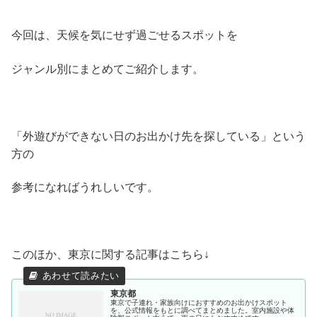
今回は、天候を気にせず過ごせるスポットを
ジャンル別にまとめてご紹介します。
「外遊びができない日のお出かけ先を探している」という
方の
参考になればうれしいです。
このほか、東京に関する記事はこちら↓
東京都
東京で子連れ・家族向けにおすすめのお出かけスポット
を、公式情報をもとに調べてまとめました。室内施設や体