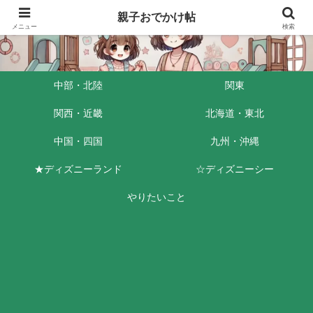
親子おでかけ帖
メニュー
検索
中部・北陸
関東
関西・近畿
北海道・東北
中国・四国
九州・沖縄
★ディズニーランド
☆ディズニーシー
やりたいこと