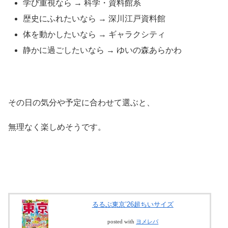
学び重視なら → 科学・資料館系
歴史にふれたいなら → 深川江戸資料館
体を動かしたいなら → ギャラクシティ
静かに過ごしたいなら → ゆいの森あらかわ
その日の気分や予定に合わせて選ぶと、
無理なく楽しめそうです。
るるぶ東京’26超ちいサイズ
posted with
ヨメレバ