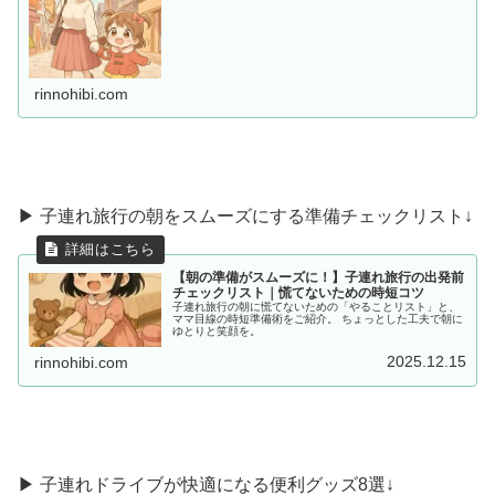
共感につながればうれしいです。
rinnohibi.com
▶ 子連れ旅行の朝をスムーズにする準備チェックリスト↓
【朝の準備がスムーズに！】子連れ旅行の出発前
チェックリスト｜慌てないための時短コツ
子連れ旅行の朝に慌てないための「やることリスト」と、
ママ目線の時短準備術をご紹介。 ちょっとした工夫で朝に
ゆとりと笑顔を。
2025.12.15
rinnohibi.com
▶︎ 子連れドライブが快適になる便利グッズ8選↓