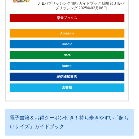
JTBパブリッシング 旅行ガイドブック 編集部 JTBパ
ブリッシング 2025年03月06日
楽天ブックス
Amazon
Kindle
7net
honto
紀伊國屋書店
図書館
電子書籍＆お得クーポン付き！持ち歩きやすい「超ち
いサイズ」ガイドブック