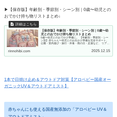
▶︎【保存版】年齢別・季節別・シーン別｜0歳〜幼児との
おでかけ持ち物リストまとめ↓
【保存版】年齢別・季節別・シーン別｜0歳〜幼
児とのおでかけ持ち物リストまとめ
0歳〜幼児とのおでかけ準備に。 【年齢別・季節別・シー
ン別】赤ちゃん〜幼児とのお出かけ準備を完全サポート。
公園・室内遊び・旅行・外食・雨の日・足湯など、 リアル
な体験をもとに「あると便利な持ち物」をママ目線でまと
めました。
2025.12.15
rinnohibi.com
1本で日焼け止め＆アウトドア対策【アロベビー国産オー
ガニックUV＆アウトドアミスト】
赤ちゃんにも使える国産無添加の「アロベビー UV＆
アウトドアミスト」。