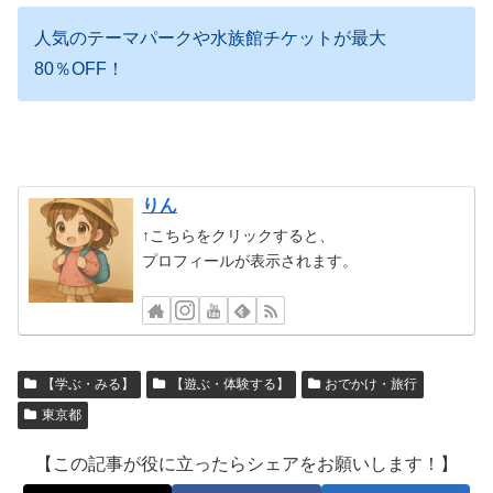
人気のテーマパークや水族館チケットが最大
80％OFF！
りん
↑こちらをクリックすると、
プロフィールが表示されます。
【学ぶ・みる】
【遊ぶ・体験する】
おでかけ・旅行
東京都
【この記事が役に立ったらシェアをお願いします！】