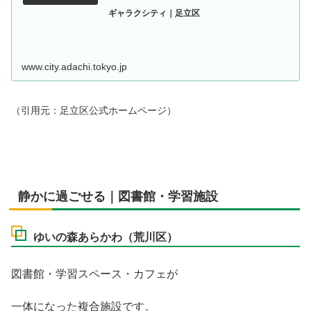
ギャラクシティ｜足立区
www.city.adachi.tokyo.jp
（引用元：足立区公式ホームページ）
静かに過ごせる｜図書館・学習施設
ゆいの森あらかわ（荒川区）
図書館・学習スペース・カフェが
一体になった複合施設です。