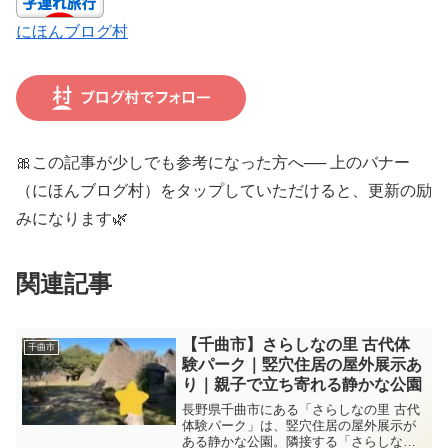
にほんブログ村
🎀この記事が少しでも参考になった方へ── 上のバナー
（にほんブログ村）をタップしていただけると、更新の励
みになります🌿
関連記事
【千曲市】さらしなの里 古代体
千曲市
験パーク｜竪穴住居の屋外展示あ
り｜親子で立ち寄れる静かな公園
長野県千曲市にある「さらしなの里 古代
体験パーク」は、竪穴住居の屋外展示が
ある静かな公園。隣接する「さらしなの