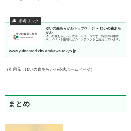
ゆいの森あらかわトップページ － ゆいの森あら
かわ
ゆいの森あらかわ公式ホームページです。施設の利用案
内、イベント情報などのコンテンツをご用意しています。
www.yuinomori.city.arakawa.tokyo.jp
（引用元：ゆいの森あらかわ公式ホームページ）
まとめ