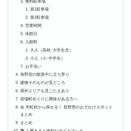
無料駐車場
第1駐車場
第2駐車場
営業時間
休館日
入館料
大人（高校･大学生含）
小人（小･中学生）
お手洗い
海野宿の散策中に立ち寄り
建物そのものが見どころ
屋外エリアも見ごたえあり
宿場町めぐりに興味がある方へ
🎀 市町村から探せる！ 長野県のおでかけスポット
まとめ
まとめ
📚 １冊あると便利なガイドブック