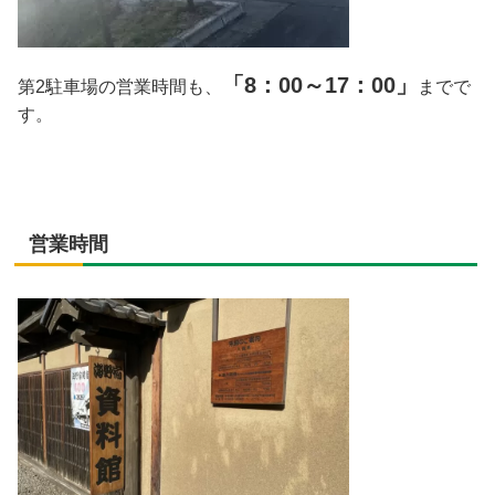
「8：00～17：00」
第2駐車場の営業時間も、
までで
す。
営業時間