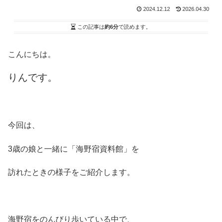
2024.12.12
2026.04.30
この記事は
約6分
で読めます。
こんにちは。
りんです。
今回は、
3歳の娘と一緒に「海野宿資料館」を
訪れたときの様子をご紹介します。
海野宿をのんびり歩いている中で、