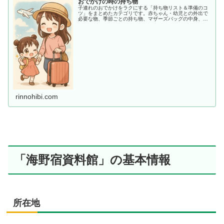
おでかけの時の持ち物
子連れのおでかけをラクにする「持ち物リスト＆準備のコ
ツ」をまとめたカテゴリです。赤ちゃん・幼児との外出で
必要な物、季節ごとの持ち物、マザーズバッグの中身、あ
ると助かる便利アイテムまで、ママ目線でわかりやすく紹
介します。
rinnohibi.com
「海野宿資料館」の基本情報
所在地