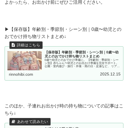
よかったら、お出かけ前にぜひご活用ください。
▶︎【保存版】年齢別・季節別・シーン別｜0歳〜幼児との
おでかけ持ち物リストまとめ↓
【保存版】年齢別・季節別・シーン別｜0歳〜幼
児とのおでかけ持ち物リストまとめ
0歳〜幼児とのおでかけ準備に。 【年齢別・季節別・シー
ン別】赤ちゃん〜幼児とのお出かけ準備を完全サポート。
公園・室内遊び・旅行・外食・雨の日・足湯など、 リアル
な体験をもとに「あると便利な持ち物」をママ目線でまと
めました。
2025.12.15
rinnohibi.com
このほか、子連れお出かけ時の持ち物についての記事はこ
ちら↓