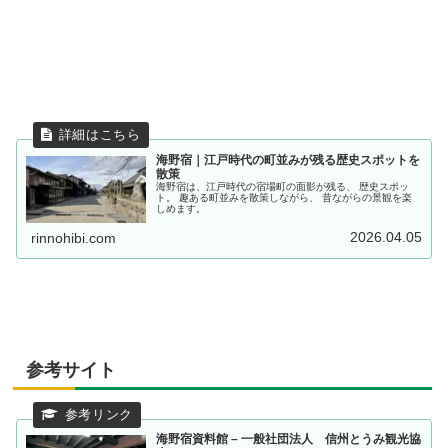
海野宿｜江戸時代の町並みが残る歴史スポットを
散策
海野宿は、江戸時代の宿場町の面影が残る、 歴史スポッ
ト。 趣ある町並みを散策しながら、 昔ながらの景観を楽
しめます。
2026.04.05
rinnohibi.com
参考サイト
海野宿資料館 – 一般社団法人 信州とうみ観光協