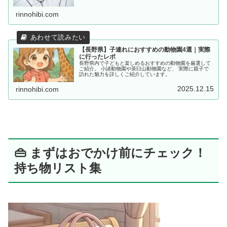
rinnohibi.com
【長野県】子連れにおすすめの動物園4選｜実際
に行ったレポ
長野県内で子どもと楽しめるおすすめの動物園を厳選して
ご紹介。 小諸動物園や茶臼山動物園など、 実際に親子で
訪れた魅力を詳しくご紹介しています。
2025.12.15
rinnohibi.com
👜 まずはおでかけ前にチェック！
持ち物リスト集