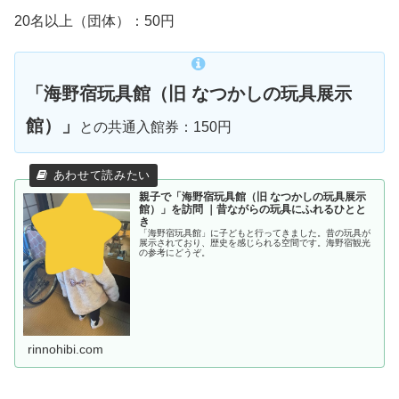
20名以上（団体）：50円
「海野宿玩具館（旧 なつかしの玩具展示
館）」
との共通入館券：150円
親子で「海野宿玩具館（旧 なつかしの玩具展示
館）」を訪問 ｜昔ながらの玩具にふれるひとと
き
「海野宿玩具館」に子どもと行ってきました。昔の玩具が
展示されており、歴史を感じられる空間です。海野宿観光
の参考にどうぞ。
rinnohibi.com