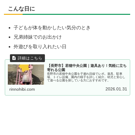
こんな日に
子どもが体を動かしたい気分のとき
兄弟姉妹でのお出かけ
外遊びを取り入れたい日
【長野市】若穂中央公園｜遊具あり！気軽に立ち
寄れる公園
長野市の若穂中央公園を子連れ目線でレポ。遊具、駐車
場、トイレ設備、園内の様子を詳しく紹介。幼児と安心し
て遊べる公園を探している方におすすめです。
2026.01.31
rinnohibi.com