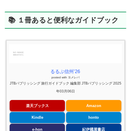
📚 １冊あると便利なガイドブック
るるぶ信州’26
posted with
ヨメレバ
JTBパブリッシング 旅行ガイドブック 編集部 JTBパブリッシング 2025
年03月06日
楽天ブックス
Amazon
Kindle
honto
e-hon
紀伊國屋書店