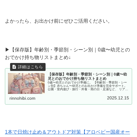
よかったら、お出かけ前にぜひご活用ください。
▶︎【保存版】年齢別・季節別・シーン別｜0歳〜幼児との
おでかけ持ち物リストまとめ↓
【保存版】年齢別・季節別・シーン別｜0歳〜幼
児とのおでかけ持ち物リストまとめ
0歳〜幼児とのおでかけ準備に。 【年齢別・季節別・シー
ン別】赤ちゃん〜幼児とのお出かけ準備を完全サポート。
公園・室内遊び・旅行・外食・雨の日・足湯など、 リアル
な体験をもとに「あると便利な持ち物」をママ目線でまと
めました。
2025.12.15
rinnohibi.com
1本で日焼け止め＆アウトドア対策【アロベビー国産オー