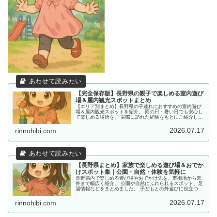
【完全保存版】長野県の親子で楽しめる室内遊び
場＆屋内観光スポットまとめ
【エリア別まとめ】長野県の子連れにおすすめの室内遊び
場＆屋内観光スポットを紹介。 雨の日・暑い日でも安心し
て楽しめる場所を、 実際に訪れた経験をもとにご紹介して
います。
2026.07.17
rinnohibi.com
【長野県まとめ】家族で楽しめる遊び場＆おでか
けスポット集｜公園・自然・体験を気軽に
長野県内で楽しめる遊び場やおでかけ先を、市街地から郊
外まで幅広く紹介。 公園や自然にふれられるスポット、足
湯情報などをまとめました。 子どもとの外遊びに役立つ情
報を探している方におすすめです。
2026.07.17
rinnohibi.com