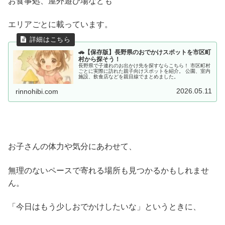
お食事処、屋外遊び場なども
エリアごとに載っています。
🚗【保存版】長野県のおでかけスポットを市区町
村から探そう！
長野県で子連れのお出かけ先を探すならこちら！ 市区町村
ごとに実際に訪れた親子向けスポットを紹介。 公園、室内
施設、飲食店などを親目線でまとめました。
2026.05.11
rinnohibi.com
お子さんの体力や気分にあわせて、
無理のないペースで寄れる場所も見つかるかもしれませ
ん。
「今日はもう少しおでかけしたいな」というときに、