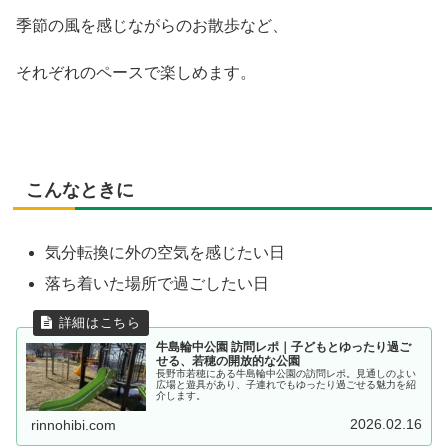
季節の風を感じながらのお散歩など、
それぞれのペースで楽しめます。
こんなときに
気分転換に外の空気を感じたい日
落ち着いた場所で過ごしたい日
牛島輪中公園 訪問レポ｜子どもとゆったり過ご
せる、若穂の開放的な公園
長野市若穂にある牛島輪中公園の訪問レポ。見通しのよい
広場と遊具があり、子連れでもゆったり過ごせる魅力を紹
介します。
2026.02.16
rinnohibi.com