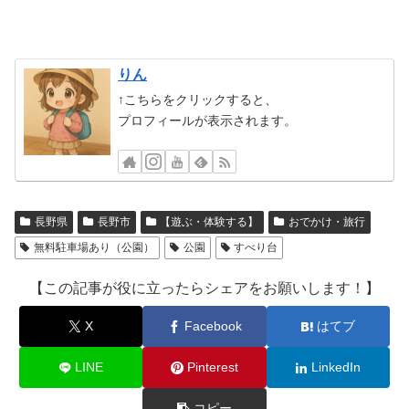
りん
↑こちらをクリックすると、
プロフィールが表示されます。
長野県
長野市
【遊ぶ・体験する】
おでかけ・旅行
無料駐車場あり（公園）
公園
すべり台
【この記事が役に立ったらシェアをお願いします！】
X
Facebook
はてブ
LINE
Pinterest
LinkedIn
コピー