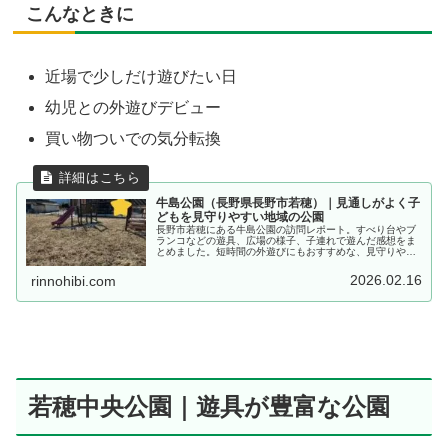
こんなときに
近場で少しだけ遊びたい日
幼児との外遊びデビュー
買い物ついでの気分転換
牛島公園（長野県長野市若穂）｜見通しがよく子
どもを見守りやすい地域の公園
長野市若穂にある牛島公園の訪問レポート。すべり台やブ
ランコなどの遊具、広場の様子、子連れで遊んだ感想をま
とめました。短時間の外遊びにもおすすめな、見守りやす
い公園です。
2026.02.16
rinnohibi.com
若穂中央公園｜遊具が豊富な公園