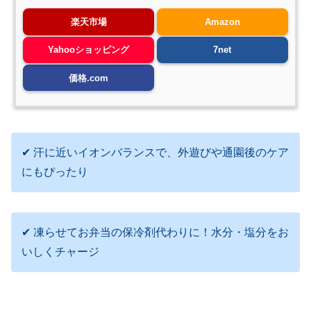
楽天市場
Amazon
Yahooショッピング
7net
価格.com
✔ 汗に近いイオンバランスで、外遊びや通園後のケア
にもぴったり
✔ 凍らせてお弁当の保冷剤代わりに！水分・塩分をお
いしくチャージ