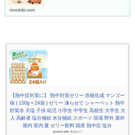
rinnohibi.com
【熱中症対策に】 熱中対策ゼリー 赤穂化成 マンゴー
味 ( 150g × 24袋 ) ゼリー 凍らせて シャーベット 熱中
対策水 天塩 子供 幼児 小学生 中学生 高校生 大学生 大
人 高齢者 塩分補給 水分補給 スポーツ 現場 野外 屋外
屋内 室内 夏 ゼリー飲料 国産 熱中症 塩分
posted with
カエレバ