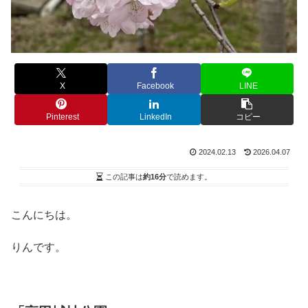
X
Facebook
LINE
Pinterest
LinkedIn
コピー
2024.02.13
2026.04.07
この記事は
約16分
で読めます。
こんにちは。
りんです。