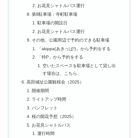
お花見シャトルバス運行
第8駐車場：寺町駐車場
駐車場の開設日
お花見シャトルバス運行
その他、公園周辺で予約のできる駐車場
「akippa(あきっぱ!)」から予約をする
「特P」から予約をする
空いたスペースを駐車場として貸し出
す場合は、こちら
高田城址公園観桜会（2025）
開催期間
ライトアップ時間
パンフレット
桜の開花予想（2025）
お花見シャトルバス
運行時間