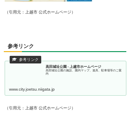
（引用元：上越市 公式ホームページ）
参考リンク
高田城址公園 - 上越市ホームページ
高田城址公園の施設、園内マップ、遊具、駐車場等のご案
内
www.city.joetsu.niigata.jp
（引用元：上越市 公式ホームページ）