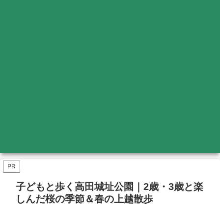
PR
子どもと歩く高田城址公園｜2歳・3歳と楽
しんだ桜の季節＆春の上越散歩