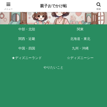
親子おでかけ帖
メニュー
検索
中部・北陸
関東
関西・近畿
北海道・東北
中国・四国
九州・沖縄
★ディズニーランド
☆ディズニーシー
やりたいこと