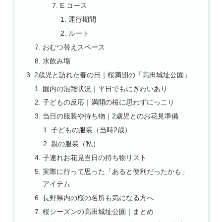
E コース
運行期間
ルート
おむつ替えスペース
水飲み場
2歳児と訪れた春の日｜桜満開の「高田城址公園」
園内の混雑状況｜平日でもにぎわいあり
子どもの反応｜満開の桜に思わずにっこり
当日の服装や持ち物｜2歳児とのお花見準備
子どもの服装（当時2歳）
親の服装（私）
子連れお花見当日の持ち物リスト
実際に行って思った「あると便利だったかも」
アイテム
長野県内の桜の名所も気になる方へ
桜シーズンの高田城址公園｜まとめ