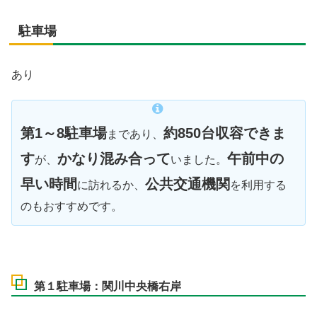
駐車場
あり
第1～8駐車場
約850台収容できま
まであり、
す
かなり混み合って
午前中の
が、
いました。
早い時間
公共交通機関
に訪れるか、
を利用する
のもおすすめです。
第１駐車場：関川中央橋右岸