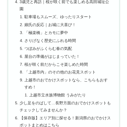
3歳児と再訪｜桜が咲く前でも楽しめる高田城址公
園
駐車場もスムーズ、ゆったりスタート
娘氏の反応｜お城に大喜び！
「極楽橋」とカモに夢中
さりげなく歴史にふれる時間
つぼみがふくらむ春の気配
屋台の準備がはじまっていた！
桜が咲く前だからこそ楽しめた時間
「上越市内」のその他のお花見スポット
上越市のおでかけスポットなら、こちらもおす
すめ！
上越市立水族博物館 うみがたり
少し足をのばして…長野方面のおでかけスポットも
チェックしてみませんか？
【保存版】エリア別に探せる！新潟県のおでかけス
ポットまとめはこちら