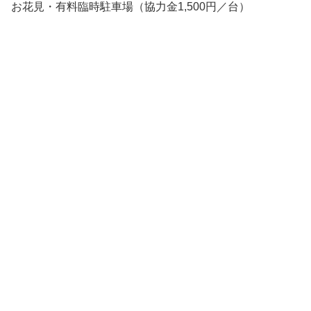
お花見・有料臨時駐車場（協力金1,500円／台）