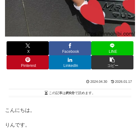
X
Facebook
LINE
Pinterest
LinkedIn
コピー
2024.04.30
2026.01.17
この記事は
約5分
で読めます。
こんにちは。
りんです。