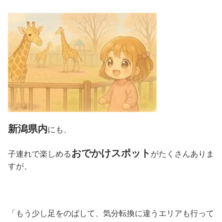
新潟県内
にも、
おでかけスポット
子連れで楽しめる
がたくさんありま
すが、
「もう少し足をのばして、気分転換に違うエリアも行って