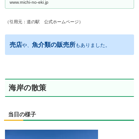
www.michi-no-eki.jp
（引用元：道の駅 公式ホームページ）
売店
魚介類の販売所
や、
もありました。
海岸の散策
当日の様子