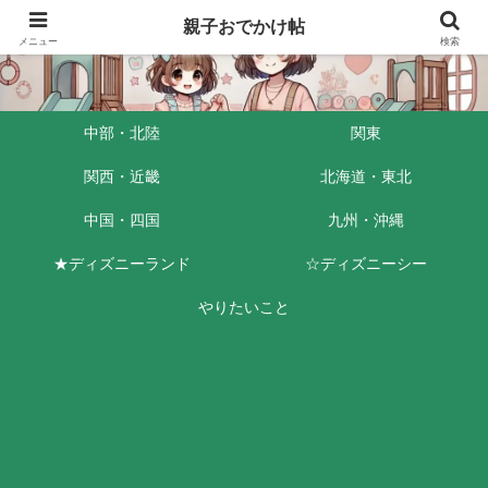
親子おでかけ帖
メニュー
検索
中部・北陸
関東
関西・近畿
北海道・東北
中国・四国
九州・沖縄
★ディズニーランド
☆ディズニーシー
やりたいこと