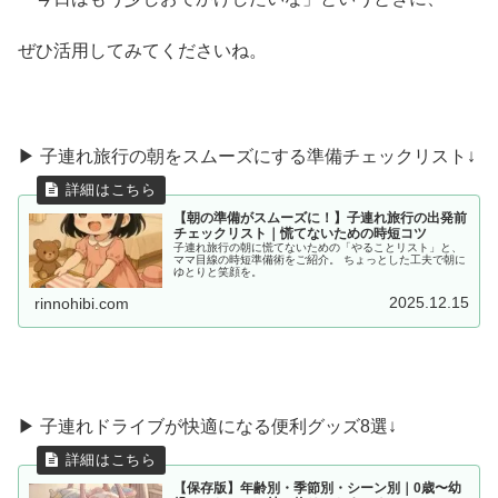
ぜひ活用してみてくださいね。
▶ 子連れ旅行の朝をスムーズにする準備チェックリスト↓
【朝の準備がスムーズに！】子連れ旅行の出発前
チェックリスト｜慌てないための時短コツ
子連れ旅行の朝に慌てないための「やることリスト」と、
ママ目線の時短準備術をご紹介。 ちょっとした工夫で朝に
ゆとりと笑顔を。
2025.12.15
rinnohibi.com
▶︎ 子連れドライブが快適になる便利グッズ8選↓
【保存版】年齢別・季節別・シーン別｜0歳〜幼