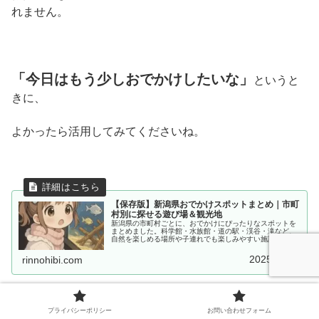
れません。
「今日はもう少しおでかけしたいな」
というと
きに、
よかったら活用してみてくださいね。
【保存版】新潟県おでかけスポットまとめ｜市町
村別に探せる遊び場＆観光地
新潟県の市町村ごとに、おでかけにぴったりなスポットを
まとめました。科学館・水族館・道の駅・渓谷・滝など、
自然を楽しめる場所や子連れでも楽しみやすい施設をご紹
介。観光や日帰りのおでかけプランにぜひご活用くださ
い。
2025.07.08
rinnohibi.com
プライバシーポリシー
お問い合わせフォーム