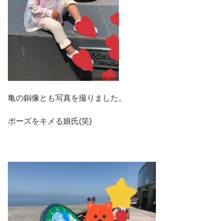
亀の銅像とも写真を撮りました。
ポーズをキメる娘氏(笑)