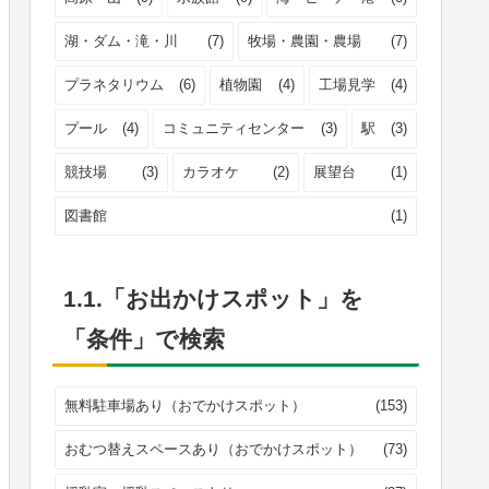
湖・ダム・滝・川
(7)
牧場・農園・農場
(7)
プラネタリウム
(6)
植物園
(4)
工場見学
(4)
プール
(4)
コミュニティセンター
(3)
駅
(3)
競技場
(3)
カラオケ
(2)
展望台
(1)
図書館
(1)
1.1.「お出かけスポット」を
「条件」で検索
無料駐車場あり（おでかけスポット）
(153)
おむつ替えスペースあり（おでかけスポット）
(73)