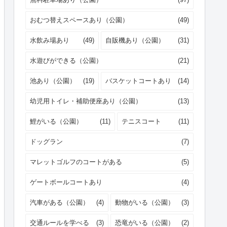
おむつ替えスペースあり（公園）
(49)
水飲み場あり
(49)
自販機あり（公園）
(31)
水遊びができる（公園）
(21)
池あり（公園）
(19)
バスケットコートあり
(14)
幼児用トイレ・補助便座あり（公園）
(13)
鯉がいる（公園）
(11)
テニスコート
(11)
ドッグラン
(7)
マレットゴルフのコートがある
(5)
ゲートボールコートあり
(4)
汽車がある（公園）
(4)
動物がいる（公園）
(3)
交通ルールを学べる
(3)
恐竜がいる（公園）
(2)