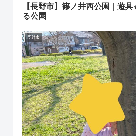
【長野市】篠ノ井西公園｜遊具
る公園
長野市