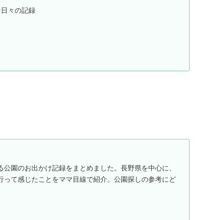
な日々の記録
る公園のお出かけ記録をまとめました。長野県を中心に、
行って感じたことをママ目線で紹介。公園探しの参考にど