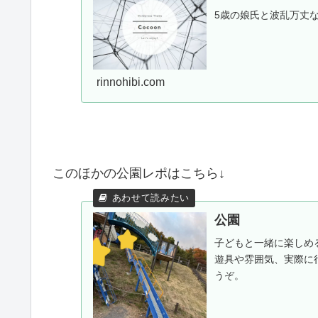
5歳の娘氏と波乱万丈
rinnohibi.com
このほかの公園レポはこちら↓
公園
子どもと一緒に楽しめ
遊具や雰囲気、実際に
うぞ。