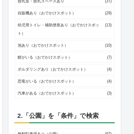
授乳室・授乳スペースあり
(37)
自販機あり（おでかけスポット）
(29)
幼児用トイレ・補助便座あり（おでかけスポッ
(13)
ト）
池あり（おでかけスポット）
(10)
鯉がいる（おでかけスポット）
(7)
ボルダリングあり（おでかけスポット）
(4)
恐竜がいる（おでかけスポット）
(4)
汽車がある（おでかけスポット）
(3)
2.「公園」を「条件」で検索
無料駐車場あり（公園）
(97)