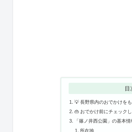
目
💡 長野県内のおでかけを
👜 おでかけ前にチェック
「篠ノ井西公園」の基本情
所在地