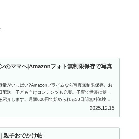
す。
ンのママへ|Amazonフォト無制限保存で写真
量がいっぱい?Amazonプライムなら写真無制限保存、お
日配送、子ども向けコンテンツも充実。子育て世帯に嬉し
紹介します。月額600円で始められる30日間無料体験実
2025.12.15
ND | 親子おでかけ帖