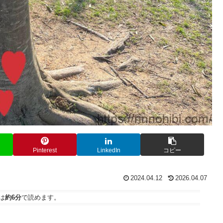
Pinterest
LinkedIn
コピー
2024.04.12
2026.04.07
は
約6分
で読めます。