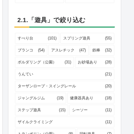
2.1.「遊具」で絞り込む
すべり台
(101)
スプリング遊具
(55)
ブランコ
(54)
アスレチック
(47)
鉄棒
(32)
ボルダリング（公園）
(31)
お砂場あり
(28)
うんてい
(21)
ターザンロープ・スイングレール
(20)
ジャングルジム
(19)
健康器具あり
(18)
ステップ遊具
(15)
シーソー
(11)
ザイルクライミング
(11)
トランポリン（公園）
(8)
回転遊具
(7)