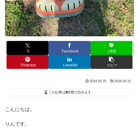
X
Facebook
LINE
Pinterest
LinkedIn
コピー
2024.05.25
2026.04.15
この記事は
約7分
で読めます。
こんにちは。
りんです。