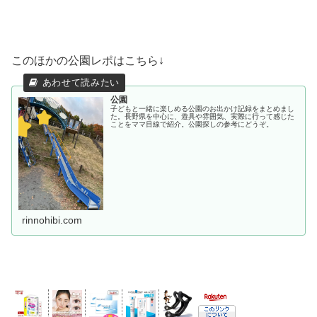
このほかの公園レポはこちら↓
公園
子どもと一緒に楽しめる公園のお出かけ記録をまとめまし
た。長野県を中心に、遊具や雰囲気、実際に行って感じた
ことをママ目線で紹介。公園探しの参考にどうぞ。
rinnohibi.com