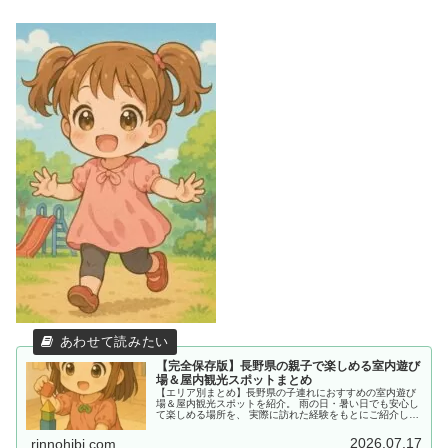
【完全保存版】長野県の親子で楽しめる室内遊び
場＆屋内観光スポットまとめ
【エリア別まとめ】長野県の子連れにおすすめの室内遊び
場＆屋内観光スポットを紹介。 雨の日・暑い日でも安心し
て楽しめる場所を、 実際に訪れた経験をもとにご紹介して
います。
2026.07.17
rinnohibi.com