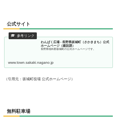
公式サイト
わんぱく広場 - 長野県坂城町（さかきまち）公式
ホームページ（建設課）
長野県埴科郡坂城町の公式ホームページです。
www.town.sakaki.nagano.jp
（引用元：坂城町役場 公式ホームページ）
無料駐車場