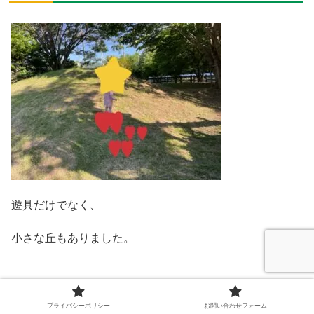
遊具だけでなく、
小さな丘もありました。
のぼったり降りたりするだけでも、
プライバシーポリシー
お問い合わせフォーム