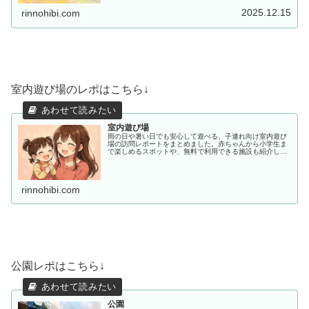
の使い方を紹介します。月額600円で始められる30日間無
料体験実施中。
2025.12.15
rinnohibi.com
室内遊び場のレポはこちら↓
室内遊び場
雨の日や暑い日でも安心して遊べる、子連れ向け室内遊び
場の訪問レポートをまとめました。赤ちゃんから小学生ま
で楽しめるスポットや、無料で利用できる施設も紹介して
います。
rinnohibi.com
公園レポはこちら↓
公園