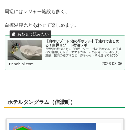
周辺にはレジャー施設も多く、
白樺湖観光とあわせて楽しめます。
【白樺リゾート 池の平ホテル】子連れで楽しめ
る！白樺リゾート宿泊レポ
長野県白樺湖にある「白樺リゾート 池の平ホテル」に子連
れで宿泊したレポ。ママトコルームの設備、バイキング、
温泉、館内の遊び場など、赤ちゃん・幼児連れでも安心し
て泊まれるポイントを詳しく紹介します。
2026.03.06
rinnohibi.com
ホテルタングラム（信濃町）