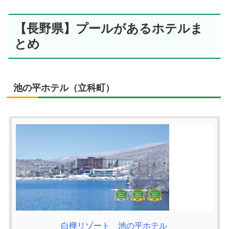
【長野県】プールがあるホテルま
とめ
池の平ホテル（立科町）
白樺リゾート 池の平ホテル