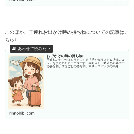
このほか、子連れお出かけ時の持ち物についての記事はこ
ちら↓
おでかけの時の持ち物
子連れのおでかけをラクにする「持ち物リスト＆準備のコ
ツ」をまとめたカテゴリです。赤ちゃん・幼児との外出で
必要な物、季節ごとの持ち物、マザーズバッグの中身、あ
ると助かる便利アイテムまで、ママ目線でわかりやすく紹
介します。
rinnohibi.com