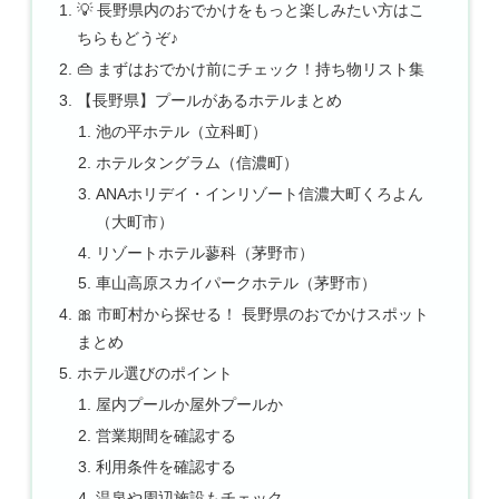
💡 長野県内のおでかけをもっと楽しみたい方はこ
ちらもどうぞ♪
👜 まずはおでかけ前にチェック！持ち物リスト集
【長野県】プールがあるホテルまとめ
池の平ホテル（立科町）
ホテルタングラム（信濃町）
ANAホリデイ・インリゾート信濃大町くろよん
（大町市）
リゾートホテル蓼科（茅野市）
車山高原スカイパークホテル（茅野市）
🎀 市町村から探せる！ 長野県のおでかけスポット
まとめ
ホテル選びのポイント
屋内プールか屋外プールか
営業期間を確認する
利用条件を確認する
温泉や周辺施設もチェック