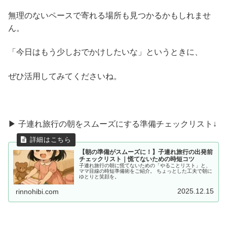
無理のないペースで寄れる場所も見つかるかもしれませ
ん。
「今日はもう少しおでかけしたいな」というときに、
ぜひ活用してみてくださいね。
▶ 子連れ旅行の朝をスムーズにする準備チェックリスト↓
【朝の準備がスムーズに！】子連れ旅行の出発前
チェックリスト｜慌てないための時短コツ
子連れ旅行の朝に慌てないための「やることリスト」と、
ママ目線の時短準備術をご紹介。 ちょっとした工夫で朝に
ゆとりと笑顔を。
2025.12.15
rinnohibi.com