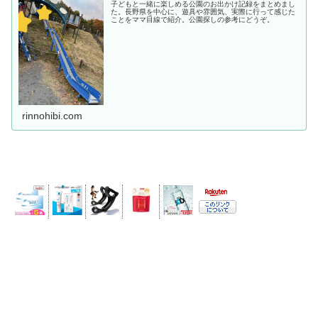
子どもと一緒に楽しめる公園のお出かけ記録をまとめまし
た。長野県を中心に、遊具や雰囲気、実際に行って感じた
ことをママ目線で紹介。公園探しの参考にどうぞ。
rinnohibi.com