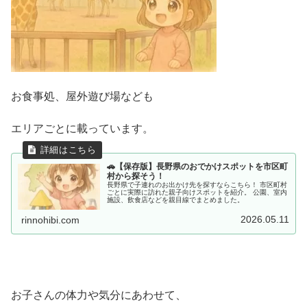
お食事処、屋外遊び場なども
エリアごとに載っています。
🚗【保存版】長野県のおでかけスポットを市区町
村から探そう！
長野県で子連れのお出かけ先を探すならこちら！ 市区町村
ごとに実際に訪れた親子向けスポットを紹介。 公園、室内
施設、飲食店などを親目線でまとめました。
2026.05.11
rinnohibi.com
お子さんの体力や気分にあわせて、