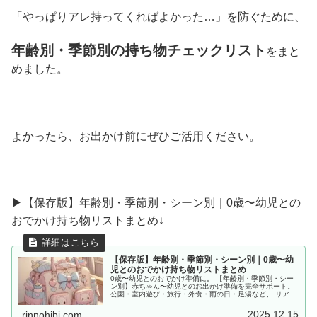
「やっぱりアレ持ってくればよかった…」を防ぐために、
年齢別・季節別の持ち物チェックリスト
をまと
めました。
よかったら、お出かけ前にぜひご活用ください。
▶︎【保存版】年齢別・季節別・シーン別｜0歳〜幼児との
おでかけ持ち物リストまとめ↓
【保存版】年齢別・季節別・シーン別｜0歳〜幼
児とのおでかけ持ち物リストまとめ
0歳〜幼児とのおでかけ準備に。 【年齢別・季節別・シー
ン別】赤ちゃん〜幼児とのお出かけ準備を完全サポート。
公園・室内遊び・旅行・外食・雨の日・足湯など、 リアル
な体験をもとに「あると便利な持ち物」をママ目線でまと
めました。
2025.12.15
rinnohibi.com