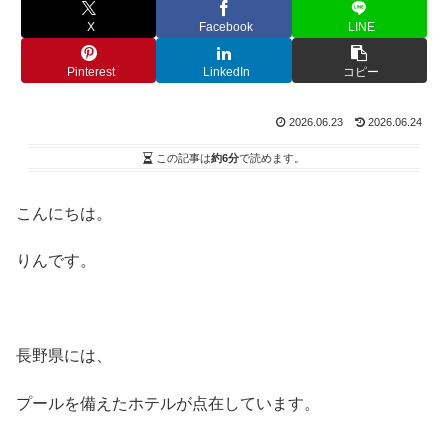
X
Facebook
LINE
Pinterest
LinkedIn
コピー
2026.06.23
2026.06.24
この記事は
約6分
で読めます。
こんにちは。
りんです。
長野県には、
プールを備えたホテルが点在しています。