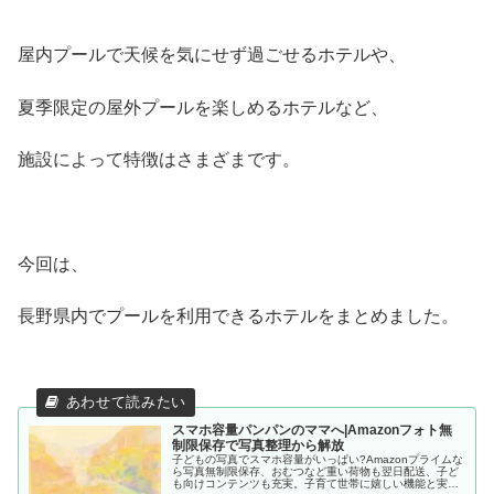
屋内プールで天候を気にせず過ごせるホテルや、
夏季限定の屋外プールを楽しめるホテルなど、
施設によって特徴はさまざまです。
今回は、
長野県内でプールを利用できるホテルをまとめました。
スマホ容量パンパンのママへ|Amazonフォト無
制限保存で写真整理から解放
子どもの写真でスマホ容量がいっぱい?Amazonプライムな
ら写真無制限保存、おむつなど重い荷物も翌日配送、子ど
も向けコンテンツも充実。子育て世帯に嬉しい機能と実際