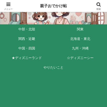
親子おでかけ帖
メニュー
検索
中部・北陸
関東
関西・近畿
北海道・東北
中国・四国
九州・沖縄
★ディズニーランド
☆ディズニーシー
やりたいこと