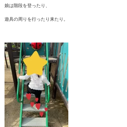
娘は階段を登ったり、
遊具の周りを行ったり来たり。