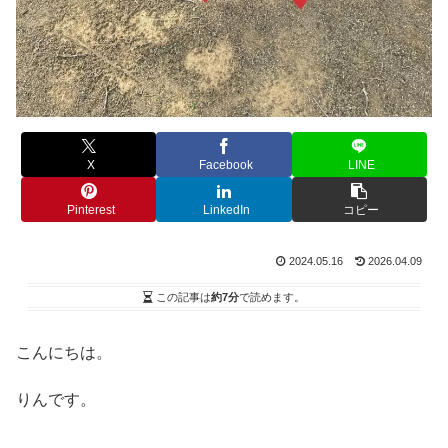
X
Facebook
LINE
Pinterest
LinkedIn
コピー
2024.05.16
2026.04.09
この記事は
約7分
で読めます。
こんにちは。
りんです。