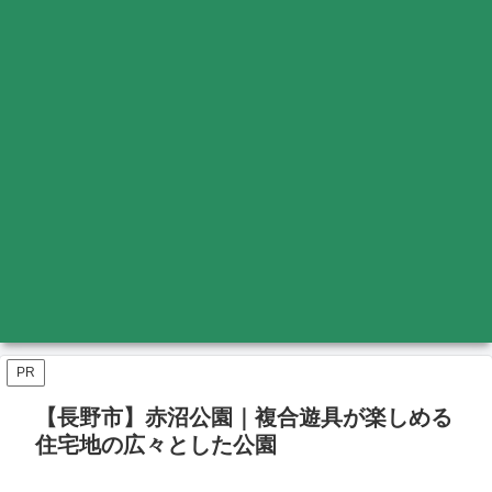
PR
【長野市】赤沼公園｜複合遊具が楽しめる
住宅地の広々とした公園