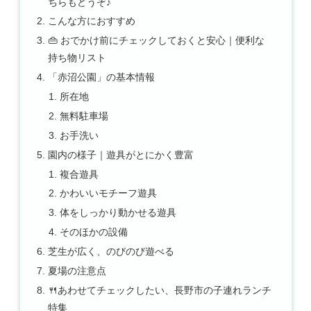
ちらもどうぞ♪
こんな方におすすめ
👜 おでかけ前にチェックしておくと安心｜便利な
持ち物リスト
「赤沼公園」の基本情報
所在地
無料駐車場
お手洗い
園内の様子｜遊具がとにかく豊富
複合遊具
かわいいモチーフ遊具
体をしっかり動かせる遊具
そのほかの設備
芝生が広く、のびのび遊べる
夏場の注意点
🍴あわせてチェックしたい、長野市の子連れランチ
特集