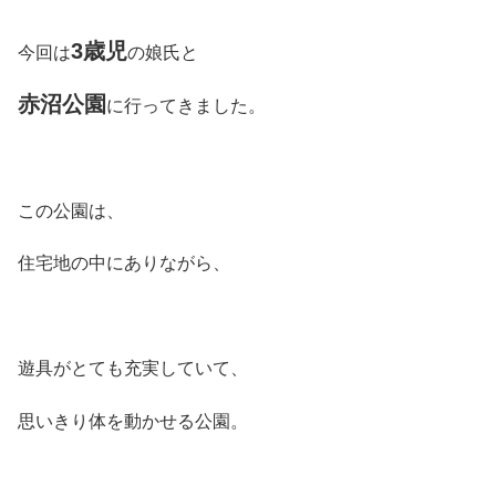
3
歳児
今回は
の娘氏と
赤沼公園
に行ってきました。
この公園は、
住宅地の中にありながら、
遊具がとても充実していて、
思いきり体を動かせる公園。