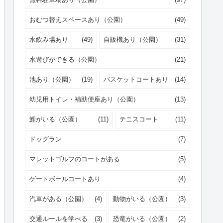
おむつ替えスペースあり（公園）
(49)
水飲み場あり
(49)
自販機あり（公園）
(31)
水遊びができる（公園）
(21)
池あり（公園）
(19)
バスケットコートあり
(14)
幼児用トイレ・補助便座あり（公園）
(13)
鯉がいる（公園）
(11)
テニスコート
(11)
ドッグラン
(7)
マレットゴルフのコートがある
(5)
ゲートボールコートあり
(4)
汽車がある（公園）
(4)
動物がいる（公園）
(3)
交通ルールを学べる
(3)
恐竜がいる（公園）
(2)