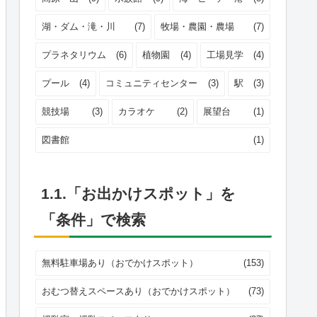
湖・ダム・滝・川
(7)
牧場・農園・農場
(7)
プラネタリウム
(6)
植物園
(4)
工場見学
(4)
プール
(4)
コミュニティセンター
(3)
駅
(3)
競技場
(3)
カラオケ
(2)
展望台
(1)
図書館
(1)
1.1.「お出かけスポット」を
「条件」で検索
無料駐車場あり（おでかけスポット）
(153)
おむつ替えスペースあり（おでかけスポット）
(73)