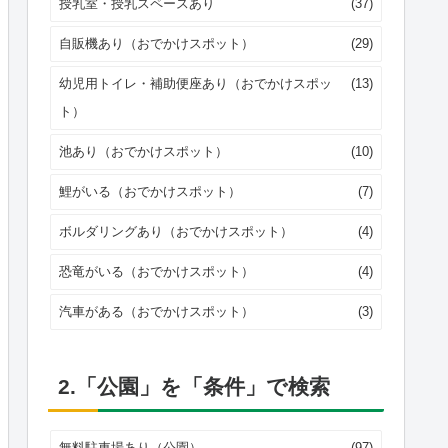
授乳室・授乳スペースあり
(37)
自販機あり（おでかけスポット）
(29)
幼児用トイレ・補助便座あり（おでかけスポッ
(13)
ト）
池あり（おでかけスポット）
(10)
鯉がいる（おでかけスポット）
(7)
ボルダリングあり（おでかけスポット）
(4)
恐竜がいる（おでかけスポット）
(4)
汽車がある（おでかけスポット）
(3)
2.「公園」を「条件」で検索
無料駐車場あり（公園）
(97)