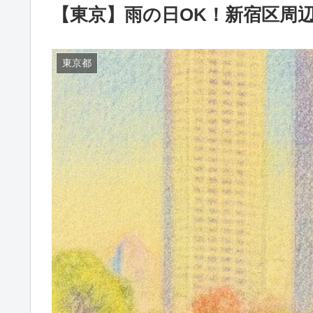
【東京】雨の日OK！新宿区周
東京都