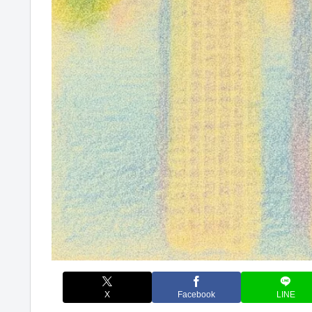
X
Facebook
LINE