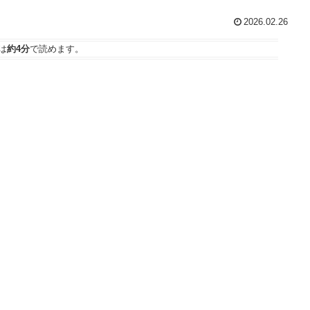
2026.02.26
は
約4分
で読めます。