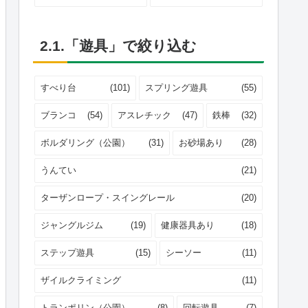
2.1.「遊具」で絞り込む
すべり台
(101)
スプリング遊具
(55)
ブランコ
(54)
アスレチック
(47)
鉄棒
(32)
ボルダリング（公園）
(31)
お砂場あり
(28)
うんてい
(21)
ターザンロープ・スイングレール
(20)
ジャングルジム
(19)
健康器具あり
(18)
ステップ遊具
(15)
シーソー
(11)
ザイルクライミング
(11)
トランポリン（公園）
(8)
回転遊具
(7)