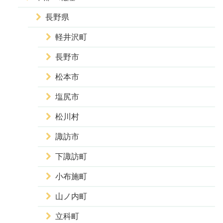
長野県
軽井沢町
長野市
松本市
塩尻市
松川村
諏訪市
下諏訪町
小布施町
山ノ内町
立科町