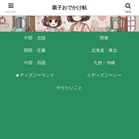
親子おでかけ帖
メニュー
検索
中部・北陸
関東
関西・近畿
北海道・東北
中国・四国
九州・沖縄
★ディズニーランド
☆ディズニーシー
やりたいこと