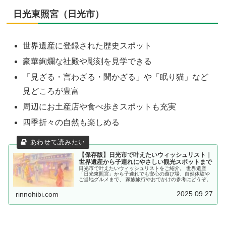
日光東照宮（日光市）
世界遺産に登録された歴史スポット
豪華絢爛な社殿や彫刻を見学できる
「見ざる・言わざる・聞かざる」や「眠り猫」など
見どころが豊富
周辺にお土産店や食べ歩きスポットも充実
四季折々の自然も楽しめる
【保存版】日光市で叶えたいウィッシュリスト｜
世界遺産から子連れにやさしい観光スポットまで
日光市で叶えたいウィッシュリストをご紹介。 世界遺産
「日光東照宮」から子連れでも安心の遊び場、自然体験や
ご当地グルメまで、 家族旅行やおでかけの参考にどうぞ。
2025.09.27
rinnohibi.com