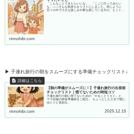
「こんなことできたらいいな」、「ここに行ってみたい
な」——そんな気持ちをリストにしました。同じように
日々の中で小さな楽しみや夢を探している方の、ヒントや
共感につながればうれしいです。
rinnohibi.com
▶ 子連れ旅行の朝をスムーズにする準備チェックリスト↓
【朝の準備がスムーズに！】子連れ旅行の出発前
チェックリスト｜慌てないための時短コツ
子連れ旅行の朝に慌てないための「やることリスト」と、
ママ目線の時短準備術をご紹介。 ちょっとした工夫で朝に
ゆとりと笑顔を。
2025.12.15
rinnohibi.com