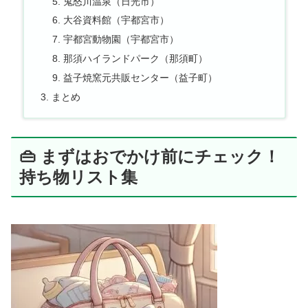
鬼怒川温泉（日光市）
大谷資料館（宇都宮市）
宇都宮動物園（宇都宮市）
那須ハイランドパーク（那須町）
益子焼窯元共販センター（益子町）
まとめ
👜 まずはおでかけ前にチェック！
持ち物リスト集