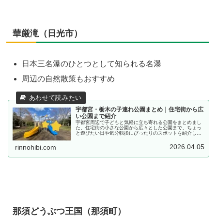
華厳滝（日光市）
日本三名瀑のひとつとして知られる名瀑
周辺の自然散策もおすすめ
宇都宮・栃木の子連れ公園まとめ｜住宅街から広
い公園まで紹介
宇都宮周辺で子どもと気軽に立ち寄れる公園をまとめまし
た。住宅街の小さな公園から広々とした公園まで、ちょっ
と遊びたい日や気分転換にぴったりのスポットを紹介しま
す。
2026.04.05
rinnohibi.com
那須どうぶつ王国（那須町）