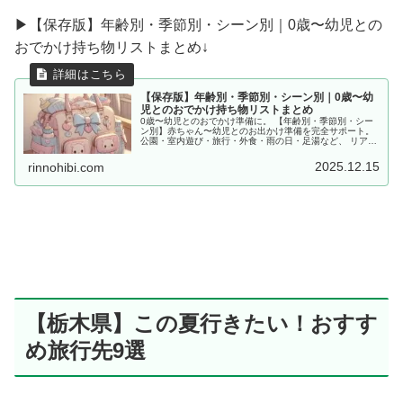
▶︎【保存版】年齢別・季節別・シーン別｜0歳〜幼児との
おでかけ持ち物リストまとめ↓
【保存版】年齢別・季節別・シーン別｜0歳〜幼
児とのおでかけ持ち物リストまとめ
0歳〜幼児とのおでかけ準備に。 【年齢別・季節別・シー
ン別】赤ちゃん〜幼児とのお出かけ準備を完全サポート。
公園・室内遊び・旅行・外食・雨の日・足湯など、 リアル
な体験をもとに「あると便利な持ち物」をママ目線でまと
めました。
2025.12.15
rinnohibi.com
【栃木県】この夏行きたい！おすす
め旅行先9選