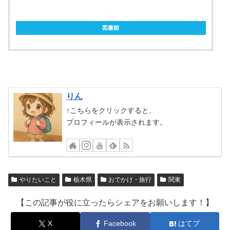
ebookjapan
図書館
りん
↑こちらをクリックすると、
プロフィールが表示されます。
やりたいこと
栃木県
おでかけ・旅行
関東
【この記事が役に立ったらシェアをお願いします！】
X
Facebook
はてブ