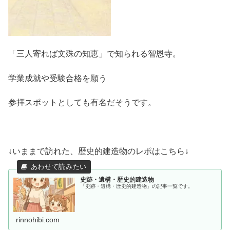
「三人寄れば文殊の知恵」で知られる智恩寺。
学業成就や受験合格を願う
参拝スポットとしても有名だそうです。
↓いままで訪れた、歴史的建造物のレポはこちら↓
史跡・遺構・歴史的建造物
「史跡・遺構・歴史的建造物」の記事一覧です。
rinnohibi.com