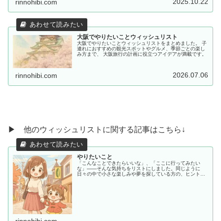
2025.10.22
rinnohibi.com
大阪でやりたいことウィッシュリスト
大阪でやりたいことウィッシュリストをまとめました。 子
連れにおすすめの観光スポットやグルメ、季節ごとの楽し
み方まで、 大阪旅行の計画に役立つアイデアが満載です。
2026.07.06
rinnohibi.com
▶ 他のウィッシュリストに関する記事はこちら↓
やりたいこと
「こんなことできたらいいな」、「ここに行ってみたい
な」——そんな気持ちをリストにしました。同じように
日々の中で小さな楽しみや夢を探している方の、ヒントや
共感につながればうれしいです。