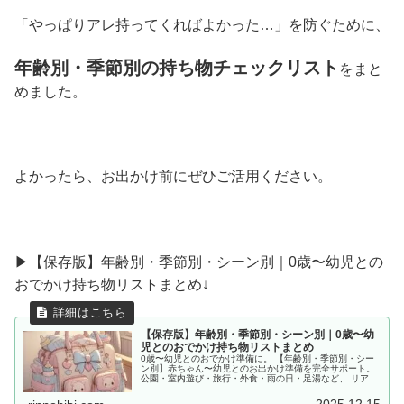
「やっぱりアレ持ってくればよかった…」を防ぐために、
年齢別・季節別の持ち物チェックリスト
をまと
めました。
よかったら、お出かけ前にぜひご活用ください。
▶︎【保存版】年齢別・季節別・シーン別｜0歳〜幼児との
おでかけ持ち物リストまとめ↓
【保存版】年齢別・季節別・シーン別｜0歳〜幼
児とのおでかけ持ち物リストまとめ
0歳〜幼児とのおでかけ準備に。 【年齢別・季節別・シー
ン別】赤ちゃん〜幼児とのお出かけ準備を完全サポート。
公園・室内遊び・旅行・外食・雨の日・足湯など、 リアル
な体験をもとに「あると便利な持ち物」をママ目線でまと
めました。
2025.12.15