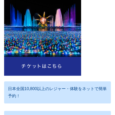
日本全国10,800以上のレジャー・体験をネットで簡単
予約！