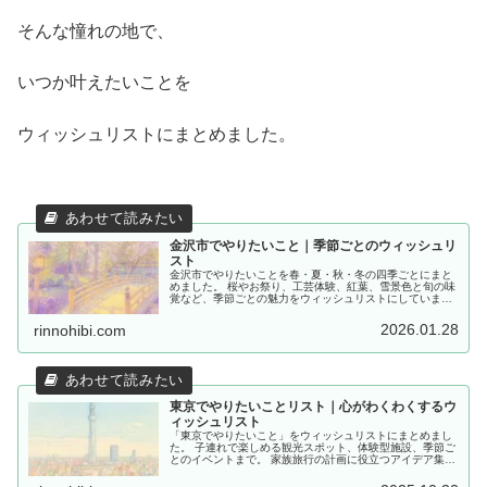
そんな憧れの地で、
いつか叶えたいことを
ウィッシュリストにまとめました。
金沢市でやりたいこと｜季節ごとのウィッシュリ
スト
金沢市でやりたいことを春・夏・秋・冬の四季ごとにまと
めました。 桜やお祭り、工芸体験、紅葉、雪景色と旬の味
覚など、季節ごとの魅力をウィッシュリストにしていま
す。
2026.01.28
rinnohibi.com
東京でやりたいことリスト｜心がわくわくするウ
ィッシュリスト
「東京でやりたいこと」をウィッシュリストにまとめまし
た。 子連れで楽しめる観光スポット、体験型施設、季節ご
とのイベントまで。 家族旅行の計画に役立つアイデア集で
す。