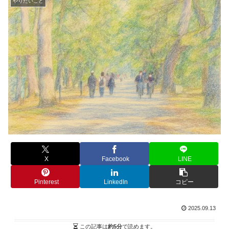
やりたいこと
X
Facebook
LINE
Pinterest
LinkedIn
コピー
2025.09.13
この記事は
約5分
で読めます。