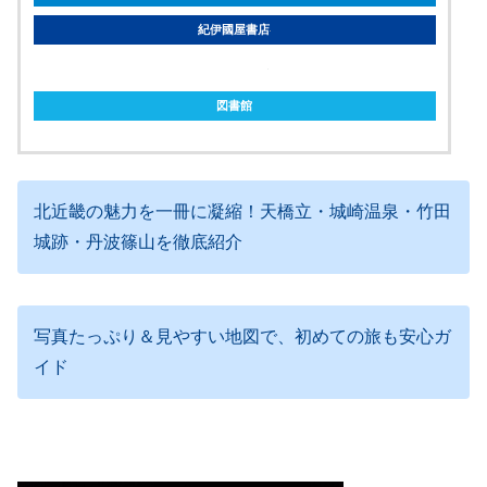
紀伊國屋書店
ebookjapan
図書館
北近畿の魅力を一冊に凝縮！天橋立・城崎温泉・竹田
城跡・丹波篠山を徹底紹介
写真たっぷり＆見やすい地図で、初めての旅も安心ガ
イド