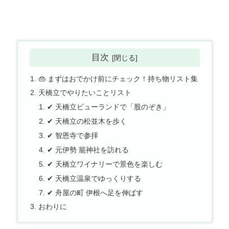
目次
👜 まずはおでかけ前にチェック！持ち物リスト集
天橋立でやりたいことリスト
✔ 天橋立ビューランドで「股のぞき」
✔ 天橋立の松並木を歩く
✔ 智恩寺で参拝
✔ 元伊勢 籠神社を訪れる
✔ 天橋立ワイナリーで景色を楽しむ
✔ 天橋立温泉でゆっくりする
✔ 舟屋の町 伊根へ足を伸ばす
おわりに