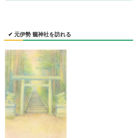
✔ 元伊勢 籠神社を訪れる