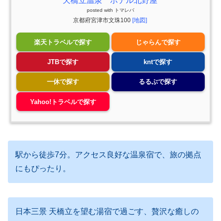
天橋立温泉 ホテル北野屋
posted with
トマレバ
京都府宮津市文珠100
[地図]
楽天トラベルで探す
じゃらんで探す
JTBで探す
kntで探す
一休で探す
るるぶで探す
Yahoo!トラベルで探す
駅から徒歩7分。アクセス良好な温泉宿で、旅の拠点
にもぴったり。
日本三景 天橋立を望む湯宿で過ごす、贅沢な癒しの