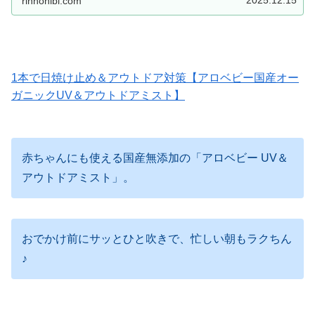
rinnohibi.com
1本で日焼け止め＆アウトドア対策【アロベビー国産オー
ガニックUV＆アウトドアミスト】
赤ちゃんにも使える国産無添加の「アロベビー UV＆
アウトドアミスト」。
おでかけ前にサッとひと吹きで、忙しい朝もラクちん
♪