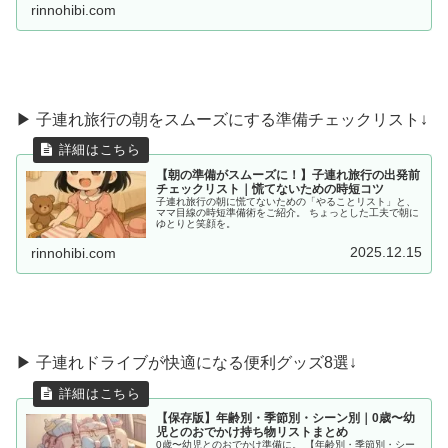
rinnohibi.com
▶ 子連れ旅行の朝をスムーズにする準備チェックリスト↓
【朝の準備がスムーズに！】子連れ旅行の出発前
チェックリスト｜慌てないための時短コツ
子連れ旅行の朝に慌てないための「やることリスト」と、
ママ目線の時短準備術をご紹介。 ちょっとした工夫で朝に
ゆとりと笑顔を。
2025.12.15
rinnohibi.com
▶︎ 子連れドライブが快適になる便利グッズ8選↓
【保存版】年齢別・季節別・シーン別｜0歳〜幼
児とのおでかけ持ち物リストまとめ
0歳〜幼児とのおでかけ準備に。 【年齢別・季節別・シー