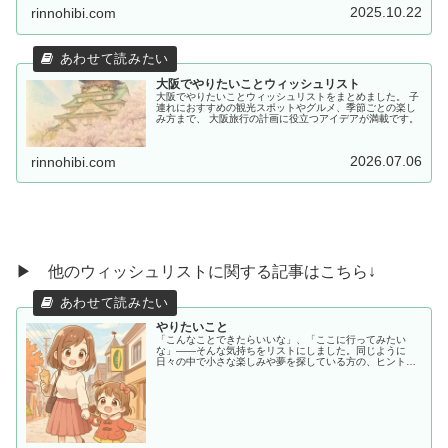
2025.10.22
rinnohibi.com
大阪でやりたいことウィッシュリスト
大阪でやりたいことウィッシュリストをまとめました。 子
連れにおすすめの観光スポットやグルメ、季節ごとの楽し
み方まで、 大阪旅行の計画に役立つアイデアが満載です。
2026.07.06
rinnohibi.com
▶ 他のウィッシュリストに関する記事はこちら↓
やりたいこと
「こんなことできたらいいな」、「ここに行ってみたい
な」——そんな気持ちをリストにしました。同じように
日々の中で小さな楽しみや夢を探している方の、ヒントや
共感につながればうれしいです。