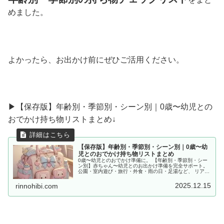
めました。
よかったら、お出かけ前にぜひご活用ください。
▶︎【保存版】年齢別・季節別・シーン別｜0歳〜幼児との
おでかけ持ち物リストまとめ↓
【保存版】年齢別・季節別・シーン別｜0歳〜幼
児とのおでかけ持ち物リストまとめ
0歳〜幼児とのおでかけ準備に。 【年齢別・季節別・シー
ン別】赤ちゃん〜幼児とのお出かけ準備を完全サポート。
公園・室内遊び・旅行・外食・雨の日・足湯など、 リアル
な体験をもとに「あると便利な持ち物」をママ目線でまと
めました。
2025.12.15
rinnohibi.com