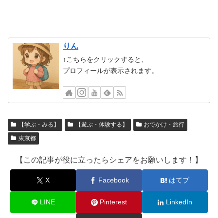
りん
↑こちらをクリックすると、
プロフィールが表示されます。
【学ぶ・みる】
【遊ぶ・体験する】
おでかけ・旅行
東京都
【この記事が役に立ったらシェアをお願いします！】
X
Facebook
はてブ
LINE
Pinterest
LinkedIn