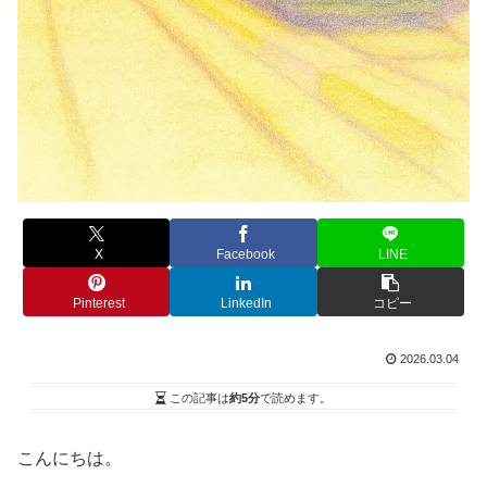
X
Facebook
LINE
Pinterest
LinkedIn
コピー
2026.03.04
この記事は
約5分
で読めます。
こんにちは。