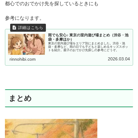
都心でのおでかけ先を探しているときにも
参考になります。
雨でも安心♪ 東京の室内遊び場まとめ（渋谷・池
袋・多摩ほか）
東京の室内遊び場をエリア別にまとめました。渋谷・池
袋・多摩など、雨の日でも子どもと楽しめるキッズスポッ
トを紹介。親子のおでかけ先探しの参考にどうぞ。
2026.03.04
rinnohibi.com
まとめ