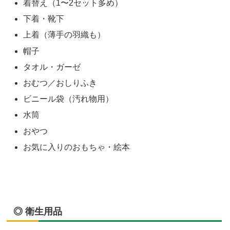
着替え（1〜2セット多め）
下着・靴下
上着（薄手の羽織も）
帽子
タオル・ガーゼ
おむつ／おしりふき
ビニール袋（汚れ物用）
水筒
おやつ
お気に入りのおもちゃ・絵本
◎ 衛生用品