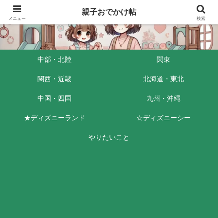
親子おでかけ帖
メニュー
検索
中部・北陸
関東
関西・近畿
北海道・東北
中国・四国
九州・沖縄
★ディズニーランド
☆ディズニーシー
やりたいこと