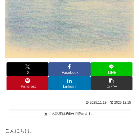
X
Facebook
LINE
Pinterest
LinkedIn
コピー
2025.11.19
2025.12.15
この記事は
約6分
で読めます。
こんにちは。