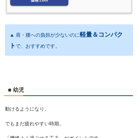
価格.com
軽量＆コンパク
▲ 肩・腰への負担が少ないのに
ト
で、おすすめです。
■ 幼児
動けるようになり、
でもまだ疲れやすい時期。