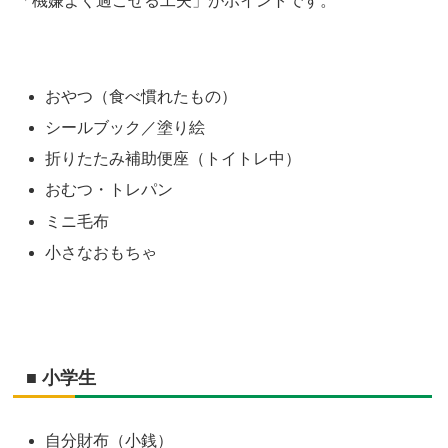
「機嫌よく過ごせる工夫」がポイントです。
おやつ（食べ慣れたもの）
シールブック／塗り絵
折りたたみ補助便座（トイトレ中）
おむつ・トレパン
ミニ毛布
小さなおもちゃ
■ 小学生
自分財布（小銭）