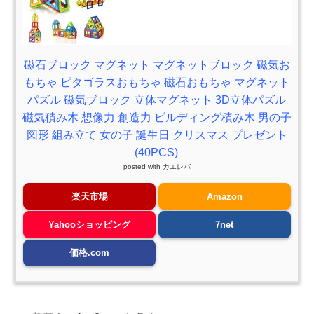
磁石ブロック マグネット マグネットブロック 磁気お
もちゃ ピタゴラスおもちゃ 磁石おもちゃ マグネット
パズル 磁気ブロック 立体マグネット 3D立体パズル
磁気積み木 想像力 創造力 ビルディング積み木 男の子
図形 組み立て 女の子 誕生日 クリスマス プレゼント
(40PCS)
posted with
カエレバ
楽天市場
Amazon
Yahooショッピング
7net
価格.com