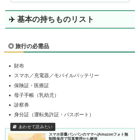
✈️ 基本の持ちものリスト
◎ 旅行の必需品
財布
スマホ／充電器／モバイルバッテリー
保険証・医療証
母子手帳（乳幼児）
診察券
身分証（運転免許証・パスポート）
スマホ容量パンパンのママへ|Amazonフォト無
制限保存で写真整理から解放