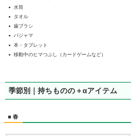
水筒
タオル
歯ブラシ
パジャマ
本・タブレット
移動中のヒマつぶし（カードゲームなど）
季節別｜持ちものの＋αアイテム
■ 春