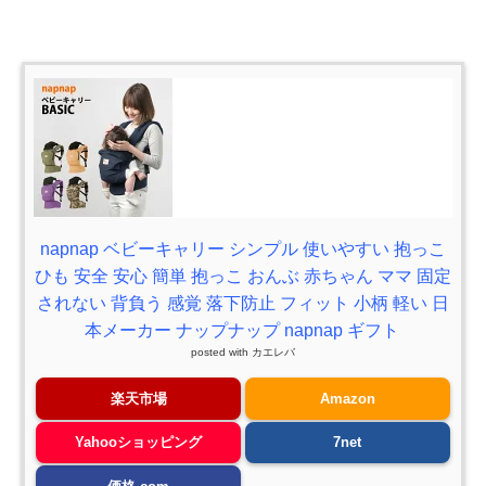
napnap ベビーキャリー シンプル 使いやすい 抱っこ
ひも 安全 安心 簡単 抱っこ おんぶ 赤ちゃん ママ 固定
されない 背負う 感覚 落下防止 フィット 小柄 軽い 日
本メーカー ナップナップ napnap ギフト
posted with
カエレバ
楽天市場
Amazon
Yahooショッピング
7net