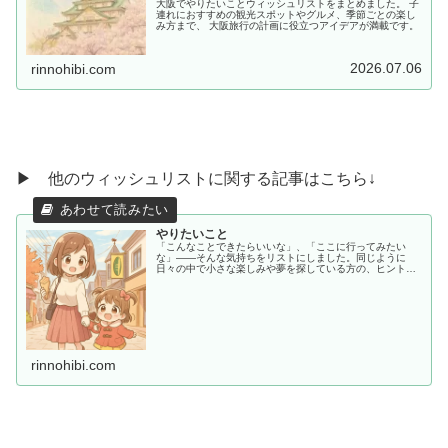
大阪でやりたいことウィッシュリストをまとめました。 子
連れにおすすめの観光スポットやグルメ、季節ごとの楽し
み方まで、 大阪旅行の計画に役立つアイデアが満載です。
2026.07.06
rinnohibi.com
▶ 他のウィッシュリストに関する記事はこちら↓
やりたいこと
「こんなことできたらいいな」、「ここに行ってみたい
な」——そんな気持ちをリストにしました。同じように
日々の中で小さな楽しみや夢を探している方の、ヒントや
共感につながればうれしいです。
rinnohibi.com