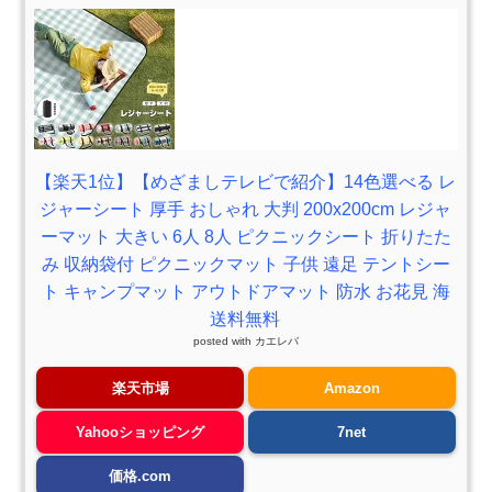
【楽天1位】【めざましテレビで紹介】14色選べる レ
ジャーシート 厚手 おしゃれ 大判 200x200cm レジャ
ーマット 大きい 6人 8人 ピクニックシート 折りたた
み 収納袋付 ピクニックマット 子供 遠足 テントシー
ト キャンプマット アウトドアマット 防水 お花見 海
送料無料
posted with
カエレバ
楽天市場
Amazon
Yahooショッピング
7net
価格.com