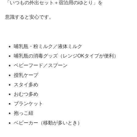
「いつもの外出セット＋宿泊用のゆとり」を
意識すると安心です。
哺乳瓶・粉ミルク／液体ミルク
哺乳瓶の消毒グッズ（レンジOKタイプが便利）
ベビーフード／スプーン
授乳ケープ
スタイ多め
おむつ多め
ブランケット
抱っこ紐
ベビーカー（移動が多いとき）