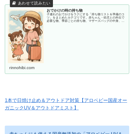
おでかけの時の持ち物
子連れのおでかけをラクにする「持ち物リスト＆準備のコ
ツ」をまとめたカテゴリです。赤ちゃん・幼児との外出で
必要な物、季節ごとの持ち物、マザーズバッグの中身、あ
ると助かる便利アイテムまで、ママ目線でわかりやすく紹
介します。
rinnohibi.com
1本で日焼け止め＆アウトドア対策【アロベビー国産オー
ガニックUV＆アウトドアミスト】