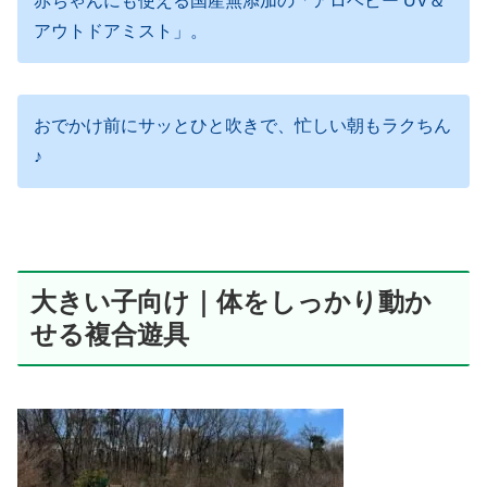
赤ちゃんにも使える国産無添加の「アロベビー UV＆
アウトドアミスト」。
おでかけ前にサッとひと吹きで、忙しい朝もラクちん
♪
大きい子向け｜体をしっかり動か
せる複合遊具