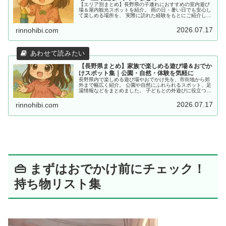
【エリア別まとめ】長野県の子連れにおすすめの室内遊び
場＆屋内観光スポットを紹介。 雨の日・暑い日でも安心し
て楽しめる場所を、 実際に訪れた経験をもとにご紹介して
います。
2026.07.17
rinnohibi.com
【長野県まとめ】家族で楽しめる遊び場＆おでか
けスポット集｜公園・自然・体験を気軽に
長野県内で楽しめる遊び場やおでかけ先を、市街地から郊
外まで幅広く紹介。 公園や自然にふれられるスポット、足
湯情報などをまとめました。 子どもとの外遊びに役立つ情
報を探している方におすすめです。
2026.07.17
rinnohibi.com
👜 まずはおでかけ前にチェック！
持ち物リスト集