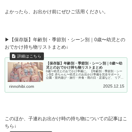
よかったら、お出かけ前にぜひご活用ください。
▶︎【保存版】年齢別・季節別・シーン別｜0歳〜幼児との
おでかけ持ち物リストまとめ↓
【保存版】年齢別・季節別・シーン別｜0歳〜幼
児とのおでかけ持ち物リストまとめ
0歳〜幼児とのおでかけ準備に。 【年齢別・季節別・シー
ン別】赤ちゃん〜幼児とのお出かけ準備を完全サポート。
公園・室内遊び・旅行・外食・雨の日・足湯など、 リアル
な体験をもとに「あると便利な持ち物」をママ目線でまと
めました。
2025.12.15
rinnohibi.com
このほか、子連れお出かけ時の持ち物についての記事はこ
ちら↓