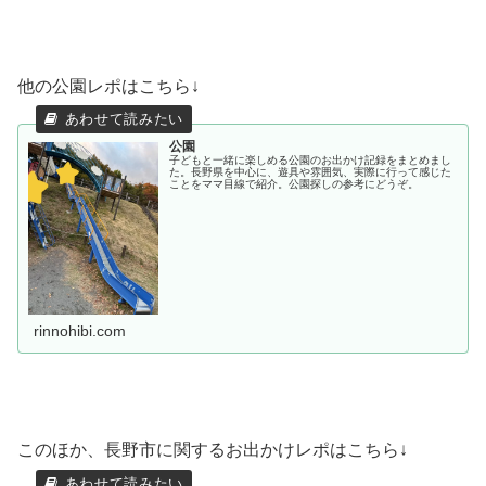
他の公園レポはこちら↓
公園
子どもと一緒に楽しめる公園のお出かけ記録をまとめまし
た。長野県を中心に、遊具や雰囲気、実際に行って感じた
ことをママ目線で紹介。公園探しの参考にどうぞ。
rinnohibi.com
このほか、長野市に関するお出かけレポはこちら↓