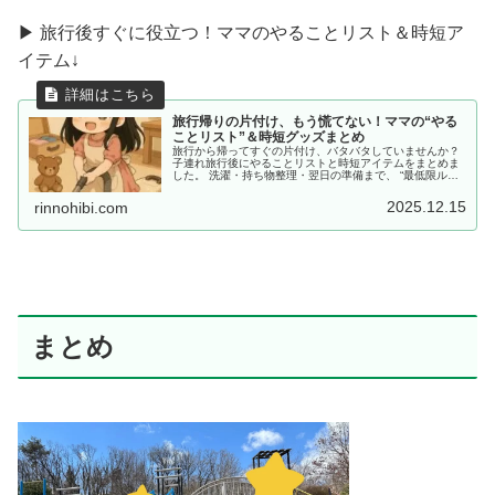
▶ 旅行後すぐに役立つ！ママのやることリスト＆時短ア
イテム↓
旅行帰りの片付け、もう慌てない！ママの“やる
ことリスト”＆時短グッズまとめ
旅行から帰ってすぐの片付け、バタバタしていませんか？
子連れ旅行後にやることリストと時短アイテムをまとめま
した。 洗濯・持ち物整理・翌日の準備まで、 “最低限ルー
ティン”で、少しだけラクしませんか？
2025.12.15
rinnohibi.com
まとめ