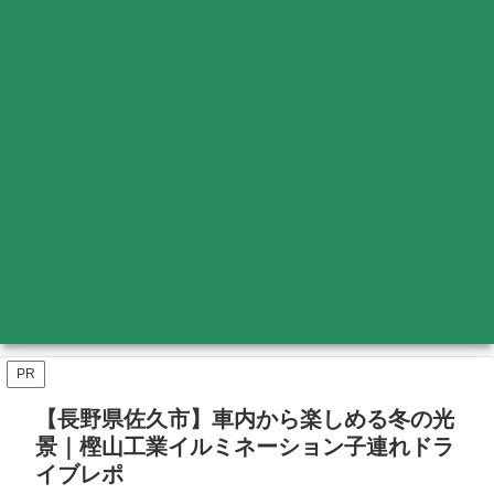
PR
【長野県佐久市】車内から楽しめる冬の光
景｜樫山工業イルミネーション子連れドラ
イブレポ