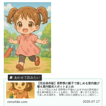
【完全保存版】長野県の親子で楽しめる室内遊び
場＆屋内観光スポットまとめ
【エリア別まとめ】長野県の子連れにおすすめの室内遊び
場＆屋内観光スポットを紹介。 雨の日・暑い日でも安心し
て楽しめる場所を、 実際に訪れた経験をもとにご紹介して
います。
2026.07.17
rinnohibi.com