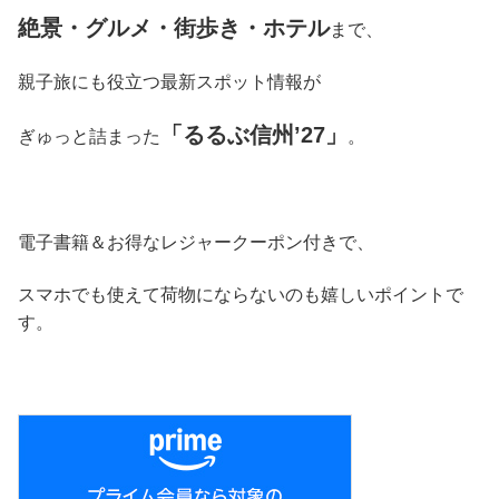
絶景・グルメ・街歩き・ホテル
まで、
親子旅にも役立つ最新スポット情報が
「るるぶ信州’27」
ぎゅっと詰まった
。
電子書籍＆お得なレジャークーポン付きで、
スマホでも使えて荷物にならないのも嬉しいポイントで
す。