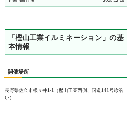
2025.12.15
rinnohibi.com
「樫山工業イルミネーション」の基
本情報
開催場所
長野県佐久市根々井1-1（樫山工業西側、国道141号線沿
い）