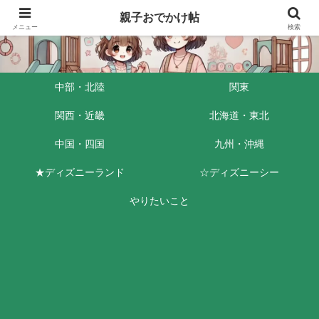
親子おでかけ帖
メニュー
検索
中部・北陸
関東
関西・近畿
北海道・東北
中国・四国
九州・沖縄
★ディズニーランド
☆ディズニーシー
やりたいこと