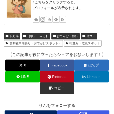
↑こちらをクリックすると、
プロフィールが表示されます。
長野県
【学ぶ・みる】
おでかけ・旅行
佐久市
無料駐車場あり（おでかけスポット）
街並み・散策スポット
【この記事が役に立ったらシェアをお願いします！】
X
Facebook
はてブ
LINE
Pinterest
LinkedIn
コピー
りんをフォローする