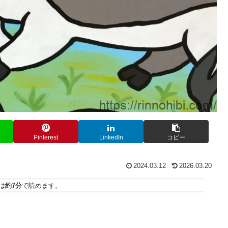
Pinterest
LinkedIn
コピー
2024.03.12
2026.03.20
は
約7分
で読めます。