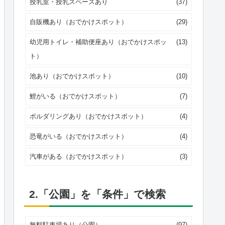
授乳室・授乳スペースあり
(37)
自販機あり（おでかけスポット）
(29)
幼児用トイレ・補助便座あり（おでかけスポッ
(13)
ト）
池あり（おでかけスポット）
(10)
鯉がいる（おでかけスポット）
(7)
ボルダリングあり（おでかけスポット）
(4)
恐竜がいる（おでかけスポット）
(4)
汽車がある（おでかけスポット）
(3)
2.「公園」を「条件」で検索
無料駐車場あり（公園）
(97)