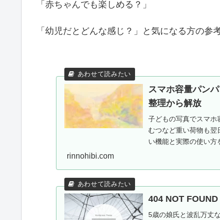
「赤ちゃんでも楽しめる？」
「幼児だとどんな感じ？」と気になる方の参
スマホ容量パンパ
整理から解放
子どもの写真でスマホ容
むつなど重い荷物も翌
い機能と実際の使い方を
施中。
rinnohibi.com
404 NOT FOU
5歳の娘氏と波乱万丈