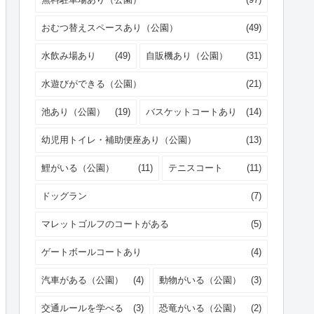
おむつ替えスペースあり（公園）
(49)
水飲み場あり
(49)
自販機あり（公園）
(31)
水遊びができる（公園）
(21)
池あり（公園）
(19)
バスケットコートあり
(14)
幼児用トイレ・補助便座あり（公園）
(13)
鯉がいる（公園）
(11)
テニスコート
(11)
ドッグラン
(7)
マレットゴルフのコートがある
(5)
ゲートボールコートあり
(4)
汽車がある（公園）
(4)
動物がいる（公園）
(3)
交通ルールを学べる
(3)
恐竜がいる（公園）
(2)