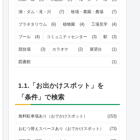
湖・ダム・滝・川
(7)
牧場・農園・農場
(7)
プラネタリウム
(6)
植物園
(4)
工場見学
(4)
プール
(4)
コミュニティセンター
(3)
駅
(3)
競技場
(3)
カラオケ
(2)
展望台
(1)
図書館
(1)
1.1.「お出かけスポット」を
「条件」で検索
無料駐車場あり（おでかけスポット）
(153)
おむつ替えスペースあり（おでかけスポット）
(73)