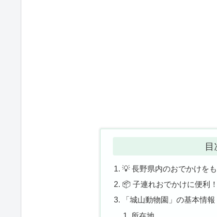
目
💡 長野県内のおでかけを
📦 子連れおでかけに便利
「城山動物園」の基本情報
所在地