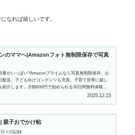
考になれば嬉しいです。
ンのママへ|Amazonフォト無制限保存で写真
量がいっぱい?Amazonプライムなら写真無制限保存、お
日配送、子ども向けコンテンツも充実。子育て世帯に嬉し
紹介します。月額600円で始められる30日間無料体験実
2025.12.15
ND | 親子おでかけ帖
な日々の記録