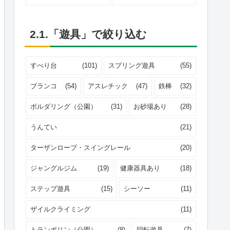
2.1.「遊具」で絞り込む
すべり台
(101)
スプリング遊具
(55)
ブランコ
(54)
アスレチック
(47)
鉄棒
(32)
ボルダリング（公園）
(31)
お砂場あり
(28)
うんてい
(21)
ターザンロープ・スイングレール
(20)
ジャングルジム
(19)
健康器具あり
(18)
ステップ遊具
(15)
シーソー
(11)
ザイルクライミング
(11)
トランポリン（公園）
(8)
回転遊具
(7)