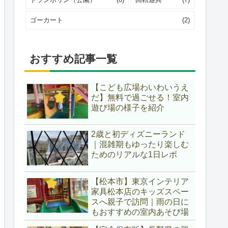
ゴーカート
(2)
おすすめ記事一覧
【こども広場わいわいうえ
だ】無料で過ごせる！室内
遊び場の様子を紹介
2歳と初ディズニーランド
｜混雑期もゆったり楽しむ
ためのリアルな1日レポ
【松本市】東京インテリア
家具松本店のキッズスペー
スへ親子で訪問｜雨の日に
もおすすめの室内あそび場