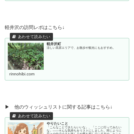
軽井沢の訪問レポはこちら↓
軽井沢町
涼しい高原エリアで、お散歩や観光にもおすすめ。
rinnohibi.com
▶ 他のウィッシュリストに関する記事はこちら↓
やりたいこと
「こんなことできたらいいな」、「ここに行ってみたい
な」——そんな気持ちをリストにしました。同じように
日々の中で小さな楽しみや夢を探している方の、ヒントや