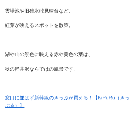
雲場池や旧碓氷峠見晴台など、
紅葉が映えるスポットを散策。
湖や山の景色に映える赤や黄色の葉は、
秋の軽井沢ならではの風景です。
窓口に並ばず新幹線のきっぷが買える！【KiPuRu（きっ
ぷる）】