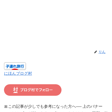
りん
にほんブログ村
🎀この記事が少しでも参考になった方へ── 上のバナー