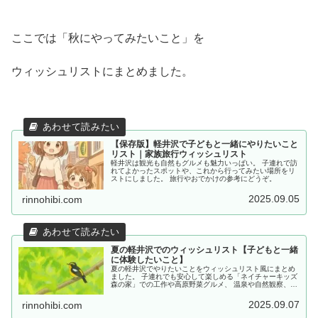
ここでは「秋にやってみたいこと」を
ウィッシュリストにまとめました。
【保存版】軽井沢で子どもと一緒にやりたいこと
リスト｜家族旅行ウィッシュリスト
軽井沢は観光も自然もグルメも魅力いっぱい。 子連れで訪
れてよかったスポットや、これから行ってみたい場所をリ
ストにしました。 旅行やおでかけの参考にどうぞ。
2025.09.05
rinnohibi.com
夏の軽井沢でのウィッシュリスト【子どもと一緒
に体験したいこと】
夏の軽井沢でやりたいことをウィッシュリスト風にまとめ
ました。 子連れでも安心して楽しめる「ネイチャーキッズ
森の家」での工作や高原野菜グルメ、 温泉や自然観察、牧
場のソフトクリーム、 夜の花火大会まで、家族旅行に役立
つ情報です。
2025.09.07
rinnohibi.com