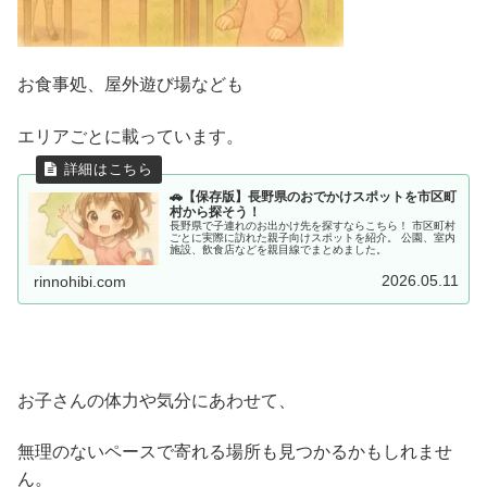
お食事処、屋外遊び場なども
エリアごとに載っています。
🚗【保存版】長野県のおでかけスポットを市区町
村から探そう！
長野県で子連れのお出かけ先を探すならこちら！ 市区町村
ごとに実際に訪れた親子向けスポットを紹介。 公園、室内
施設、飲食店などを親目線でまとめました。
2026.05.11
rinnohibi.com
お子さんの体力や気分にあわせて、
無理のないペースで寄れる場所も見つかるかもしれませ
ん。