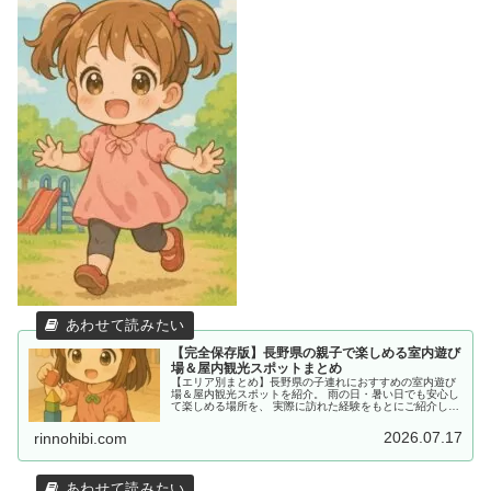
【完全保存版】長野県の親子で楽しめる室内遊び
場＆屋内観光スポットまとめ
【エリア別まとめ】長野県の子連れにおすすめの室内遊び
場＆屋内観光スポットを紹介。 雨の日・暑い日でも安心し
て楽しめる場所を、 実際に訪れた経験をもとにご紹介して
います。
2026.07.17
rinnohibi.com