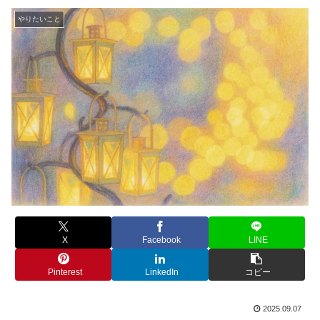
やりたいこと
X
Facebook
LINE
Pinterest
LinkedIn
コピー
2025.09.07