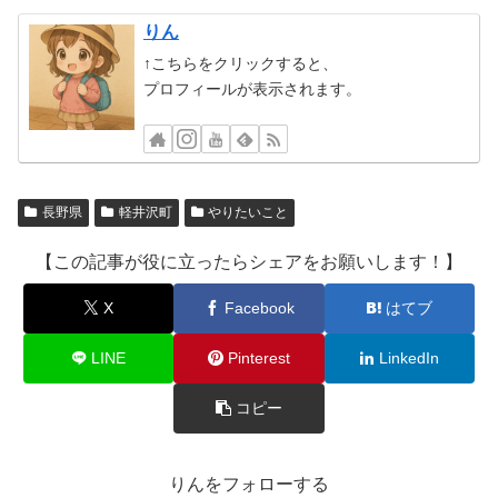
りん
↑こちらをクリックすると、
プロフィールが表示されます。
長野県
軽井沢町
やりたいこと
【この記事が役に立ったらシェアをお願いします！】
X
Facebook
はてブ
LINE
Pinterest
LinkedIn
コピー
りんをフォローする