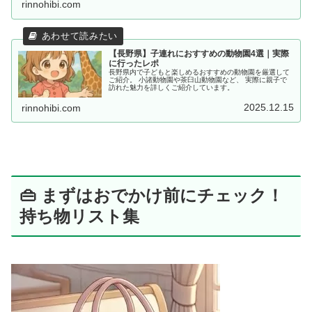
rinnohibi.com
【長野県】子連れにおすすめの動物園4選｜実際
に行ったレポ
長野県内で子どもと楽しめるおすすめの動物園を厳選して
ご紹介。 小諸動物園や茶臼山動物園など、 実際に親子で
訪れた魅力を詳しくご紹介しています。
2025.12.15
rinnohibi.com
👜 まずはおでかけ前にチェック！
持ち物リスト集