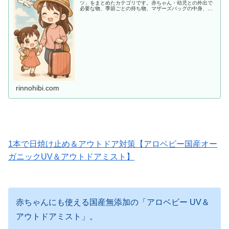
ツ」をまとめたカテゴリです。赤ちゃん・幼児との外出で
必要な物、季節ごとの持ち物、マザーズバッグの中身、あ
ると助かる便利アイテムまで、ママ目線でわかりやすく紹
介します。
rinnohibi.com
1本で日焼け止め＆アウトドア対策【アロベビー国産オー
ガニックUV＆アウトドアミスト】
赤ちゃんにも使える国産無添加の「アロベビー UV＆
アウトドアミスト」。