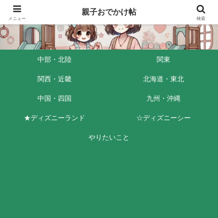
親子おでかけ帖
メニュー
検索
中部・北陸
関東
関西・近畿
北海道・東北
中国・四国
九州・沖縄
★ディズニーランド
☆ディズニーシー
やりたいこと