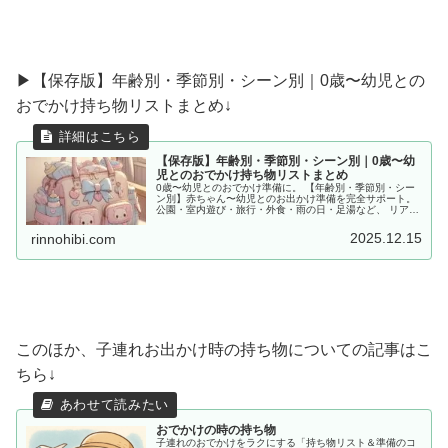
▶︎【保存版】年齢別・季節別・シーン別｜0歳〜幼児との
おでかけ持ち物リストまとめ↓
【保存版】年齢別・季節別・シーン別｜0歳〜幼
児とのおでかけ持ち物リストまとめ
0歳〜幼児とのおでかけ準備に。 【年齢別・季節別・シー
ン別】赤ちゃん〜幼児とのお出かけ準備を完全サポート。
公園・室内遊び・旅行・外食・雨の日・足湯など、 リアル
な体験をもとに「あると便利な持ち物」をママ目線でまと
めました。
2025.12.15
rinnohibi.com
このほか、子連れお出かけ時の持ち物についての記事はこ
ちら↓
おでかけの時の持ち物
子連れのおでかけをラクにする「持ち物リスト＆準備のコ