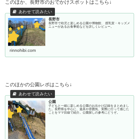
このほか、長野市のおでかけスポットはこちら↓
長野市
長野市で幼児と楽しめる公園や博物館、 授乳室・キッズメ
ニューがあるお食事処などを詳しくレビュー。
rinnohibi.com
このほかの公園レポはこちら↓
公園
子どもと一緒に楽しめる公園のお出かけ記録をまとめまし
た。長野県を中心に、遊具や雰囲気、実際に行って感じた
ことをママ目線で紹介。公園探しの参考にどうぞ。