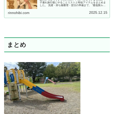
子連れ旅行後にやることリストと時短アイテムをまとめま
した。 洗濯・持ち物整理・翌日の準備まで、 “最低限ルー
ティン”で、少しだけラクしませんか？
2025.12.15
rinnohibi.com
まとめ