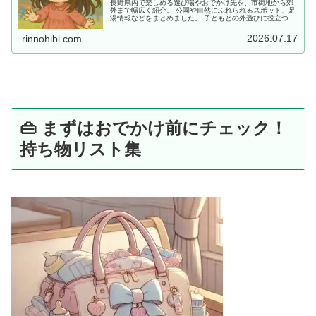
長野県内で楽しめる遊び場やおでかけ先を、市街地から郊
外まで幅広く紹介。 公園や自然にふれられるスポット、足
湯情報などをまとめました。 子どもとの外遊びに役立つ情
報を探している方におすすめです。
2026.07.17
rinnohibi.com
👜 まずはおでかけ前にチェック！
持ち物リスト集