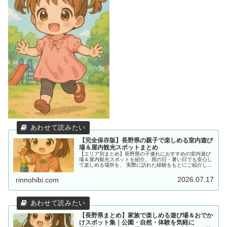
【完全保存版】長野県の親子で楽しめる室内遊び
場＆屋内観光スポットまとめ
【エリア別まとめ】長野県の子連れにおすすめの室内遊び
場＆屋内観光スポットを紹介。 雨の日・暑い日でも安心し
て楽しめる場所を、 実際に訪れた経験をもとにご紹介して
います。
2026.07.17
rinnohibi.com
【長野県まとめ】家族で楽しめる遊び場＆おでか
けスポット集｜公園・自然・体験を気軽に