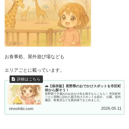
お食事処、屋外遊び場なども
エリアごとに載っています。
🚗【保存版】長野県のおでかけスポットを市区町
村から探そう！
長野県で子連れのお出かけ先を探すならこちら！ 市区町村
ごとに実際に訪れた親子向けスポットを紹介。 公園、室内
施設、飲食店などを親目線でまとめました。
2026.05.11
rinnohibi.com