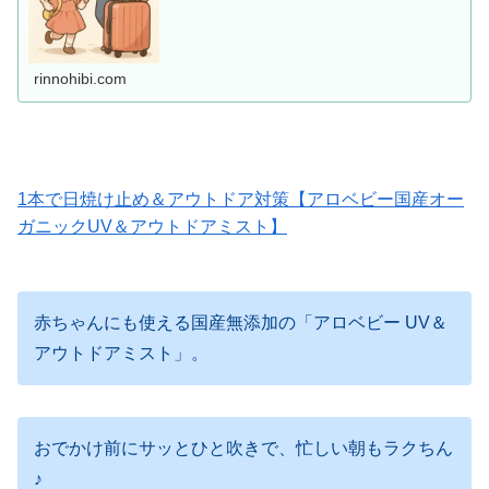
rinnohibi.com
1本で日焼け止め＆アウトドア対策【アロベビー国産オー
ガニックUV＆アウトドアミスト】
赤ちゃんにも使える国産無添加の「アロベビー UV＆
アウトドアミスト」。
おでかけ前にサッとひと吹きで、忙しい朝もラクちん
♪