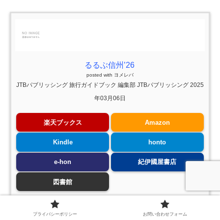
るるぶ信州’26
posted with
ヨメレバ
JTBパブリッシング 旅行ガイドブック 編集部 JTBパブリッシング 2025
年03月06日
楽天ブックス
Amazon
Kindle
honto
e-hon
紀伊國屋書店
図書館
プライバシーポリシー
お問い合わせフォーム