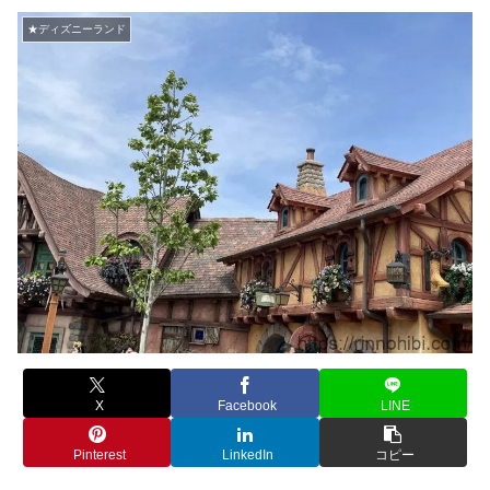
★ディズニーランド
X
Facebook
LINE
Pinterest
LinkedIn
コピー