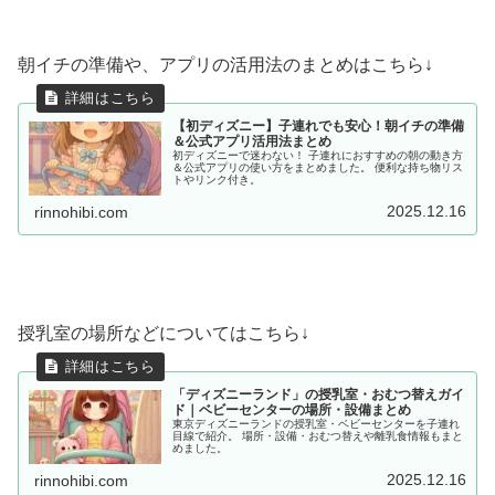
朝イチの準備や、アプリの活用法のまとめはこちら↓
【初ディズニー】子連れでも安心！朝イチの準備
＆公式アプリ活用法まとめ
初ディズニーで迷わない！ 子連れにおすすめの朝の動き方
＆公式アプリの使い方をまとめました。 便利な持ち物リス
トやリンク付き。
2025.12.16
rinnohibi.com
授乳室の場所などについてはこちら↓
「ディズニーランド」の授乳室・おむつ替えガイ
ド｜ベビーセンターの場所・設備まとめ
東京ディズニーランドの授乳室・ベビーセンターを子連れ
目線で紹介。 場所・設備・おむつ替えや離乳食情報もまと
めました。
2025.12.16
rinnohibi.com