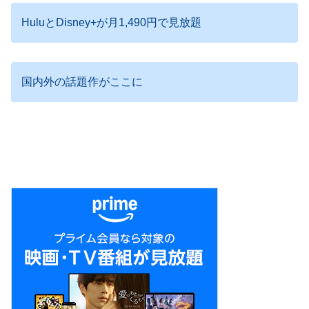
HuluとDisney+が月1,490円で見放題
国内外の話題作がここに