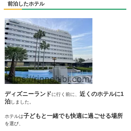
前泊したホテル
ディズニーランド
近くのホテルに1
に行く前に、
泊
しました。
子どもと一緒でも快適に過ごせる場所
ホテルは
を選び、