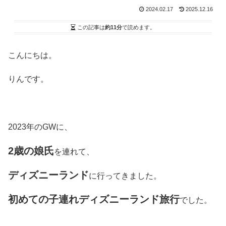
2024.02.17
2025.12.16
この記事は
約11分
で読めます。
こんにちは。
りんです。
2023年のGWに、
2
歳
の娘氏
を連れて、
ディズニーランド
に行ってきました。
初めての子連れディズニーランド旅行
でした。