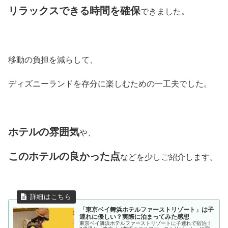
リラックスできる時間を確保
できました。
移動の負担を減らして、
ディズニーランドを存分に楽しむための一工夫でした。
ホテルの雰囲気
や、
このホテルの良かった点
などを少しご紹介します。
「東京ベイ舞浜ホテルファーストリゾート」は子
連れに優しい？実際に泊まってみた感想
東京ベイ舞浜ホテルファーストリゾートに子連れで宿泊！