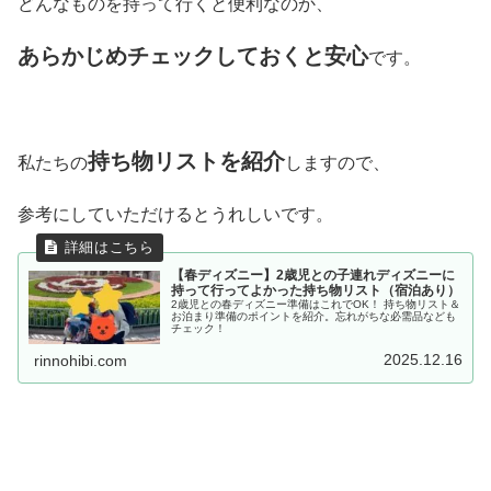
どんなものを持って行くと便利なのか、
あらかじめチェックしておくと安心
です。
持ち物リストを紹介
私たちの
しますので、
参考にしていただけるとうれしいです。
【春ディズニー】2歳児との子連れディズニーに
持って行ってよかった持ち物リスト（宿泊あり）
2歳児との春ディズニー準備はこれでOK！ 持ち物リスト＆
お泊まり準備のポイントを紹介。忘れがちな必需品なども
チェック！
2025.12.16
rinnohibi.com