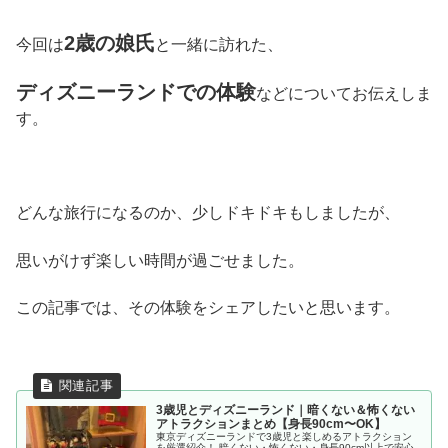
2歳
の娘氏
今回は
と一緒に訪れた、
ディズニーランドでの体験
などについてお伝えしま
す。
どんな旅行になるのか、少しドキドキもしましたが、
思いがけず楽しい時間が過ごせました。
この記事では、その体験をシェアしたいと思います。
3歳児とディズニーランド｜暗くない＆怖くない
アトラクションまとめ【身長90cm〜OK】
東京ディズニーランドで3歳児と楽しめるアトラクション
を厳選紹介！ 暗くない・怖くない・身長90cm以上で安心