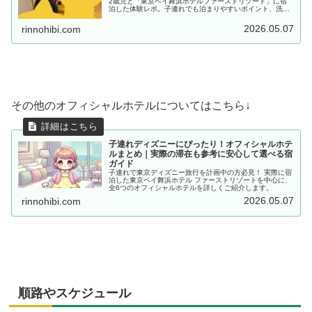
2歳児と「東京ベイ舞浜ホテルファーストリゾート」に宿
泊した体験レポ。子連れでも泊まりやすいポイント、洗い
場付きのお風呂、アメニティ、貸出備品、朝食ビュッフェ
の様子をママ目線で紹介します。子連れディズニー旅行の
2026.05.07
rinnohibi.com
ホテル選びの参考にどうぞ。
その他のオフィシャルホテルについてはこちら↓
子連れディズニーにぴったり！オフィシャルホテ
ルまとめ｜実際の滞在も参考に安心して選べる宿
ガイド
子連れで東京ディズニー旅行を計画中の方必見！ 実際に宿
泊した東京ベイ舞浜ホテル ファーストリゾートを中心に、
全6つのオフィシャルホテルを詳しくご紹介します。
2026.05.07
rinnohibi.com
順路やスケジュール