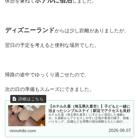
ホテルに宿泊
休憩を兼ねて
しました。
ディズニーランド
からは少し距離がありましたが、
翌日の予定を考えると便利な場所でした。
帰路の途中でゆっくり過ごせたので、
次の日の準備もスムーズにできました。
【ホテル久喜（埼玉県久喜市）】子どもと一緒に
泊まったシンプルステイ｜駅近でアクセスも良好
ホテル久喜（埼玉県久喜市）に子どもと宿泊した体験レ
ポ。久喜駅からアクセスしやすい立地や客室の様子、朝食
バイキング、設備などを実際の宿泊体験をもとに紹介。久
喜市でホテルを探している方、子連れ宿泊やビジネス利用
を検討している方の参考になる情報をまとめました。
2026.08.07
rinnohibi.com