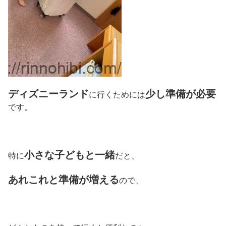
ディズニーランド
少し準備が必要
に行くためには
です。
小さな子どもと一緒
特に
だと、
あれこれと準備が増える
ので、