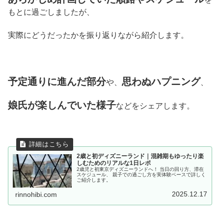
もとに過ごしましたが、
実際にどうだったかを振り返りながら紹介します。
予定通りに進んだ部分
思わぬハプニング
や、
、
娘氏が楽しんでいた様子
などをシェアします。
2歳と初ディズニーランド｜混雑期もゆったり楽
しむためのリアルな1日レポ
2歳児と初東京ディズニーランドへ！ 当日の回り方、滞在
スケジュール、 親子での過ごし方を実体験ベースで詳しく
ご紹介します。
2025.12.17
rinnohibi.com