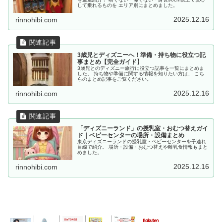
して乗れるものを エリア別にまとめました。
2025.12.16
rinnohibi.com
3歳児とディズニーへ！準備・持ち物に役立つ記
事まとめ【完全ガイド】
3歳児とのディズニー旅行に役立つ記事を一覧にまとめま
した。 持ち物や準備に関する情報を知りたい方は、 こち
らのまとめ記事をご覧ください。
2025.12.16
rinnohibi.com
「ディズニーランド」の授乳室・おむつ替えガイ
ド｜ベビーセンターの場所・設備まとめ
東京ディズニーランドの授乳室・ベビーセンターを子連れ
目線で紹介。 場所・設備・おむつ替えや離乳食情報もまと
めました。
2025.12.16
rinnohibi.com