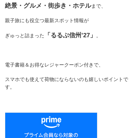
絶景・グルメ・街歩き・ホテル
まで、
親子旅にも役立つ最新スポット情報が
「るるぶ信州’27」
ぎゅっと詰まった
。
電子書籍＆お得なレジャークーポン付きで、
スマホでも使えて荷物にならないのも嬉しいポイントで
す。