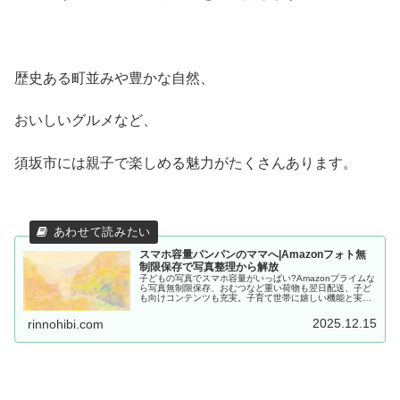
歴史ある町並みや豊かな自然、
おいしいグルメなど、
須坂市には親子で楽しめる魅力がたくさんあります。
スマホ容量パンパンのママへ|Amazonフォト無
制限保存で写真整理から解放
子どもの写真でスマホ容量がいっぱい?Amazonプライムな
ら写真無制限保存、おむつなど重い荷物も翌日配送、子ど
も向けコンテンツも充実。子育て世帯に嬉しい機能と実際
の使い方を紹介します。月額600円で始められる30日間無
料体験実施中。
2025.12.15
rinnohibi.com