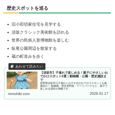
歴史スポットを巡る
旧小田切家住宅を見学する
須坂クラシック美術館を訪れる
世界の民俗人形博物館を楽しむ
臥竜公園周辺を散策する
蔵の町並みを歩く
【須坂市】子連れで楽しめる！親子にやさしいお
でかけスポット6選｜動物園・公園・歴史施設ま
で
長野県須坂市の子連れにおすすめのおでかけスポットを厳
選紹介！ 動物園・歴史資料館・アートパークなど、親子で
楽しめる場所が満載です。
2026.01.17
rinnohibi.com