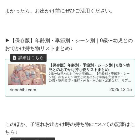
よかったら、お出かけ前にぜひご活用ください。
▶︎【保存版】年齢別・季節別・シーン別｜0歳〜幼児との
おでかけ持ち物リストまとめ↓
【保存版】年齢別・季節別・シーン別｜0歳〜幼
児とのおでかけ持ち物リストまとめ
0歳〜幼児とのおでかけ準備に。 【年齢別・季節別・シー
ン別】赤ちゃん〜幼児とのお出かけ準備を完全サポート。
公園・室内遊び・旅行・外食・雨の日・足湯など、 リアル
な体験をもとに「あると便利な持ち物」をママ目線でまと
めました。
2025.12.15
rinnohibi.com
このほか、子連れお出かけ時の持ち物についての記事はこ
ちら↓