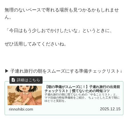
無理のないペースで寄れる場所も見つかるかもしれませ
ん。
「今日はもう少しおでかけしたいな」というときに、
ぜひ活用してみてくださいね。
▶ 子連れ旅行の朝をスムーズにする準備チェックリスト↓
【朝の準備がスムーズに！】子連れ旅行の出発前
チェックリスト｜慌てないための時短コツ
子連れ旅行の朝に慌てないための「やることリスト」と、
ママ目線の時短準備術をご紹介。 ちょっとした工夫で朝に
ゆとりと笑顔を。
2025.12.15
rinnohibi.com