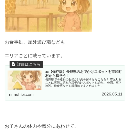
お食事処、屋外遊び場なども
エリアごとに載っています。
🚗【保存版】長野県のおでかけスポットを市区町
村から探そう！
長野県で子連れのお出かけ先を探すならこちら！ 市区町村
ごとに実際に訪れた親子向けスポットを紹介。 公園、室内
施設、飲食店などを親目線でまとめました。
2026.05.11
rinnohibi.com
お子さんの体力や気分にあわせて、