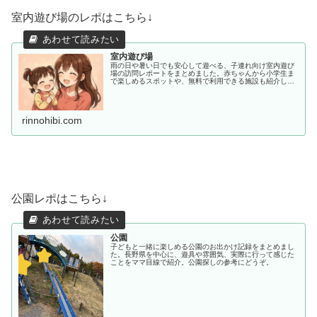
室内遊び場のレポはこちら↓
室内遊び場
雨の日や暑い日でも安心して遊べる、子連れ向け室内遊び
場の訪問レポートをまとめました。赤ちゃんから小学生ま
で楽しめるスポットや、無料で利用できる施設も紹介して
います。
rinnohibi.com
公園レポはこちら↓
公園
子どもと一緒に楽しめる公園のお出かけ記録をまとめまし
た。長野県を中心に、遊具や雰囲気、実際に行って感じた
ことをママ目線で紹介。公園探しの参考にどうぞ。