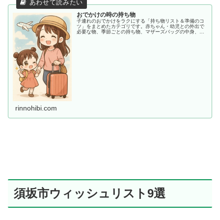
おでかけの時の持ち物
子連れのおでかけをラクにする「持ち物リスト＆準備のコ
ツ」をまとめたカテゴリです。赤ちゃん・幼児との外出で
必要な物、季節ごとの持ち物、マザーズバッグの中身、あ
ると助かる便利アイテムまで、ママ目線でわかりやすく紹
介します。
rinnohibi.com
須坂市ウィッシュリスト9選