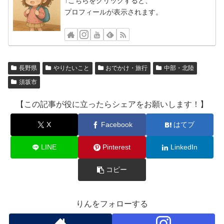
↑こちらをクリックすると、
プロフィールが表示されます。
長野県
やりたいこと
おでかけ・旅行
中部・北陸
須坂市
【この記事が役に立ったらシェアをお願いします！】
X
Facebook
はてブ
LINE
Pinterest
LinkedIn
コピー
りんをフォローする