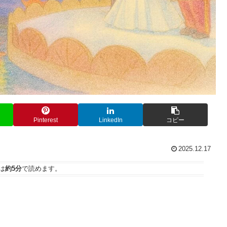
Pinterest
LinkedIn
コピー
2025.12.17
は
約5分
で読めます。