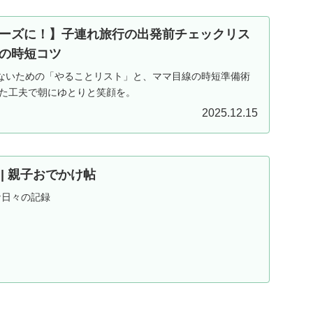
ーズに！】子連れ旅行の出発前チェックリス
の時短コツ
ないための「やることリスト」と、ママ目線の時短準備術
した工夫で朝にゆとりと笑顔を。
2025.12.15
ND | 親子おでかけ帖
な日々の記録