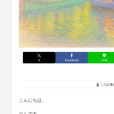
X
Facebook
LINE
この記事
こんにちは。
りんです。