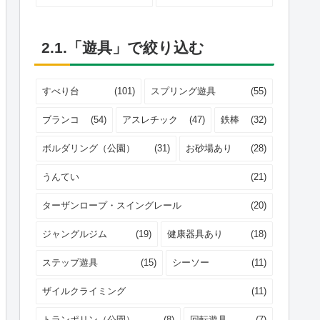
2.1.「遊具」で絞り込む
すべり台
(101)
スプリング遊具
(55)
ブランコ
(54)
アスレチック
(47)
鉄棒
(32)
ボルダリング（公園）
(31)
お砂場あり
(28)
うんてい
(21)
ターザンロープ・スイングレール
(20)
ジャングルジム
(19)
健康器具あり
(18)
ステップ遊具
(15)
シーソー
(11)
ザイルクライミング
(11)
トランポリン（公園）
(8)
回転遊具
(7)