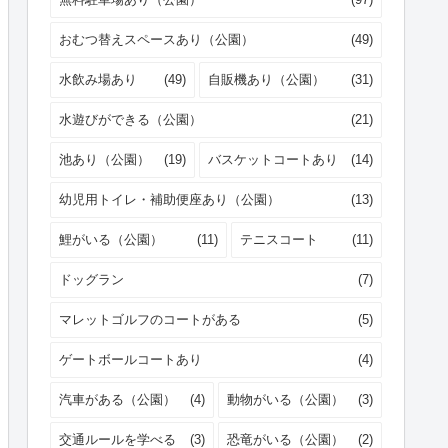
おむつ替えスペースあり（公園）
(49)
水飲み場あり
(49)
自販機あり（公園）
(31)
水遊びができる（公園）
(21)
池あり（公園）
(19)
バスケットコートあり
(14)
幼児用トイレ・補助便座あり（公園）
(13)
鯉がいる（公園）
(11)
テニスコート
(11)
ドッグラン
(7)
マレットゴルフのコートがある
(5)
ゲートボールコートあり
(4)
汽車がある（公園）
(4)
動物がいる（公園）
(3)
交通ルールを学べる
(3)
恐竜がいる（公園）
(2)