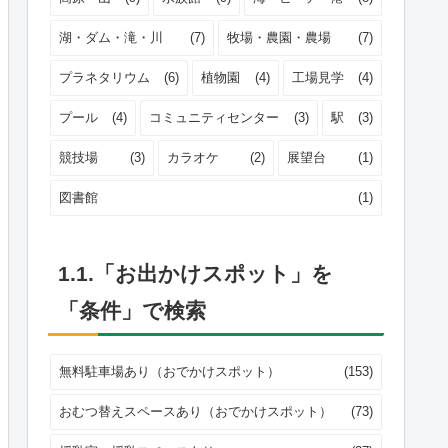
湖・ダム・滝・川
(7)
牧場・農園・農場
(7)
プラネタリウム
(6)
植物園
(4)
工場見学
(4)
プール
(4)
コミュニティセンター
(3)
駅
(3)
競技場
(3)
カラオケ
(2)
展望台
(1)
図書館
(1)
1.1.「お出かけスポット」を
「条件」で検索
無料駐車場あり（おでかけスポット）
(153)
おむつ替えスペースあり（おでかけスポット）
(73)