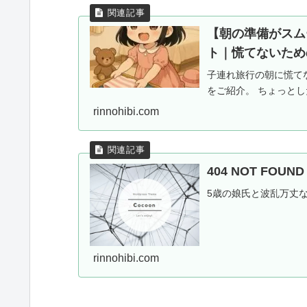
【朝の準備がスム
ト｜慌てないため
子連れ旅行の朝に慌て
をご紹介。 ちょっと
rinnohibi.com
404 NOT FOU
5歳の娘氏と波乱万丈
rinnohibi.com