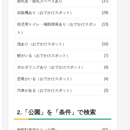
授乳室・授乳スペースあり
(37)
自販機あり（おでかけスポット）
(29)
幼児用トイレ・補助便座あり（おでかけスポッ
(13)
ト）
池あり（おでかけスポット）
(10)
鯉がいる（おでかけスポット）
(7)
ボルダリングあり（おでかけスポット）
(4)
恐竜がいる（おでかけスポット）
(4)
汽車がある（おでかけスポット）
(3)
2.「公園」を「条件」で検索
無料駐車場あり（公園）
(97)