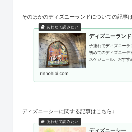
そのほかのディズニーランドについての記事は
ディズニーランド
子連れでディズニーラ
初めてのディズニーデ
スケジュール、おすす
ラクションが2歳児・3歳.
rinnohibi.com
ディズニーシーに関する記事はこちら↓
ディズニーシー